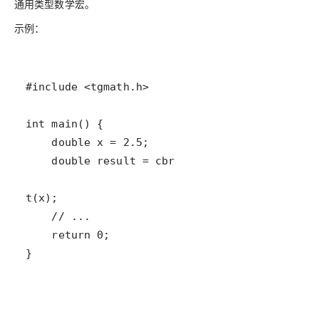
通用类型数学宏。
示例：