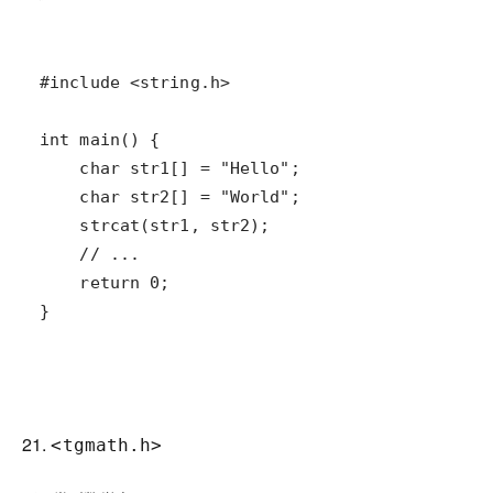
21.
<tgmath.h>