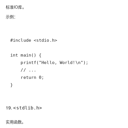
标准IO库。
示例：
19.
<stdlib.h>
实用函数。