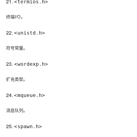
21.
<termios.h>
终端I/O。
22.
<unistd.h>
符号常量。
23.
<wordexp.h>
扩充类型。
24.
<mqueue.h>
消息队列。
25.
<spawn.h>