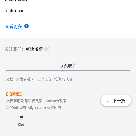
archlinuxcn
查看更多
关注我们：
新浪微博
联系我们
文档
|
开发者社区
|
天池大赛
|
培训与认证
下一篇
法律声明及隐私权政策
|
Cookies政策
© 2009-现在 Aliyun.com 版权所有
增值电信业务经营许可证：
浙B2-20080101
域名注册服务机构许可：
浙D3-20210002
目录
浙公网安备 33010602009975号
浙B2-20080101-4