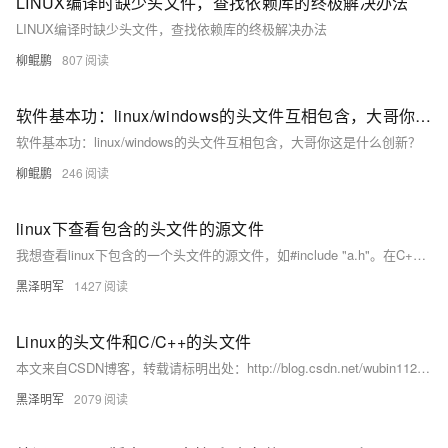
LINUX编译时缺少头文件，查找依赖库的终极解决办法
LINUX编译时缺少头文件，查找依赖库的终极解决办法
柳鲲鹏
807
软件基本功：linux/windows的头文件互相包含，大哥你这是什么创新？
软件基本功：linux/windows的头文件互相包含，大哥你这是什么创新？
柳鲲鹏
246
linux下查看包含的头文件的源文件
我想查看linux下包含的一个头文件的源文件，如#include "a.h"。在C++编译器里直接右键就可以打开了，那么在linux下该怎么查看呢？或者怎么查看源文件所在的目录? 如果是系统的文件，那么到 cd /usr/include 下找找就行； 如果是自定义的头文件，到你的工程的根目录下找找。
黑泽明军
1427
Linux的头文件和C/C++的头文件
本文来自CSDN博客，转载请标明出处：http://blog.csdn.net/wubin1124/archive/2009/12/09/4971359.aspx 一、linux常用头文件如下： ------------------------- POSIX标准定义的头文件 目录项 ...
黑泽明军
2079