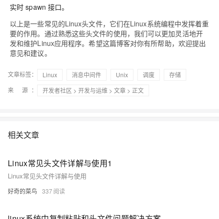
实时 spawn 接口。
以上是一些常见的Linux头文件，它们在Linux系统编程中发挥着重
要的作用。通过熟悉这些头文件的使用，我们可以更加灵活地开
发和维护Linux应用程序。希望这篇博客对你有所帮助，欢迎提出
意见和建议。
文章标签：
Linux
消息中间件
Unix
调度
存储
来 源：
开发者社区
>
开发与运维
>
文章
> 正文
相关文章
Linux常见头文件详解与使用1
Linux常见头文件详解与使用
好奇的菜鸟
337
linux系统中复制粘贴和头文件问题解决方案