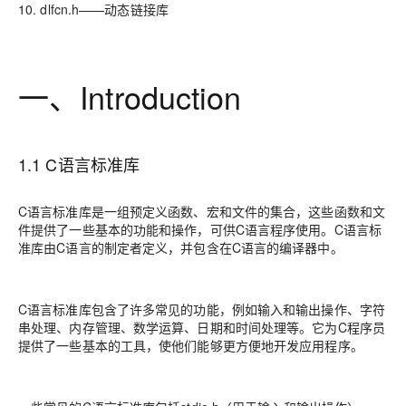
10. dlfcn.h——动态链接库
一、Introduction
1.1 C语言标准库
C语言标准库是一组预定义函数、宏和文件的集合，这些函数和文
件提供了一些基本的功能和操作，可供C语言程序使用。C语言标
准库由C语言的制定者定义，并包含在C语言的编译器中。
C语言标准库包含了许多常见的功能，例如输入和输出操作、字符
串处理、内存管理、数学运算、日期和时间处理等。它为C程序员
提供了一些基本的工具，使他们能够更方便地开发应用程序。