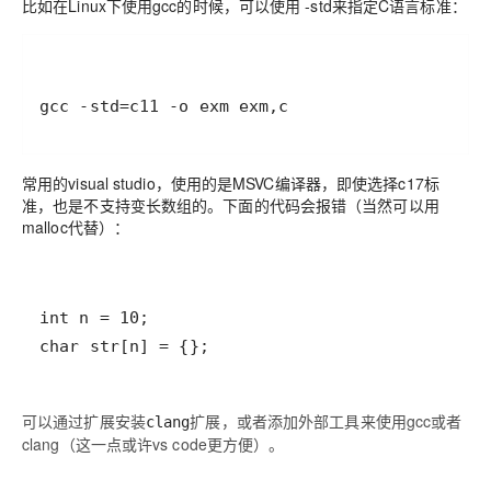
比如在Linux下使用gcc的时候，可以使用 -std来指定C语言标准：
gcc -std=c11 -o exm exm,c
常用的visual studio，使用的是MSVC编译器，即使选择c17标
准，也是不支持变长数组的。下面的代码会报错（当然可以用
malloc代替）：
char str[n] = {};
可以通过扩展安装
扩展，或者添加外部工具来使用gcc或者
clang
clang（这一点或许vs code更方便）。