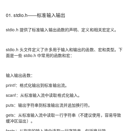
01. stdio.h——标准输入输出
stdio.h 提供了标准输入输出函数的声明、定义和相关宏定义。
stdio.h 头文件定义了许多用于输入和输出的函数、宏和类型。下
面是一些 stdio.h 中常用的函数和宏：
输入输出函数：
printf：格式化输出到标准输出流。
scanf：从标准输入流中读取格式化输入。
puts：输出字符串到标准输出流并追加换行符。
gets：从标准输入流中读取一行字符串（不建议使用，容易导致
缓冲区溢出）。
fgets：从指定的输入流中读取一行字符串，包括换行符。