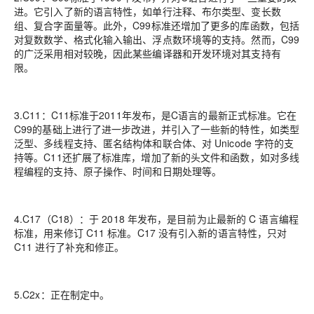
进。它引入了新的语言特性，如单行注释、布尔类型、变长数
组、复合字面量等。此外，C99标准还增加了更多的库函数，包括
对复数数学、格式化输入输出、浮点数环境等的支持。然而，C99
的广泛采用相对较晚，因此某些编译器和开发环境对其支持有
限。
3.C11：C11标准于2011年发布，是C语言的最新正式标准。它在
C99的基础上进行了进一步改进，并引入了一些新的特性，如类型
泛型、多线程支持、匿名结构体和联合体、对 Unicode 字符的支
持等。C11还扩展了标准库，增加了新的头文件和函数，如对多线
程编程的支持、原子操作、时间和日期处理等。
4.C17（C18）：于 2018 年发布，是目前为止最新的 C 语言编程
标准，用来修订 C11 标准。C17 没有引入新的语言特性，只对
C11 进行了补充和修正。
5.C2x：正在制定中。