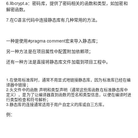
6.libcrypt.a：密码库，提供了密码相关的函数和类型，如加密和
解密函数。
7.在C语言代码中连接静态库有几种常用的方法。
一种是使用#pragma comment宏来导入静态库；
另一种方法是在项目属性中配置附加依赖项；
还有一种方法是直接将静态库文件加载到项目工程中。
1.在使用标准库时，通常不用显式地链接静态库，因为标准库已经在编
译器中链接；
2.头文件中的函数 声明和类型声明（通常这些库函数在标准静态库中
定义），是为了让编译器直到函数的签名和类型信息，以便在编译时进
行类型检查和符号解析；
3.静态库的连接通常适用于用户自定义的库或自三方库。
例：