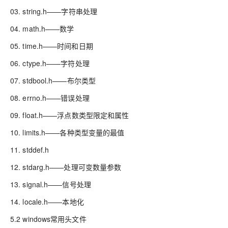
03. string.h——字符串处理
04. math.h——数学
05. time.h——时间和日期
06. ctype.h——字符处理
07. stdbool.h——布尔类型
08. errno.h——错误处理
09. float.h——浮点数类型限定和属性
10. limits.h——各种类型变量的最值
11. stddef.h
12. stdarg.h——处理可变数量参数
13. signal.h——信号处理
14. locale.h——本地化
5.2 windows常用头文件