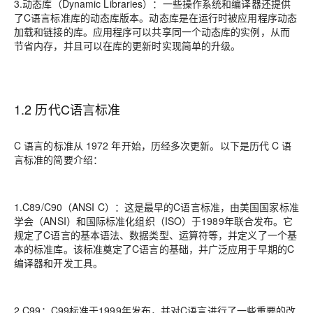
3.动态库（Dynamic Libraries）：一些操作系统和编译器还提供
了C语言标准库的动态库版本。动态库是在运行时被应用程序动态
加载和链接的库。应用程序可以共享同一个动态库的实例，从而
节省内存，并且可以在库的更新时实现简单的升级。
1.2 历代C语言标准
C 语言的标准从 1972 年开始，历经多次更新。以下是历代 C 语
言标准的简要介绍：
1.C89/C90（ANSI C）：这是最早的C语言标准，由美国国家标准
学会（ANSI）和国际标准化组织（ISO）于1989年联合发布。它
规定了C语言的基本语法、数据类型、运算符等，并定义了一个基
本的标准库。该标准奠定了C语言的基础，并广泛应用于早期的C
编译器和开发工具。
2.C99：C99标准于1999年发布，并对C语言进行了一些重要的改