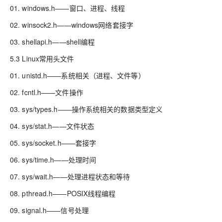
01. windows.h——窗口、进程、线程
02. winsock2.h——windows网络套接字
03. shellapi.h——shell编程
5.3 Linux常用头文件
01. unistd.h——系统相关（进程、文件等）
02. fcntl.h——文件操作
03. sys/types.h——操作系统相关的数据类型定义
04. sys/stat.h——文件状态
05. sys/socket.h——套接字
06. sys/time.h——处理时间
07. sys/wait.h——处理进程状态和等待
08. pthread.h——POSIX线程编程
09. signal.h——信号处理