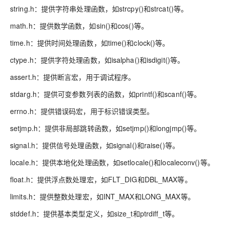
string.h：提供字符串处理函数，如strcpy()和strcat()等。
math.h：提供数学函数，如sin()和cos()等。
time.h：提供时间处理函数，如time()和clock()等。
ctype.h：提供字符处理函数，如isalpha()和isdigit()等。
assert.h：提供断言宏，用于调试程序。
stdarg.h：提供可变参数列表的函数，如printf()和scanf()等。
errno.h：提供错误码宏，用于标识错误类型。
setjmp.h：提供非局部跳转函数，如setjmp()和longjmp()等。
signal.h：提供信号处理函数，如signal()和raise()等。
locale.h：提供本地化处理函数，如setlocale()和localeconv()等。
float.h：提供浮点数处理宏，如FLT_DIG和DBL_MAX等。
limits.h：提供整数处理宏，如INT_MAX和LONG_MAX等。
stddef.h：提供基本类型定义，如size_t和ptrdiff_t等。