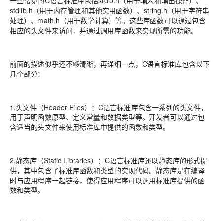
一些常见的C语言标准库包括stdio.h（用于输入和输出操作）、
stdlib.h（用于内存管理和其他实用函数）、string.h（用于字符串
处理）、math.h（用于数学计算）等。这些库函数可以通过包含
相应的头文件来访问，并通过调用库函数来实现所需的功能。
前面的描述似乎还不够清晰，再详细一点，C语言标准库包含以下
几个部分：
1.头文件（Header Files）：C语言标准库包含一系列的头文件，
用于声明函数原型、定义常量和数据类型等。开发者可以通过包
含适当的头文件来使用标准库中提供的函数和类型。
2.静态库（Static Libraries）：C语言标准库还以静态库的形式提
供，其中包含了标准库函数和类型的实现代码。静态库是在编译
时与应用程序一起链接，使得应用程序可以调用标准库提供的函
数和类型。