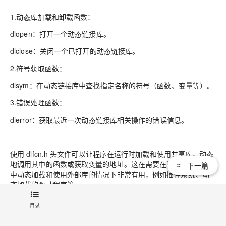
1.动态库加载和卸载函数：
dlopen：打开一个动态链接库。
dlclose：关闭一个已打开的动态链接库。
2.符号获取函数：
dlsym：在动态链接库中查找指定名称的符号（函数、变量等）。
3.错误处理函数：
dlerror：获取最近一次动态链接库相关操作的错误信息。
使用 dlfcn.h 头文件可以让程序在运行时加载和使用共享库，动态
地调用其中的函数或获取变量的地址。这在需要在程序运行过程
下一篇
中动态加载和使用外部库的情况下非常有用，例如插件系统、动
态加载的驱动程序等。
目录
，dlfcn.h 是一个非标准的头文件，它在类 Unix 系统上比较常见，