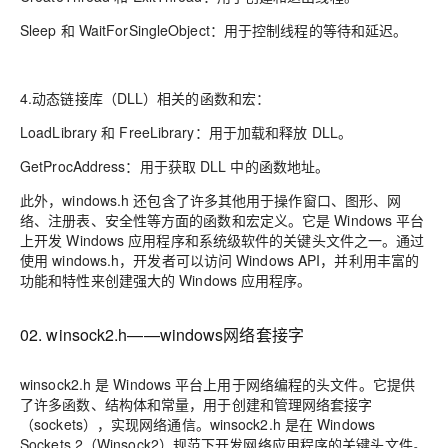
Sleep 和 WaitForSingleObject：用于控制线程的等待和延迟。
4.动态链接库（DLL）相关的函数和宏：
LoadLibrary 和 FreeLibrary：用于加载和释放 DLL。
GetProcAddress：用于获取 DLL 中的函数地址。
此外，windows.h 还包含了许多其他用于操作窗口、图形、网
络、注册表、安全性等方面的函数和宏定义。它是 Windows 平台
上开发 Windows 应用程序和系统级软件的关键头文件之一。通过
使用 windows.h，开发者可以访问 Windows API，并利用丰富的
功能和特性来创建强大的 Windows 应用程序。
02. winsock2.h——windows网络套接字
winsock2.h 是 Windows 平台上用于网络编程的头文件。它提供
了许多函数、结构体和常量，用于创建和管理网络套接字
（sockets），实现网络通信。winsock2.h 是在 Windows
Sockets 2（Winsock2）规范下开发网络应用程序的关键头文件。