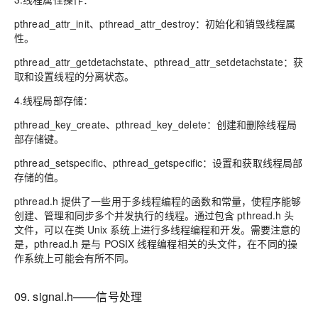
pthread_attr_init、pthread_attr_destroy：初始化和销毁线程属
性。
pthread_attr_getdetachstate、pthread_attr_setdetachstate：获
取和设置线程的分离状态。
4.线程局部存储：
pthread_key_create、pthread_key_delete：创建和删除线程局
部存储键。
pthread_setspecific、pthread_getspecific：设置和获取线程局部
存储的值。
pthread.h 提供了一些用于多线程编程的函数和常量，使程序能够
创建、管理和同步多个并发执行的线程。通过包含 pthread.h 头
文件，可以在类 Unix 系统上进行多线程编程和开发。需要注意的
是，pthread.h 是与 POSIX 线程编程相关的头文件，在不同的操
作系统上可能会有所不同。
09. signal.h——信号处理