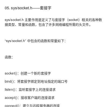
05. sys/socket.h——套接字
sys/socket.h 主要作用是定义了与套接字（socket）相关的各种数
据类型、常量和函数，包含了许多网络编程所需的头文件。
“sys/socket.h” 中包含的函数和常量如下：
函数：
socket()：创建一个新的套接字
bind()：将套接字绑定到地址指定的端口号
listen()：监听套接字上的连接请求
accept()：接收客户端的连接请求
connect()：建立与远程服务器的连接