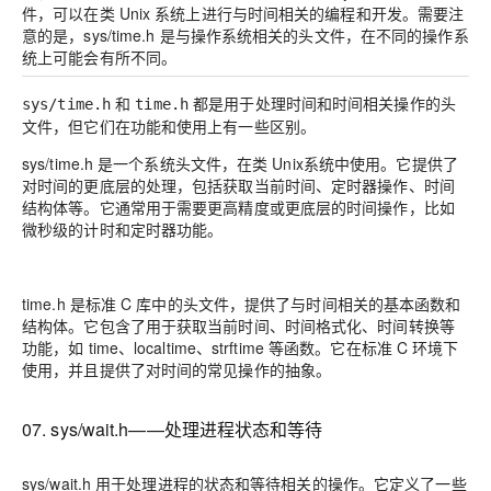
件，可以在类 Unix 系统上进行与时间相关的编程和开发。需要注
意的是，sys/time.h 是与操作系统相关的头文件，在不同的操作系
统上可能会有所不同。
和
都是用于处理时间和时间相关操作的头
sys/time.h
time.h
文件，但它们在功能和使用上有一些区别。
sys/time.h 是一个系统头文件，在类 Unix系统中使用。它提供了
对时间的更底层的处理，包括获取当前时间、定时器操作、时间
结构体等。它通常用于需要更高精度或更底层的时间操作，比如
微秒级的计时和定时器功能。
time.h 是标准 C 库中的头文件，提供了与时间相关的基本函数和
结构体。它包含了用于获取当前时间、时间格式化、时间转换等
功能，如 time、localtime、strftime 等函数。它在标准 C 环境下
使用，并且提供了对时间的常见操作的抽象。
07. sys/wait.h——处理进程状态和等待
sys/wait.h 用于处理进程的状态和等待相关的操作。它定义了一些