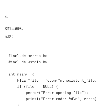
4.
支持出错码。
示例：