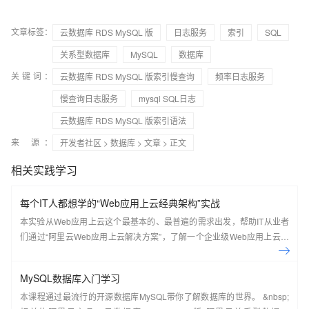
文章标签：
云数据库 RDS MySQL 版
日志服务
索引
SQL
关系型数据库
MySQL
数据库
关键词：
云数据库 RDS MySQL 版索引慢查询
频率日志服务
慢查询日志服务
mysql SQL日志
云数据库 RDS MySQL 版索引语法
来 源：
开发者社区
>
数据库
>
文章
> 正文
相关实践学习
每个IT人都想学的“Web应用上云经典架构”实战
本实验从Web应用上云这个最基本的、最普遍的需求出发，帮助IT从业者
们通过“阿里云Web应用上云解决方案”，了解一个企业级Web应用上云的
常见架构，了解如何构建一个高可用、可扩展的企业级应用架构。
MySQL数据库入门学习
本课程通过最流行的开源数据库MySQL带你了解数据库的世界。 &nbsp;