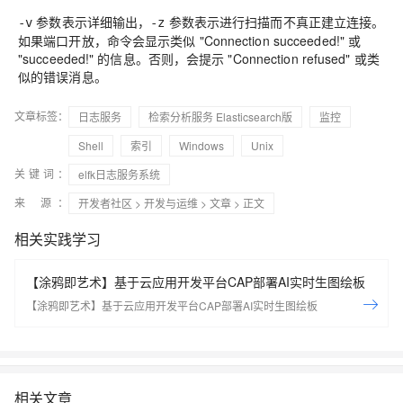
参数表示详细输出，
参数表示进行扫描而不真正建立连接。
-v
-z
如果端口开放，命令会显示类似 "Connection succeeded!" 或
"succeeded!" 的信息。否则，会提示 "Connection refused" 或类
似的错误消息。
文章标签：
日志服务
检索分析服务 Elasticsearch版
监控
Shell
索引
Windows
Unix
关键词：
elfk日志服务系统
来 源：
开发者社区
>
开发与运维
>
文章
> 正文
相关实践学习
【涂鸦即艺术】基于云应用开发平台CAP部署AI实时生图绘板
【涂鸦即艺术】基于云应用开发平台CAP部署AI实时生图绘板
相关文章