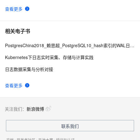
查看更多
相关电子书
PostgresChina2018_赖思超_PostgreSQL10_hash索引的WAL日志修改版final
Kubernetes下日志实时采集、存储与计算实践
日志数据采集与分析对接
查看更多
关注我们：
新浪微博
联系我们
文档
|
开发者社区
|
天池大赛
|
培训与认证