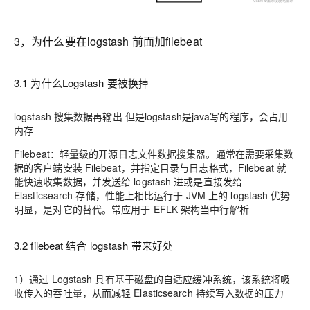
3，为什么要在logstash 前面加filebeat
3.1 为什么Logstash 要被换掉
logstash 搜集数据再输出 但是logstash是java写的程序，会占用
内存
Filebeat：轻量级的开源日志文件数据搜集器。通常在需要采集数
据的客户端安装 Filebeat，并指定目录与日志格式，Filebeat 就
能快速收集数据，并发送给 logstash 进或是直接发给
Elasticsearch 存储，性能上相比运行于 JVM 上的 logstash 优势
明显，是对它的替代。常应用于 EFLK 架构当中行解析
3.2 filebeat 结合 logstash 带来好处
1）通过 Logstash 具有基于磁盘的自适应缓冲系统，该系统将吸
收传入的吞吐量，从而减轻 Elasticsearch 持续写入数据的压力