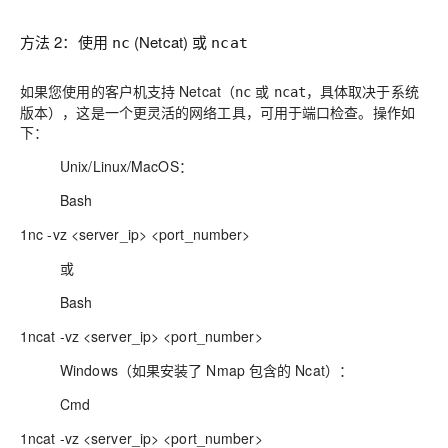
方法 2：使用
(Netcat) 或
nc
ncat
如果您使用的客户机支持 Netcat（
或
，具体取决于系统
nc
ncat
版本），这是一个更灵活的网络工具，可用于端口检查。操作如
下：
Unix/Linux/MacOS：
Bash
1nc -vz <server_ip> <port_number>
或
Bash
1ncat -vz <server_ip> <port_number>
Windows（如果安装了 Nmap 包含的 Ncat）：
Cmd
1ncat -vz <server_ip> <port_number>