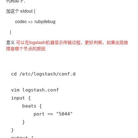
代码如下：
加这个 stdout {
codec => rubydebug
}
意义
可以在logstash机器显示传输过程，更好判断，如果出现故
障是哪个节点的原因