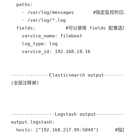
  hosts: ["192.168.217.99:5044"]      #指定 