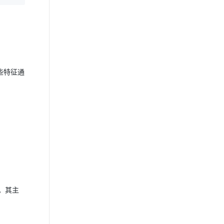
些特征通
。其主