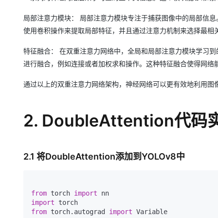
局部注意力模块： 局部注意力模块专注于捕获图像中的局部信息。它通
使用卷积操作来提取局部特征，并且通过注意力机制来选择最相
特征融合： 在双重注意力网络中，全局和局部注意力模块学习
进行融合，例如连接或者加权求和操作。这种特征融合使得网络
通过以上的双重注意力网络架构，神经网络可以更有效地利用图
2. DoubleAttention代
2.1 将DoubleAttention添加到YOLOv8中
from
 torch 
import
import
from
 torch.autograd 
import