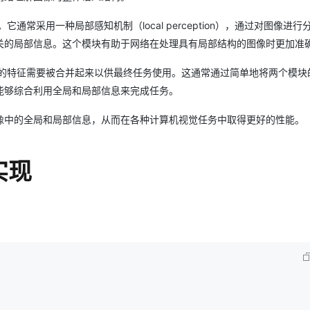
常采用一种局部感知机制（local perception），通过对图像进行
关的局部信息。这个模块有助于网络在处理具有局部结构的图像时更加准
到的特征需要被合并起来以供最终任务使用。这通常通过简单地将两个模块
能够综合利用全局和局部信息来完成任务。
像中的全局和局部信息，从而在各种计算机视觉任务中取得更好的性能。
码实现