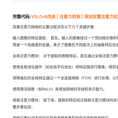
完整代码:
YOLOv8改进 | 注意力机制 | 添加双重注意力机
双重注意力网络的主要过程涉及以下几个关键步骤：
输入图像的特征提取： 首先，输入的图像经过一个预训练的卷积神
常是一个高维度的张量，表示了图像在不同层次上的抽象特征信
全局注意力模块： 对于提取的图像特征，首先通过全局注意力
使用全局池化操作（如全局平均池化）将特征图进行降维，得到
将降维后的全局特征通过一个全连接网络（FCN）进行处理，以
使用激活函数（如ReLU）来增加网络的非线性表示能力。
局部注意力模块： 接下来，提取的特征经过局部注意力模块的
要步骤包括：
将特征图分成不同的区域或者使用卷积操作来提取局部特征。