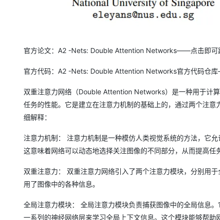
官方论文：A2 -Nets: Double Attention Networks——点击即
官方代码：A2 -Nets: Double Attention Networks官方
双重注意力网络（Double Attention Networks）
任务的性能。它是建立在注意力机制的基础上的，通过两个注意力模块来分别
细解释：
注意力机制： 注意力机制是一种模仿人类视觉系统的方法，它
这意味着网络可以动态地选择关注图像的不同部分，从而提高任
双重注意力： 双重注意力网络引入了两个注意力模块，分别用
用了图像中的各种信息。
全局注意力模块： 全局注意力模块负责捕获图像中的全局信息。它通常
一系列的神经网络层来学习全局上下文信息。这个模块能够帮助