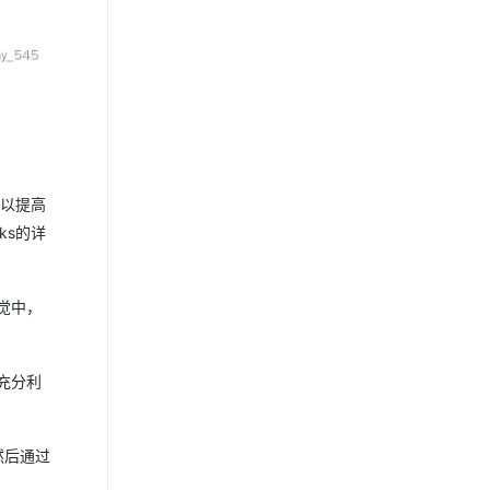
，以提高
ks的详
觉中，
充分利
然后通过