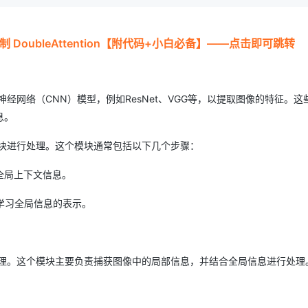
制 DoubleAttention【附代码+小白必备】——点击即可跳转
经网络（CNN）模型，例如ResNet、VGG等，以提取图像的特征。这
息。
模块进行处理。这个模块通常包括以下几个步骤：
全局上下文信息。
学习全局信息的表示。
处理。这个模块主要负责捕获图像中的局部信息，并结合全局信息进行处理