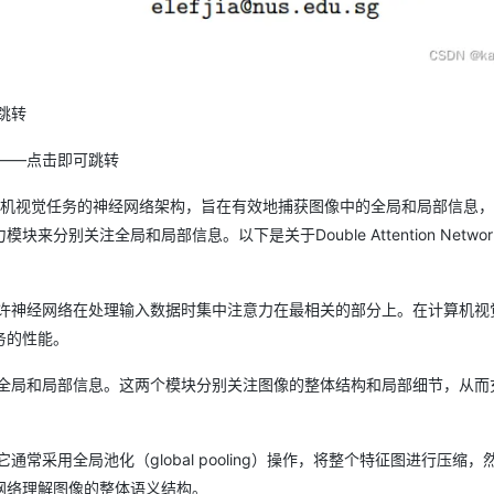
可跳转
代码仓库——点击即可跳转
是一种用于计算机视觉任务的神经网络架构，旨在有效地捕获图像中的全局和局部信息
关注全局和局部信息。以下是关于Double Attention Networ
允许神经网络在处理输入数据时集中注意力在最相关的部分上。在计算机视
务的性能。
于全局和局部信息。这两个模块分别关注图像的整体结构和局部细节，从而
采用全局池化（global pooling）操作，将整个特征图进行压缩，
网络理解图像的整体语义结构。