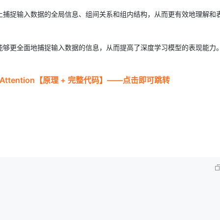
上捕捉输入数据的全局信息、组间关系和组内结构，从而更有效地理解和
能够更全面地捕捉输入数据的信息，从而提高了深度学习模型的表现能力
etAttention【原理 + 完整代码】——点击即可跳转