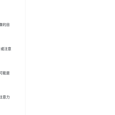
骤的目
）或注意
可能是
注意力