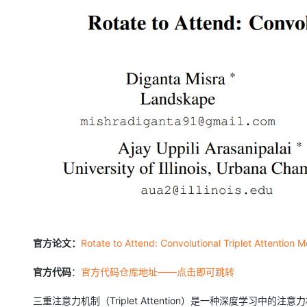
大模型解决方案
迁移与运维管理
快速部署 Dify，高效搭建 
专有云
10 分钟在聊天系统中增加
官方论文：
Rotate to Attend: Convolutional Triplet Atte
官方代码
：
官方代码仓库地址——点击即可跳转
三重注意力机制（Triplet Attention）是一种深度学习