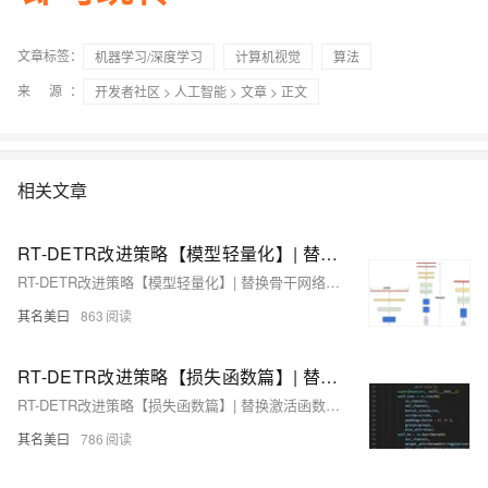
文章标签：
机器学习/深度学习
计算机视觉
算法
来 源：
开发者社区
>
人工智能
>
文章
> 正文
相关文章
RT-DETR改进策略【模型轻量化】| 替换骨干网络为EfficientNet v1 高效的移动倒置瓶颈结构
RT-DETR改进策略【模型轻量化】| 替换骨干网络为EfficientNet v1 高效的移动倒置瓶颈结构
其名美曰
863
RT-DETR改进策略【损失函数篇】| 替换激活函数为Mish、PReLU、Hardswish、LeakyReLU、ReLU6
RT-DETR改进策略【损失函数篇】| 替换激活函数为Mish、PReLU、Hardswish、LeakyReLU、ReLU6
其名美曰
786