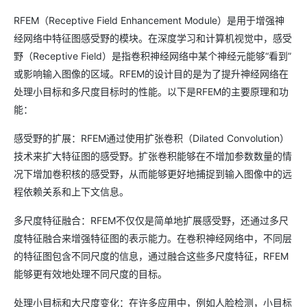
RFEM（Receptive Field Enhancement Module）是用于增强神
经网络中特征图感受野的模块。在深度学习和计算机视觉中，感受
野（Receptive Field）是指卷积神经网络中某个神经元能够“看到”
或影响输入图像的区域。RFEM的设计目的是为了提升神经网络在
处理小目标和多尺度目标时的性能。以下是RFEM的主要原理和功
能：
感受野的扩展：RFEM通过使用扩张卷积（Dilated Convolution）
技术来扩大特征图的感受野。扩张卷积能够在不增加参数数量的情
况下增加卷积核的感受野，从而能够更好地捕捉到输入图像中的远
程依赖关系和上下文信息。
多尺度特征融合：RFEM不仅仅是简单地扩展感受野，还通过多尺
度特征融合来增强特征图的表示能力。在卷积神经网络中，不同层
的特征图包含不同尺度的信息，通过融合这些多尺度特征，RFEM
能够更有效地处理不同尺度的目标。
处理小目标和大尺度变化：在许多应用中，例如人脸检测，小目标