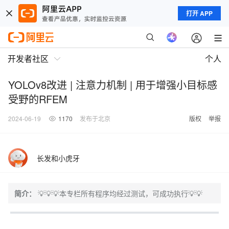
打开 APP
开发者社区
个人
YOLOv8改进 | 注意力机制 | 用于增强小目标感
受野的RFEM
2024-06-19
1170
发布于北京
版权
举报
长发和小虎牙
简介：
💡💡💡本专栏所有程序均经过测试，可成功执行💡💡