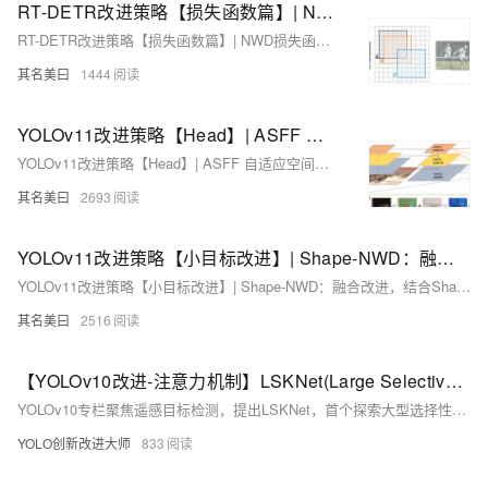
RT-DETR改进策略【损失函数篇】| NWD损失函数，提高小目标检测精度
RT-DETR改进策略【损失函数篇】| NWD损失函数，提高小目标检测精度
其名美曰
1444
YOLOv11改进策略【Head】| ASFF 自适应空间特征融合模块，改进检测头Detect_ASFF
YOLOv11改进策略【Head】| ASFF 自适应空间特征融合模块，改进检测头Detect_ASFF
其名美曰
2693
YOLOv11改进策略【小目标改进】| Shape-NWD：融合改进，结合Shape-IoU和NWD 更好地适应小目标特性
YOLOv11改进策略【小目标改进】| Shape-NWD：融合改进，结合Shape-IoU和NWD 更好地适应小目标特性
其名美曰
2516
【YOLOv10改进-注意力机制】LSKNet(Large Selective Kernel Network ):空间选择注意力
YOLOv10专栏聚焦遥感目标检测，提出LSKNet，首个探索大型选择性核的模型。LSKNet利用LSKblock Attention动态调整感受野，处理不同目标的上下文。创新点还包括极化滤波和增强技术，提升信息保留和非线性输出。在HRSC2016等遥感基准上取得SOTA性能。LSKNet代码展示其网络结构，包括多阶段模块和注意力机制。详细配置和任务说明见相关链接。
YOLO创新改进大师
833