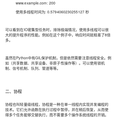
www.example.com: 200
使用多线程时间为: 0.5794060230255127 秒
可以看到在IO密集型任务时，排除极端情况，使用多线程可以很
大的提升程序的性能。例如在这个例子中，响应时间就相差了8倍
多。
虽然在Python中有GIL保护机制，但是依然需要注意线程安全。例
如（共享数据、共享设备、非原子性操作等）。可以使用锁机
制、信号机制、队列、管道等等。
二、协程
协程也叫轻量级线程，协程是一种在单一线程内实现并发编程的
技术。它们允许函数在执行过程中暂停，并在稍后恢复，从而使
得多个任务能够交替执行，而不需要多个操作系统线程的开销。