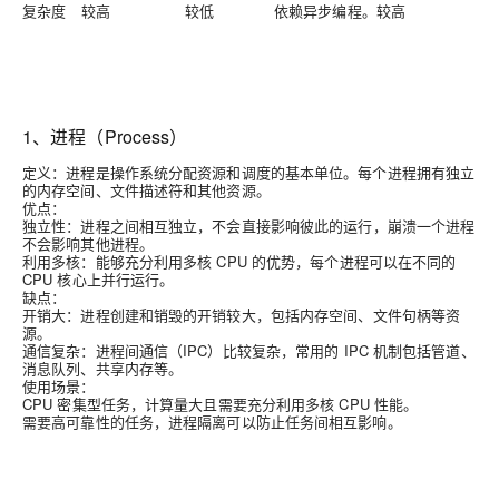
复杂度
较高
较低
依赖异步编程。较高
1、进程（Process）
定义：
进程是操作系统分配资源和调度的基本单位。每个进程拥有独立
的内存空间、文件描述符和其他资源。
优点：
独立性：
进程之间相互独立，不会直接影响彼此的运行，崩溃一个进程
不会影响其他进程。
利用多核：
能够充分利用多核 CPU 的优势，每个进程可以在不同的
CPU 核心上并行运行。
缺点：
开销大：
进程创建和销毁的开销较大，包括内存空间、文件句柄等资
源。
通信复杂：
进程间通信（IPC）比较复杂，常用的 IPC 机制包括管道、
消息队列、共享内存等。
使用场景：
CPU 密集型任务，计算量大且需要充分利用多核 CPU 性能。
需要高可靠性的任务，进程隔离可以防止任务间相互影响。