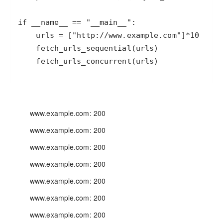
if
__name__
==
"__main__"
urls
=
 [
"http://www.example.com"
]
*
10
fetch_urls_sequential
(
urls
fetch_urls_concurrent
(
urls
)
www.example.com: 200
www.example.com: 200
www.example.com: 200
www.example.com: 200
www.example.com: 200
www.example.com: 200
www.example.com: 200