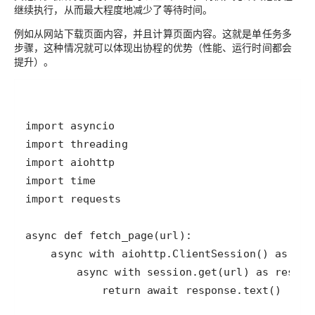
继续执行，从而最大程度地减少了等待时间。
例如从网站下载页面内容，并且计算页面内容。这就是单任务多
步骤，这种情况就可以体现出协程的优势（性能、运行时间都会
提升）。
import
asyncio
import
threading
import
aiohttp
import
time
import
requests
async
def
fetch_page
(
url
async
with
aiohttp
.
ClientSession
() 
as
ses
async
with
session
.
get
(
url
) 
as
respon
return
await
response
.
text