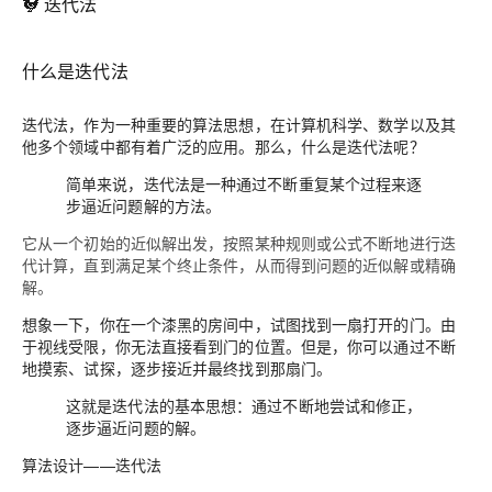
🐓 迭代法
什么是迭代法
迭代法
，作为一种重要的算法思想，在计算机科学、数学以及其
他多个领域中都有着广泛的应用。那么，什么是迭代法呢？
简单来说，迭代法是一种通过不断重复某个过程来逐
步逼近问题解的方法。
它从一个初始的近似解出发，按照某种规则或公式不断地进行迭
代计算，直到满足某个终止条件，从而得到问题的近似解或精确
解。
想象一下，你在一个漆黑的房间中，试图找到一扇打开的门。由
于视线受限，你无法直接看到门的位置。但是，你可以通过不断
地摸索、试探，逐步接近并最终找到那扇门。
这就是迭代法的基本思想：通过不断地尝试和修正，
逐步逼近问题的解。
算法设计——迭代法