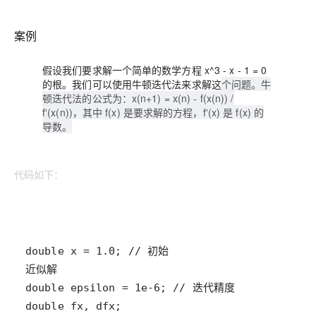
案例
假设我们要求解一个简单的数学方程 x^3 - x - 1 = 0
的根。我们可以使用牛顿迭代法来求解这
个问题。牛
顿迭代法的公式为：x(n+1) = x(n) - f(x(n)) /
f'(x(n))，其中 f(x) 是要求解的方程，f'(x) 是 f(x) 的
导数。
代码如下：