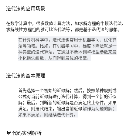
迭代法的应用场景
在数学计算中，很多数值计算方法，如求解方程的
牛顿迭代法
、
求解线性方程组
的雅可比迭代法等，都是基于迭代法的思想。
在计算机科学中，迭代法也常用于机器学习、优化算
法等领域。比如，在机器学习中，梯度下降法就是一
种典型的迭代算法，它通过不断地调整模型参数来最
小化损失函数，从而得到最优的模型。
迭代法的基本原理
首先选择一个初始的近似解；然后，按照某种规则或
公式对当前近似解进行迭代计算，得到一个新的近似
解；最后，判断新的近似解是否满足终止条件。如果
满足，则迭代结束，输出当前近似
解作为问题的解；
如果不满足，则继续迭代计算。
🐓 代码实例解析