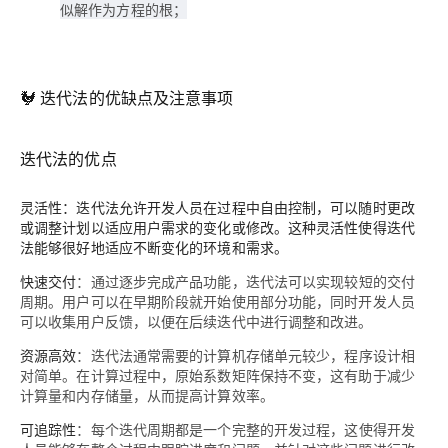
似解作为方程的根；
🐓 迭代法的优缺点及注意事项
迭代法的优点
灵活性
：迭代法允许开发人员在过程中自由控制，可以随时更改
或调整计划以适应用户需求的变化或修改。这种灵活性使得迭代
法能够很好地适应不断变化的环境和需求。
快速交付
：通过逐步完成产品功能，迭代法可以实现较短的交付
周期。用户可以在早期阶段就开始使用部分功能，同时开发人员
可以收集用户反馈，以便在后续迭代中进行调整和改进。
资源高效
：迭代法通常需要的计算机存储单元较少，程序设计相
对简单。在计算过程中，原始系数矩阵保持不变，这有助于减少
计算量和内存储量，从而提高计算效率。
可追踪性
：每个迭代周期都是一个完整的开发过程，这使得开发