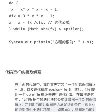
System.out.println("方程的根为: " + x);
代码运行结果及解释
在上面的代码中，我们首先定义了一个
初始近似解
x
= 1.0，以及
迭代精度
epsilon= 1e-6。然后，我们使
用一个 do-while 循环来进行迭代计算。在每次迭代
中，我们根据牛顿迭代法的公式
计算出一个新的近似
解 x，并判断当前近似解是否满足终止条件（即 f(x)
的绝对值小于迭代精度）。如果满足，则输出当前近