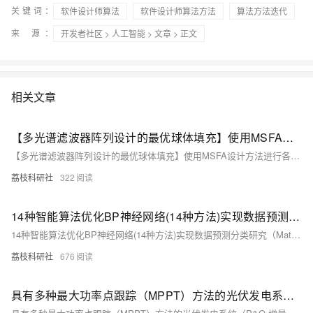
关键词：
软件设计师算法
软件设计师算法方法
算法方法迭代
来 源：
开发者社区
>
人工智能
>
文章
> 正文
相关文章
【多光谱滤波器阵列设计的最优球体填充】使用MSFA设计方法进行各种重建算法时，图像质量可以提高至多2 dB，并在光谱相似性方面实现了显著提升（Matlab代码实现）
【多光谱滤波器阵列设计的最优球体填充】使用MSFA设计方法进行各种重建算法时，图像质量可以提高至多2 dB，并在光谱相似性方面实现了显著提升（Matlab代码实现）
荔枝科研社
322
14种智能算法优化BP神经网络(14种方法)实现数据预测分类研究（Matlab代码实现）
14种智能算法优化BP神经网络(14种方法)实现数据预测分类研究（Matlab代码实现）
荔枝科研社
676
具有多种最大功率点跟踪（MPPT）方法的光伏发电系统（P&O-增量法-人工神经网络-模糊逻辑控制-粒子群优化）之使用粒子群算法的最大功率点追踪（MPPT）（Simulink仿真实现）