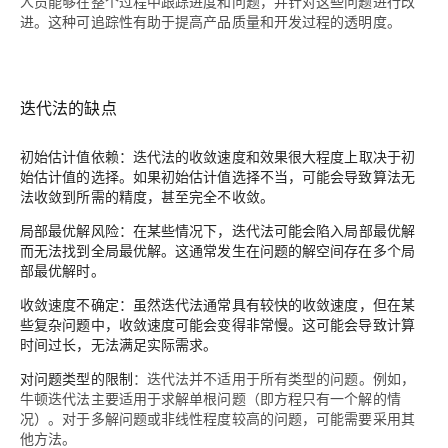
人员能够在整个过程中跟踪进度和问题，并针对这些问题进行改
进。这种可追踪性有助于提高产品质量和开发过程的透明度。
迭代法的缺点
初始估计值依赖
：迭代法的收敛速度和效果很大程度上取决于初
始估计值的选择。如果初始估计值选择不当，可能会导致算法无
法收敛到所需的精度，甚至完全不收敛。
局部最优解风险
：在某些情况下，迭代法可能会陷入局部最优解
而无法找到全局最优解。这通常发生在问题的解空间存在多个局
部最优解时。
收敛速度不确定
：虽然迭代法通常具有较快的收敛速度，但在某
些复杂问题中，收敛速度可能会变得非常慢。这可能会导致计算
时间过长，无法满足实际需求。
对问题类型的限制
：迭代法并不适用于所有类型的问题。例如，
牛顿迭代法主要适用于求解单根问题（即方程只有一个解的情
况）。对于多解问题或非线性程度较高的问题，可能需要采用其
他方法。