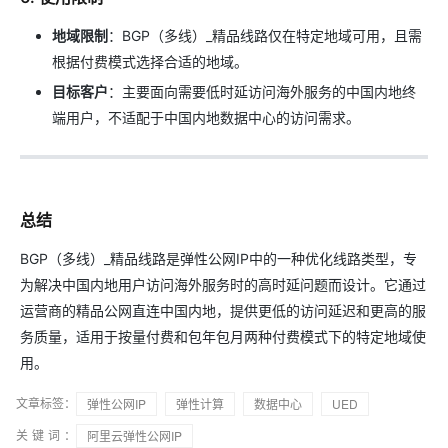
地域限制
：BGP（多线）_精品线路仅在特定地域可用，且需
根据付费模式选择合适的地域。
目标客户
：主要面向需要低时延访问海外服务的中国内地终
端用户，不适配于中国内地数据中心的访问需求。
总结
BGP（多线）_精品线路是弹性公网IP中的一种优化线路类型，专
为解决中国内地用户访问海外服务时的高时延问题而设计。它通过
运营商的精品公网直连中国内地，提供更低的访问延迟和更高的服
务质量，适用于按量付费和包年包月两种付费模式下的特定地域使
用。
文章标签：
弹性公网IP
弹性计算
数据中心
UED
关键词：
阿里云弹性公网IP