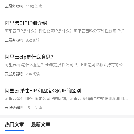
云服务器吧
1102
阿里云EIP详细介绍
阿里云EIP是什么？弹性公网IP是什么？阿里云百科分享弹性公网IP详细介绍，阿里云弹性公网EIP是什么意思？EIP是可以独立持有的公网IP地址，EIP可以和阿里云专有网络VPC类型的云服务器ECS、NAT网关、ENI网卡、私网负载均衡SLB等绑定，通过EIP可以让你的实例在公网提供服务
云服务器吧
852
阿里云eip是什么意思？
阿里云eip是什么意思？eip就是弹性公网IP，EIP是可以独立持有的公网IP地址，EIP可以和阿里云专有网络VPC类型的云服务器ECS、NAT网关、ENI网卡、私网负载均衡SLB等绑定，通过EIP可以让你的实例在公网提供服务
云服务器吧
786
阿里云弹性EIP和固定公网IP的区别
阿里云弹性EIP和固定公网IP的区别，阿里云服务器自带的IP地址和EIP有什么区别？固定IP是购买云服务器时选择带宽自动分配的公网IP，云服务器释放后，固定IP地址也跟随释放。弹性公网EIP是可以独立持有的公网IP地址资源，EIP是可以独立存在的。当然现在固定IP地址也可以转成弹性公网IP
云服务器吧
1511
热门文章
最新文章