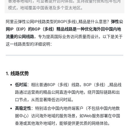
香港等地域时，可显著提升访问体验。支持按量付费和包年包月
模式，地域覆盖中国香港及多个亚太地区。
阿里云弹性公网IP线路类型的BGP(多线)_精品是什么意思？
弹性公
网IP（EIP）的BGP（多线）精品线路是一种优化海外回中国内地
流量的公网线路
，专为提高国际业务访问质量而设计。以下是关于
这一线路类型的详细说明：
1. 线路优势
低时延
：相比普通BGP（多线）线路，BGP（多线）_精品线
路通过运营商的精品公网直连中国内地，绕开国际链路和出
口节点，从而显著降低访问时延。
高稳定性
：特别适合中国内地终端客户（不包括中国内地数
据中心）访问海外地域的服务场景，如Web服务部署在中国
香港或其他海外地域时，能够提供更优质的网络体验。