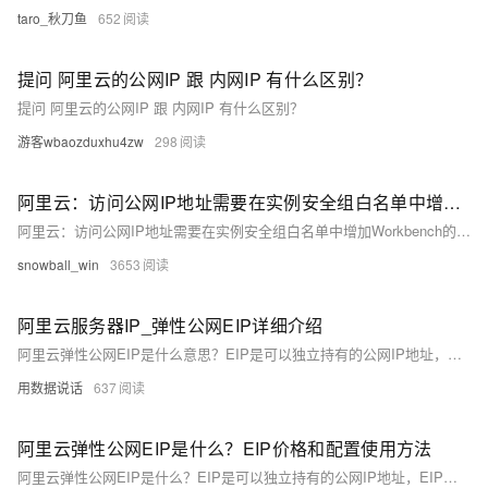
taro_秋刀鱼
652
提问 阿里云的公网IP 跟 内网IP 有什么区别？
提问 阿里云的公网IP 跟 内网IP 有什么区别？
游客wbaozduxhu4zw
298
阿里云：访问公网IP地址需要在实例安全组白名单中增加Workbench的服务器白名单
阿里云：访问公网IP地址需要在实例安全组白名单中增加Workbench的服务器白名单
snowball_win
3653
阿里云服务器IP_弹性公网EIP详细介绍
阿里云弹性公网EIP是什么意思？EIP是可以独立持有的公网IP地址，EIP可以和阿里云专有网络VPC类型的云服务器ECS、NAT网关、ENI网卡、私网负载均衡SLB等绑定，通过EIP可以让你的实例在公网提供服务。
用数据说话
637
阿里云弹性公网EIP是什么？EIP价格和配置使用方法
阿里云弹性公网EIP是什么？EIP是可以独立持有的公网IP地址，EIP可以和阿里云专有网络VPC类型的云服务器ECS、NAT网关、ENI网卡、私网负载均衡SLB等绑定，通过EIP在公网提供服务。