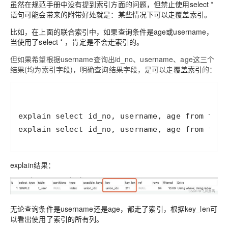
虽然在规范手册中没有提到索引方面的问题，但禁止使用select *
语句可能会带来的附带好处就是：
某些情况下可以走覆盖索引
。
比如，在上面的联合索引中，如果查询条件是age或username，
当使用了select * ，肯定是不会走索引的。
但如果希望根据username查询出id_no、username、age这三个
结果(均为索引字段)，明确查询结果字段，是可以走
覆盖索引
的：
explain结果：
无论查询条件是username还是age，都走了索引，根据key_len可
以看出使用了索引的所有列。