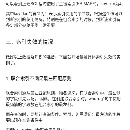
可以看到上述SQL语句使用了主键索引(PRIMARY)，key_len为4;
其中key_len的含义为：表示索引使用的字节数，根据这个值可以
判断索引的使用情况，特别是在组合索引的时候，判断该索引有
多少部分被使用到非常重要。
三、索引失效的情况
做好以上数据及知识的准备，下面就开始讲解具体索引失效的实
例了。
1. 联合索引不满足最左匹配原则
联合索引遵从最左匹配原则，顾名思义，在联合索引中，最左侧
的字段优先匹配。
因此，在创建联合索引时，where子句中使用
最频繁的字段放在组合索引的最左侧。
而在查询时，要想让查询条件走索引，则需满足：
最左边的字段
要出现在查询条件中
。
实例中，union_idx联合索引组成：