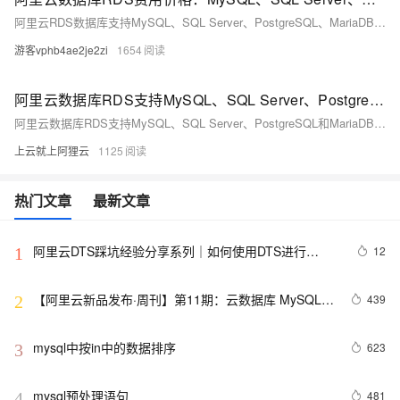
阿里云RDS数据库支持MySQL、SQL Server、PostgreSQL、MariaDB，多种引擎优惠上线！MySQL倚天版88元/年，SQL Server 2核4G仅299元/年，PostgreSQL 227元/年起。高可用、可弹性伸缩，安全稳定。详情见官网活动页。
游客vphb4ae2je2zi
1654
阿里云数据库RDS支持MySQL、SQL Server、PostgreSQL和MariaDB引擎
阿里云数据库RDS支持MySQL、SQL Server、PostgreSQL和MariaDB引擎，提供高性价比、稳定安全的云数据库服务，适用于多种行业与业务场景。
上云就上阿狸云
1125
热门文章
最新文章
阿里云DTS踩坑经验分享系列｜如何使用DTS进行
12
1
MySQL->ClickHouse同步
【阿里云新品发布·周刊】第11期：云数据库 MySQL 
439
2
8.0 重磅发布，更适合企业使用场景的RDS数据库
mysql中按in中的数据排序
623
3
mysql预处理语句
481
4