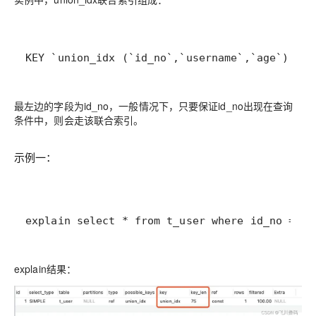
KEY `union_idx (`id_no`,`username`,`age`)
最左边的字段为id_no，一般情况下，只要保证id_no出现在查询
条件中，则会走该联合索引。
示例一：
explain select * from t_user where id_no = '1
explain结果：