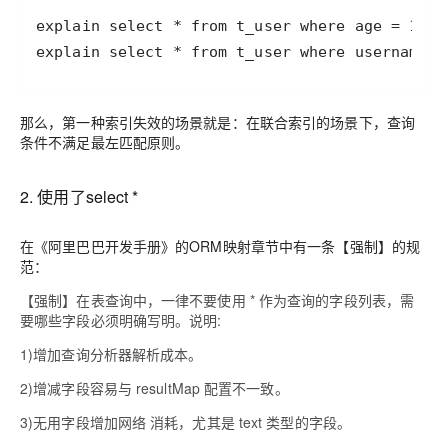
那么，第一种索引失效的场景就是：
在联合索引的场景下，查询
条件不满足最左匹配原则。
2. 使用了select *
在《
阿里巴巴开发手册
》的ORM映射章节中有一条【强制】的规
范：
【强制】在表查询中，一律不要使用 * 作为查询的字段列表，需
要哪些字段必须明确写明。说明:
1)增加查询分析器解析成本。
2)增减字段容易与 resultMap 配置不一致。
3)无用字段增加网络 消耗，尤其是 text 类型的字段。