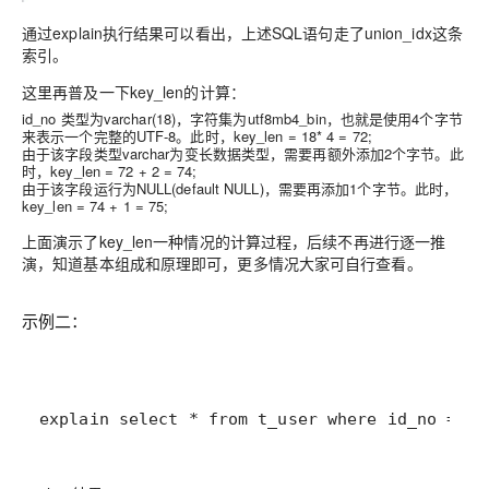
通过explain执行结果可以看出，上述SQL语句走了union_idx这条
索引。
这里再普及一下
key_len的计算
：
id_no 类型为varchar(18)，字符集为utf8mb4_bin，也就是使用4个字节
来表示一个完整的UTF-8。此时，key_len = 18* 4 = 72;
由于该字段类型varchar为变长数据类型，需要再额外添加2个字节。此
时，key_len = 72 + 2 = 74;
由于该字段运行为NULL(default NULL)，需要再添加1个字节。此时，
key_len = 74 + 1 = 75;
上面演示了key_len一种情况的计算过程，后续不再进行逐一推
演，知道基本组成和原理即可，更多情况大家可自行查看。
示例二：
explain select * from t_user where id_no = '1