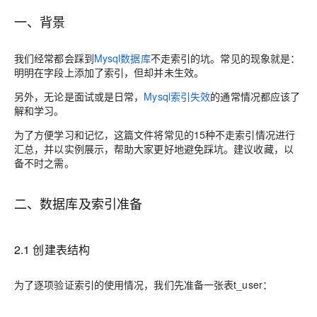
一、背景
我们经常都会踩到
Mysql数据库
不走索引的坑。常见的现象就是：
明明在字段上添加了索引，但却并未生效。
另外，无论是面试或是日常，
Mysql索引失效
的通常情况都应该了
解和学习。
为了方便学习和记忆，这篇文件将常见的15种不走索引情况进行
汇总，并以实例展示，帮助大家更好地避免踩坑。建议收藏，以
备不时之需。
二、数据库及索引准备
2.1 创建表结构
为了逐项验证索引的使用情况，我们先准备一张表t_user：