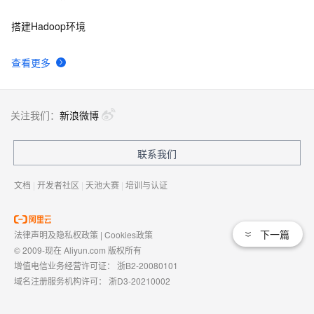
搭建Hadoop环境
查看更多
关注我们：
新浪微博
联系我们
文档
|
开发者社区
|
天池大赛
|
培训与认证
下一篇
法律声明及隐私权政策
|
Cookies政策
© 2009-现在 Aliyun.com 版权所有
增值电信业务经营许可证：
浙B2-20080101
域名注册服务机构许可：
浙D3-20210002
浙公网安备 33010602009975号
浙B2-20080101-4