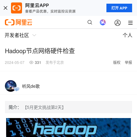
打开 APP
开发者社区
个人
Hadoop节点网络硬件检查
2024-05-07
331
发布于北京
版权
举报
听风de歌
简介：
【5月更文挑战第2天】