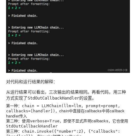
对代码和运行结果的解释：
从运行结果可以看出，三次输出的结果相同。再看代码，用三种
方式实现了
的设置。
StdOutCallbackHandler
第一种：
chain = LLMChain(llm=llm, prompt=prompt,
，chain中直接在callbacks中将callback
callbacks=[handler])
handler传入
第二种：使用
，即使不显式声明callbacks，它也使用
verbose=True
StdOutCallbackHandler
第三种：
chain.invoke({"number":2}, {"callbacks":