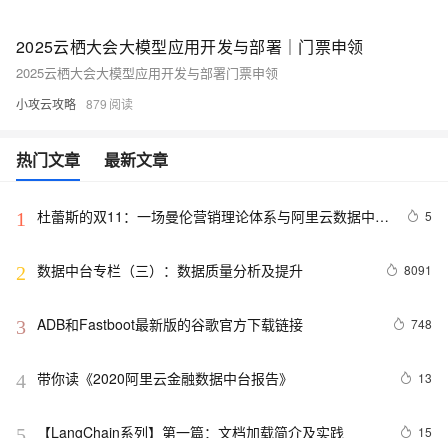
2025云栖大会大模型应用开发与部署｜门票申领
2025云栖大会大模型应用开发与部署门票申领
小攻云攻略
879
热门文章
最新文章
杜蕾斯的双11：一场曼伦营销理论体系与阿里云数据中台
5
1
相结合的实践
数据中台专栏（三）：数据质量分析及提升
8091
2
ADB和Fastboot最新版的谷歌官方下载链接
748
3
带你读《2020阿里云金融数据中台报告》
13
4
【LangChain系列】第一篇：文档加载简介及实践
15
5