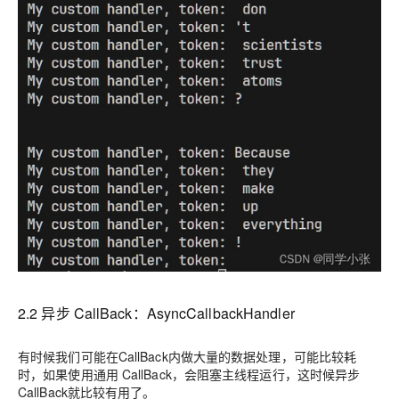
2.2 异步 CallBack：AsyncCallbackHandler
有时候我们可能在CallBack内做大量的数据处理，可能比较耗
时，如果使用通用 CallBack，会阻塞主线程运行，这时候异步
CallBack就比较有用了。