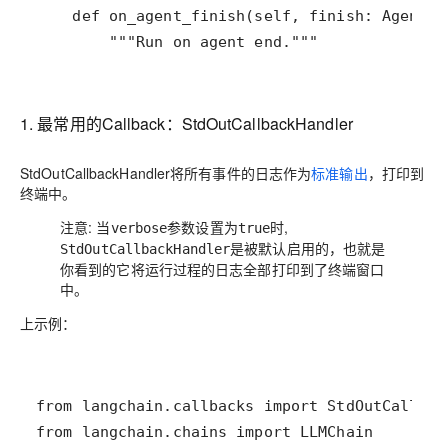
        """Run on agent end."""
1. 最常用的Callback：StdOutCallbackHandler
StdOutCallbackHandler将所有事件的日志作为
标准输出
，打印到
终端中。
注意: 当
参数设置为
时,
verbose
true
是被默认启用的，也就是
StdOutCallbackHandler
你看到的它将运行过程的日志全部打印到了终端窗口
中。
上示例：