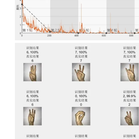
大模型解决方案
迁移与运维管理
快速部署 Dify，高效搭建 
专有云
10 分钟在聊天系统中增加