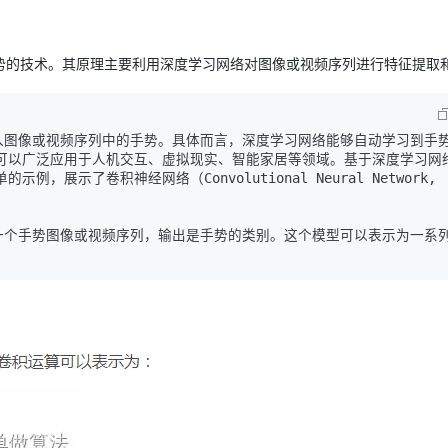
势的技术。其原理主要利用深度学习网络对图像或视频序列进行特征提取
可以广泛应用于人机交互、虚拟现实、智能家居等领域。基于深度学习网
手势识别算法涉及到多个数学公式和计算过程。下面是一个简单的示例，展示了卷积神经网络（Convolutional Neural Network, 