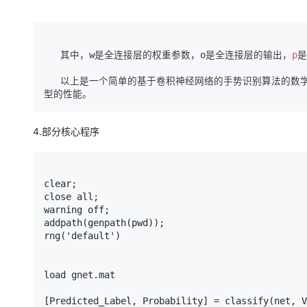
   其中，w是全连接层的权重参数，o是全连接层的输出，
p
是
   以上是一个简单的基于卷积神经网络的手势识别算法的数学公式示例。在实际应用中，我们可以使用更加复杂的模型和训练技巧来提高模
4.部分核心程序
clear;

close all;

warning off;

addpath(genpath(pwd));

rng('default')

load gnet.mat

[Predicted_Label, Probability] = classify(net, V