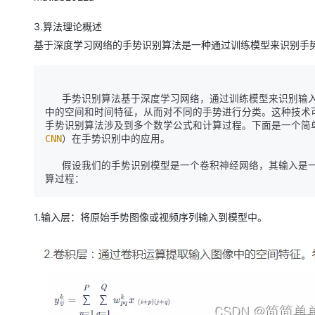
3.算法理论概述
基于深度学习网络的手势识别算法是一种通过训练模型来识别手
   手势识别算法基于深度学习网络，通过训练模型来识别输入图像或视频序列中的手势。具体而言，深度学习网络能够自动学习到手势图像
中的空间和时间特征，从而对不同的手势进行分类。这种技术
CNN
）在手势识别中的应用。

   假设我们的手势识别模型是一个卷积神经网络，其输入是一个手势图像或视频序列，输出是手势的类别。这个模型可以表示为一系列的计
1.输入层：将原始手势图像或视频序列输入到模型中。