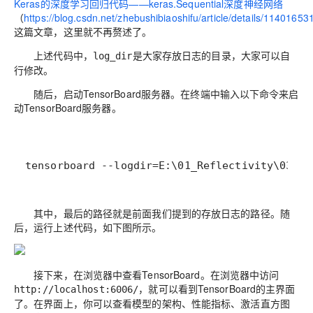
Keras的深度学习回归代码——keras.Sequential深度神经网络
（
https://blog.csdn.net/zhebushibiaoshifu/article/details/11401653
这篇文章，这里就不再赘述了。
上述代码中，
是大家存放日志的目录，大家可以自
log_dir
行修改。
随后，启动
TensorBoard
服务器。在终端中输入以下命令来启
动
TensorBoard
服务器。
tensorboard --logdir=E:\01_Reflectivity\03_Co
其中，最后的路径就是前面我们提到的存放日志的路径。随
后，运行上述代码，如下图所示。
接下来，在浏览器中查看
TensorBoard
。在浏览器中访问
，就可以看到
TensorBoard
的主界面
http://localhost:6006/
了。在界面上，你可以查看模型的架构、性能指标、激活直方图