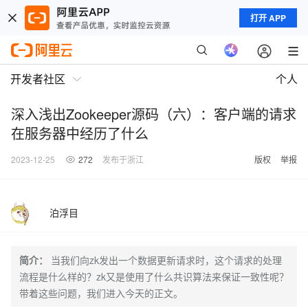
打开 APP
开发者社区
个人
深入浅出Zookeeper源码（六）：客户端的请求
在服务器中经历了什么
2023-12-25
272
发布于浙江
版权
举报
泊浮目
简介：
当我们向zk发出一个数据更新请求时，这个请求的处理
流程是什么样的？zk又是使用了什么共识算法来保证一致性呢？
带着这些问题，我们进入今天的正文。