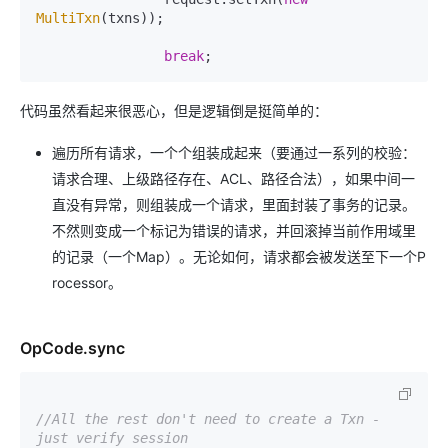
MultiTxn
(txns));

break
代码虽然看起来很恶心，但是逻辑倒是挺简单的：
遍历所有请求，一个个组装成起来（要通过一系列的校验：
请求合理、上级路径存在、ACL、路径合法），如果中间一
直没有异常，则组装成一个请求，里面封装了事务的记录。
不然则变成一个标记为错误的请求，并回滚掉当前作用域里
的记录（一个Map）。无论如何，请求都会被发送至下一个P
rocessor。
OpCode.sync
//All the rest don't need to create a Txn - 
just verify session