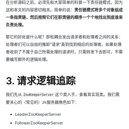
在分析源码之前，必须先和大家简单的科普一下责任链模式，因为
这和本文的内容密切相关。简单的说：
责任链模式将多个对象组成
一条指责链，然后按照它们在职责链的顺序一个个地找出到底谁来
负责处理。
那它的好处是什么呢？即松耦合发出请求者和处理者之间的关系：
处理者们可以自由的推卸“请求”直到找到相应的处理者。如果处理
者收到了不属于自己所需处理的请求时，只需转发下去即可，不需
要编写额外的逻辑处理。
3. 请求逻辑追踪
我们先从
这个类入手，查看其实现类。我们需
ZooKeeperServer
要关心的（常见的）zk服务器角色如下：
LeaderZooKeeperServer
FollowerZooKeeperServer