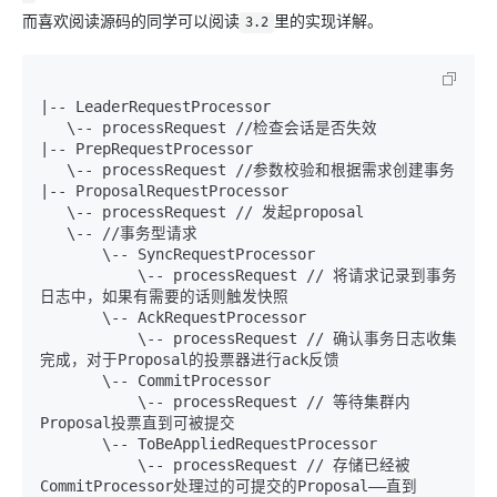
而喜欢阅读源码的同学可以阅读
里的实现详解。
3.2
|-- LeaderRequestProcessor

   \-- processRequest //检查会话是否失效

|-- PrepRequestProcessor

   \-- processRequest //参数校验和根据需求创建事务

|-- ProposalRequestProcessor

   \-- processRequest // 发起proposal

   \-- //事务型请求

       \-- SyncRequestProcessor

           \-- processRequest // 将请求记录到事务
日志中，如果有需要的话则触发快照

       \-- AckRequestProcessor

           \-- processRequest // 确认事务日志收集
完成，对于Proposal的投票器进行ack反馈

       \-- CommitProcessor 

           \-- processRequest // 等待集群内
Proposal投票直到可被提交

       \-- ToBeAppliedRequestProcessor 

           \-- processRequest // 存储已经被
CommitProcessor处理过的可提交的Proposal——直到