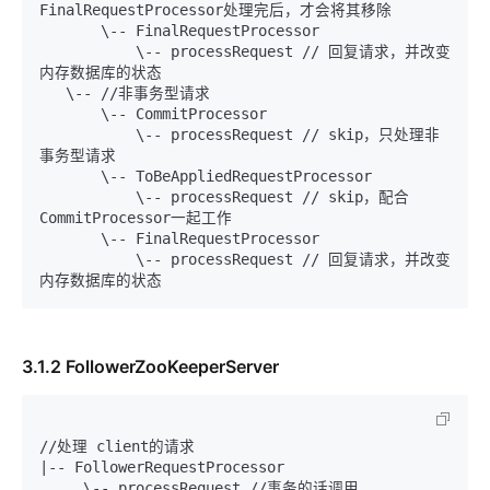
FinalRequestProcessor处理完后，才会将其移除

       \-- FinalRequestProcessor

           \-- processRequest // 回复请求，并改变
内存数据库的状态

   \-- //非事务型请求

       \-- CommitProcessor 

           \-- processRequest // skip，只处理非
事务型请求

       \-- ToBeAppliedRequestProcessor 

           \-- processRequest // skip，配合
CommitProcessor一起工作

       \-- FinalRequestProcessor

           \-- processRequest // 回复请求，并改变
3.1.2 FollowerZooKeeperServer
//处理 client的请求

|-- FollowerRequestProcessor

     \-- processRequest //事务的话调用