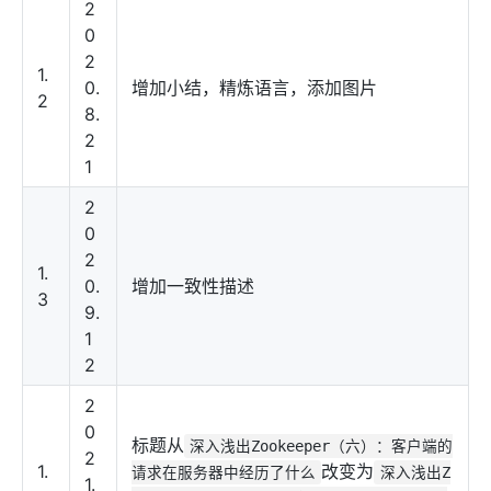
2
0
2
1.
0.
增加小结，精炼语言，添加图片
2
8.
2
1
2
0
2
1.
0.
增加一致性描述
3
9.
1
2
2
0
标题从
深入浅出Zookeeper（六）：客户端的
2
1.
改变为
请求在服务器中经历了什么
深入浅出Z
1.