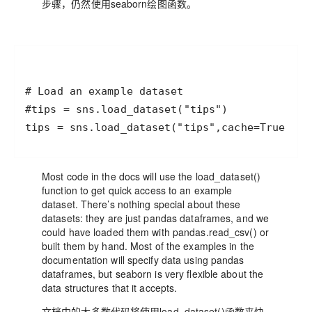
步骤，仍然使用seaborn绘图函数。
Most code in the docs will use the load_dataset()
function to get quick access to an example
dataset. There’s nothing special about these
datasets: they are just pandas dataframes, and we
could have loaded them with pandas.read_csv() or
built them by hand. Most of the examples in the
documentation will specify data using pandas
dataframes, but seaborn is very flexible about the
data structures that it accepts.
文档中的大多数代码将使用load_dataset()函数来快