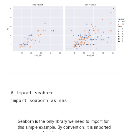
Seaborn is the only library we need to import for
this simple example. By convention, it is imported