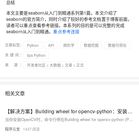
总结
本文主要是seaborn从入门到精通系列第1篇，本文介绍了
seaborn的官方简介，同时介绍了较好的参考文档置于博客前面，
读者可以重点查看参考链接。本系列的目的是可以完整的完成
seaborn从入门到精通。
重点参考连接
文章标签：
Python
API
图形学
数据挖掘
数据可视化
关键词：
tips Python
来 源：
开发者社区
>
大数据
>
文章
> 正文
相关文章
【解决方案】Building wheel for opencv-python：安装卡顿的原因与解决方案
当你安装OpenCV时，命令行停在Building wheel for opencv-python (PEP 517) ... -似乎卡住了。这并非程序假死，而是其编译耗时巨大。本文将揭示原因，并提供优化安装体验的实用方法。
程序元宝
1437