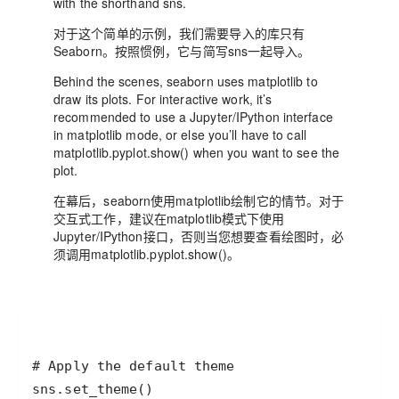
with the shorthand sns.
对于这个简单的示例，我们需要导入的库只有
Seaborn。按照惯例，它与简写sns一起导入。
Behind the scenes, seaborn uses matplotlib to
draw its plots. For interactive work, it’s
recommended to use a Jupyter/IPython interface
in matplotlib mode, or else you’ll have to call
matplotlib.pyplot.show() when you want to see the
plot.
在幕后，seaborn使用matplotlib绘制它的情节。对于
交互式工作，建议在matplotlib模式下使用
Jupyter/IPython接口，否则当您想要查看绘图时，必
须调用matplotlib.pyplot.show()。