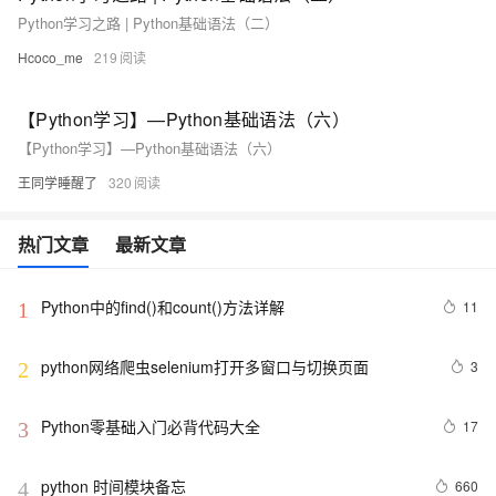
Python学习之路 | Python基础语法（二）
Hcoco_me
219
【Python学习】—Python基础语法（六）
【Python学习】—Python基础语法（六）
王同学睡醒了
320
热门文章
最新文章
Python中的find()和count()方法详解
11
1
python网络爬虫selenium打开多窗口与切换页面
3
2
Python零基础入门必背代码大全
17
3
python 时间模块备忘
660
4