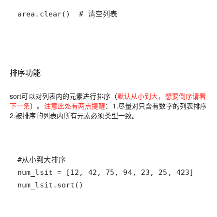
area.clear()  # 清空列表
排序功能
sort可以对列表内的元素进行排序（
默认从小到大，想要倒序请看
下一条
）。
注意此处有两点提醒
：1.尽量对只含有数字的列表排序
2.被排序的列表内所有元素必须类型一致。
num_lsit.sort()