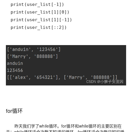
print(user_list[::2])
for循环
昨天我们学了while循环。for循环和while循环的主要区别在
于：while循环适合次数不知道的循环，for循环适合次数已知的循