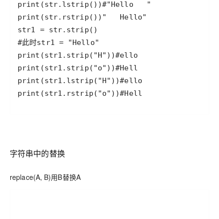
print(str1.rstrip("o"))#Hell
字符串中的替换
replace(A, B)用B替换A