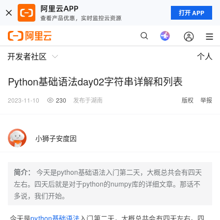
打开 APP
开发者社区
个人
Python基础语法day02字符串详解和列表
2023-11-10
230
发布于湖南
版权
举报
小狮子安度因
简介：
今天是python基础语法入门第二天，大概总共会有四天
左右。四天后就是对于python的numpy库的详细文章。那话不
多说，我们开始。
今天是
python基础语法
入门第二天，大概总共会有四天左右。四