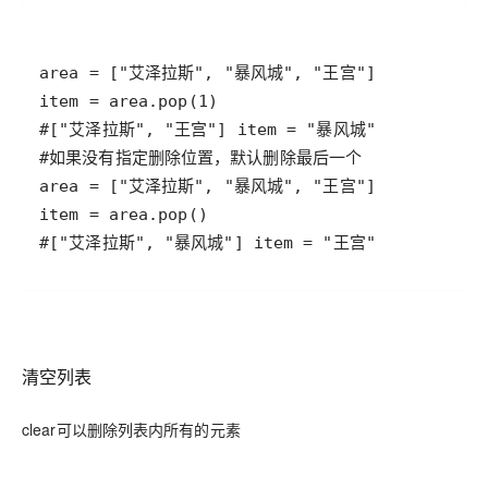
#["艾泽拉斯", "暴风城"] item = "王宫"
清空列表
clear可以删除列表内所有的元素