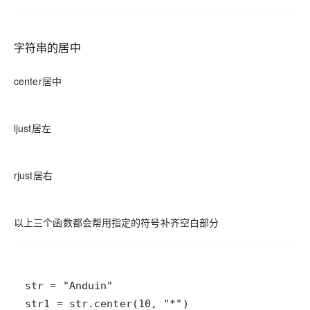
字符串的居中
center居中
ljust居左
rjust居右
以上三个函数都会帮用指定的符号补齐空白部分