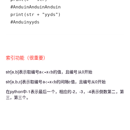
#Anduinyyds
索引功能（很重要）
str[a,b]表示取编号a<=x<b的值，且编号从0开始
str[a,b,c]表示取编号a<=x<b的间隔c值，且编号从0开始
在python中-1表示最后一个，相应的-2，-3，-4表示倒数第二，第
三，第三个。