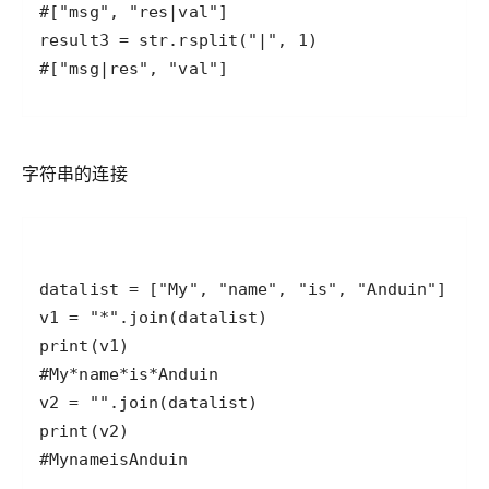
#["msg|res", "val"]
字符串的连接
#MynameisAnduin