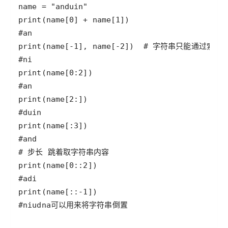
#niudna可以用来将字符串倒置