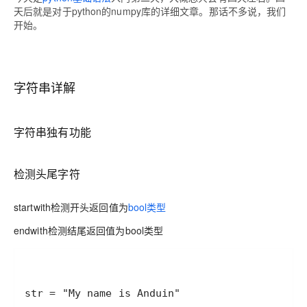
天后就是对于python的numpy库的详细文章。那话不多说，我们
开始。
字符串详解
字符串独有功能
检测头尾字符
startwith检测开头返回值为
bool类型
endwith检测结尾返回值为bool类型