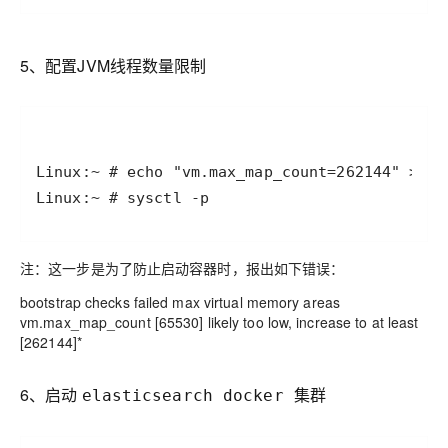
5、配置JVM线程数量限制
注：这一步是为了防止启动容器时，报出如下错误：
bootstrap checks failed max virtual memory areas
vm.max_map_count [65530] likely too low, increase to at least
[262144]*
6、启动
elasticsearch docker 集群