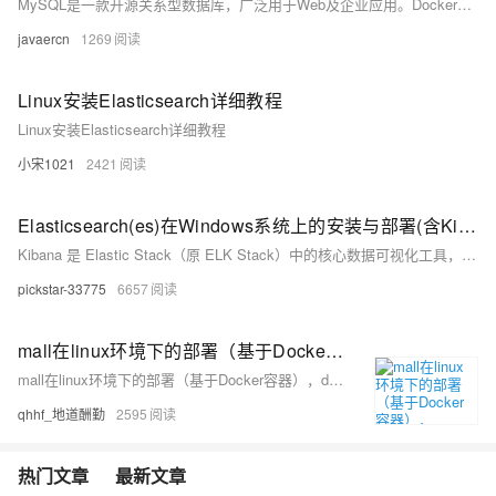
MySQL是一款开源关系型数据库，广泛用于Web及企业应用。Docker容器化部署可解决环境不一致、依赖冲突问题，实现高效、隔离、轻量的MySQL服务运行，支持数据持久化与快速迁移，适用于开发、测试及生产环境。
javaercn
1269
Linux安装Elasticsearch详细教程
Linux安装Elasticsearch详细教程
小宋1021
2421
Elasticsearch(es)在Windows系统上的安装与部署(含Kibana)
Kibana 是 Elastic Stack（原 ELK Stack）中的核心数据可视化工具，主要与 Elasticsearch 配合使用，提供强大的数据探索、分析和展示功能。elasticsearch安装在windows上一般是zip文件，解压到对应目录。文件，elasticsearch8.x以上版本是自动开启安全认证的。kibana安装在windows上一般是zip文件，解压到对应目录。elasticsearch的默认端口是9200，访问。默认用户是elastic，密码需要重置。
pickstar-33775
6657
mall在linux环境下的部署（基于Docker容器），Docker安装mysql、redis、nginx、rabbitmq、elasticsearch、logstash、kibana、mongo
mall在linux环境下的部署（基于Docker容器），docker安装mysql、redis、nginx、rabbitmq、elasticsearch、logstash、kibana、mongodb、minio详细教程，拉取镜像、运行容器
qhhf_地道酬勤
2595
热门文章
最新文章