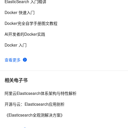
ElasticSearch 入门精讲
快速搭建Docker环境
9
9
Docker 快速入门
Docker Hub 现在是需要付费才能使用其全部功能?
11
10
Docker完全自学手册图文教程
AI开发者的Docker实践
Docker 入门
查看更多
相关电子书
阿里云Elasticsearch体系架构与特性解析
开源与云：Elasticsearch应用剖析
《Elasticsearch全观测解决方案》