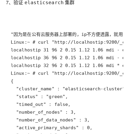
7、验证
集群
elasticsearch