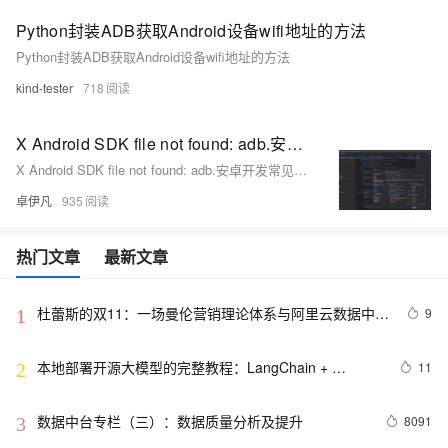
Python封装ADB获取Android设备wifi地址的方法
Python封装ADB获取Android设备wifi地址的方法
kind-tester
718
X Android SDK file not found: adb.安卓开发常见问题-Android SDK 缺少 `adb`（Android Debug Bridge）-优雅草卓伊凡
X Android SDK file not found: adb.安卓开发常见问题-Android SDK 缺少 `adb`（Android Debug Bridge）-优雅草卓伊凡
卓伊凡
935
热门文章
最新文章
杜蕾斯的双11：一场曼伦营销理论体系与阿里云数据中台
9
1
相结合的实践
本地部署开源大模型的完整教程：LangChain + 
11
2
Streamlit+ Llama
数据中台专栏（三）：数据质量分析及提升
8091
3