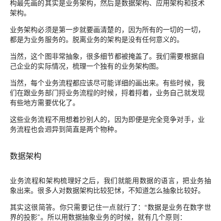
构最先画的其实是业务架构，然后是数据架构、应用架构和技术
架构。
业务架构必须是第一步就要画清楚的，因为所有的一切的一切，
都是为业务服务的。脱离业务的架构是没有任何意义的。
当然，这个图非常抽象，很多细节都被掩盖了。我们需要根据自
己企业的实际情况，梳理一个独有的业务架构图。
当然，每个业务流程都应该尽可能详细的画出来。有些时候，我
们在跟业务部门捋业务流程的时候，捋着捋着，业务自己就发现
有些地方需要优化了。
这些业务流程不用想着抄别人的，因为即便是完全竞争对手，业
务流程也会迥异到简直是两个物种。
数据架构
业务流程和架构梳理好之后，我们就能用数据的语言，把业务抽
象出来。很多人对数据架构比较犯怵，不知道怎么抽象比较好。
其实这很简答。你只需要记住一点就行了：“数据是业务在数字世
界的投影
”
。所以用数据抽象业务的时候，就有几个原则：