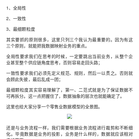
1、
全局性
2、
一致性
3、最细颗粒度
其实要抓的原则很多，这里只列三个我认为最重要的。因为有这
三个原则，就能把我数据映射业务的重点。
全局性要求我们在思考的时候，一定要跳出当前业务，从整个企
业甚至整个供应链角度思考，否则容易走回头路；
一致性要求我们必须先定义规范、规则，然后一以贯之。否则就
会顾此失彼，最后乱成一团；
最细颗粒度其实容易理解了，第一、二范式就是为了保证数据不
可再拆分。这一点把握住了，数据抽象的层次也就能确定了。
这里也给大家分享一个零售业数据模型的全景图。
还是与业务流程一样，我们需要根据业务流程进行裁剪和不断细
化。毕竟数据是业务的投影，业务是什么样的，数据就应该相对