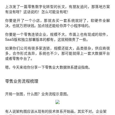
上次发了一篇零售数字化转型的长文，有朋友追问，那落地方案
有没有呀？这话说的
！怎么可能没有呢！
你要是开了一个小店，那就去买一套系统就好了，软硬件全解
决，也就万把块钱。加点钱还能给你弄个小程序啥的。
你要是一个零售连锁企业，规模不大，市面上也有现成的软件，
SaaS版和独立部署版本的都有，这就稍微贵了一些。
如果你们公司有很多家连锁，规模还挺大，品类很杂，供应商很
多，合作形式各异，系统也不少，那可能就得上一套大数据平台
或者零售中台了。
嗯，今天来给你分享一下零售业大数据体系建设指南。
零售业务流程梳理
开局一张图，什么图？业务流程示意图
。
有人说架构图应该从现有的技术体系开始画，其实不对。企业架