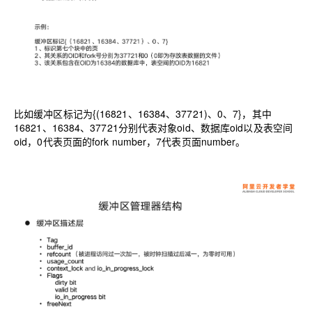
比如缓冲区标记为{(16821、16384、37721)、0、7}，其中
16821、16384、37721分别代表对象oid、数据库oid以及表空间
oid，0代表页面的fork number，7代表页面number。