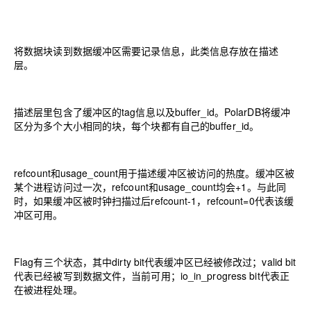
将数据块读到数据缓冲区需要记录信息，此类信息存放在描述
层。
描述层里包含了缓冲区的tag信息以及buffer_id。PolarDB将缓冲
区分为多个大小相同的块，每个块都有自己的buffer_id。
refcount和usage_count用于描述缓冲区被访问的热度。缓冲区被
某个进程访问过一次，refcount和usage_count均会+1。与此同
时，如果缓冲区被时钟扫描过后refcount-1，refcount=0代表该缓
冲区可用。
Flag有三个状态，其中dirty bit代表缓冲区已经被修改过；valid bit
代表已经被写到数据文件，当前可用；io_in_progress bit代表正
在被进程处理。