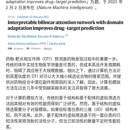
adaptation improves drug–target prediction
」为题，于 2023 年
2 月 2 日发布在《
Nature Machine Intelligence
》。
药物-靶点相互作用（DTI）预测是药物发现过程中的重要一步。
传统的体外实验生物医学测量是可靠的，但成本高且开发周期耗
时，阻碍了其应用于大规模数据。相比之下，通过计算机方法识
别高置信度的 DTI 对可以大大缩小候选化合物的搜索范围，并提
供对药物组合中潜在副作用原因的深入了解。因此，计算机模拟
方法在过去几年中受到越来越多的关注并取得了很大进展。
对于计算机模拟方法，传统的基于结构和基于配体的虚拟筛选方
法因其相对有效的性能而得到广泛研究。然而，基于结构的虚拟
筛选需要分子对接模拟，如果目标蛋白质的三维（3D）结构未
知，则不适用。此外，基于配体的虚拟筛选基于同一蛋白质的已
知活性来预测新的活性分子，但当已知活性的数量不足时性能较
差。