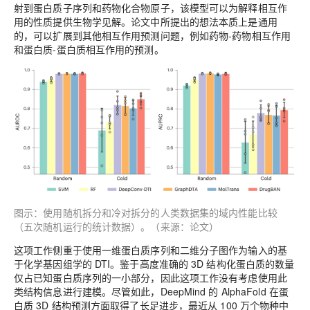
射到蛋白质子序列和药物化合物原子，该模型可以为解释相互作
用的性质提供生物学见解。论文中所提出的想法本质上是通用
的，可以扩展到其他相互作用预测问题，例如药物-药物相互作用
和蛋白质-蛋白质相互作用的预测。
图示：使用随机拆分和冷对拆分的人类数据集的域内性能比较
（五次随机运行的统计数据）。（来源：论文）
这项工作侧重于使用一维蛋白质序列和二维分子图作为输入的基
于化学基因组学的 DTI。鉴于高度准确的 3D 结构化蛋白质的数量
仅占已知蛋白质序列的一小部分，因此这项工作没有考虑使用此
类结构信息进行建模。尽管如此，DeepMind 的 AlphaFold 在蛋
白质 3D 结构预测方面取得了长足进步，最近从 100 万个物种中