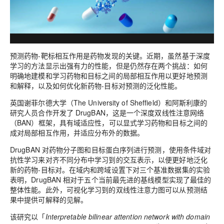
预测药物-靶标相互作用是药物发现的关键。近期，虽然基于深度
学习的方法显示出强有力的性能，但是仍然存在两个挑战：如何
明确地建模和学习药物和目标之间的局部相互作用以更好地预测
和解释，以及如何优化新药物-目标对预测的泛化性能。
英国谢菲尔德大学（The University of Sheffield）和阿斯利康的
研究人员合作开发了 DrugBAN，这是一个深度双线性注意网络
（BAN）框架，具有域适应性，可以显式学习药物和目标之间的
成对局部相互作用，并适应分布外的数据。
DrugBAN 对药物分子图和目标蛋白序列进行预测，使用条件域对
抗性学习来对齐不同分布中学习到的交互表示，以便更好地泛化
新的药物-目标对。在域内和跨域设置下对三个基准数据集的实验
表明，DrugBAN 相对于五个当前最先进的基线模型实现了最佳的
整体性能。此外，可视化学习到的双线性注意力图可以从预测结
果中提供可解释的见解。
该研究以「
Interpretable bilinear attention network with domain