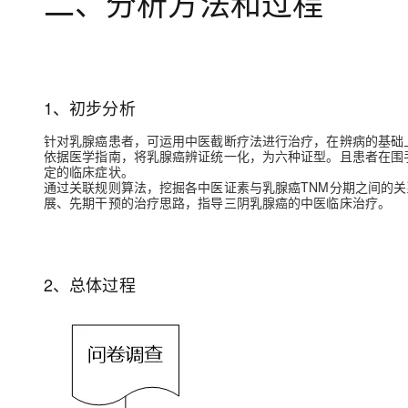
二、分析方法和过程
1、初步分析
针对乳腺癌患者，可运用中医截断疗法进行治疗，在辨病的基础
依据医学指南，将乳腺癌辨证统一化，为六种证型。且患者在围
定的临床症状。
通过关联规则算法，挖掘各中医证素与乳腺癌TNM分期之间的
展、先期干预的治疗思路，指导三阴乳腺癌的中医临床治疗。
2、总体过程