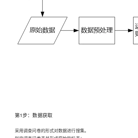
第1步：数据获取
采用
调查问卷
的形式对数据进行搜集。