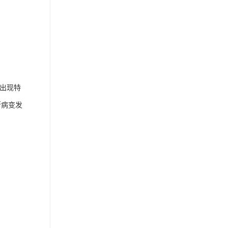
出现特
断病变发