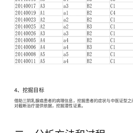
4、挖掘目标
借助三阴乳腺癌患者的病理信息，挖掘患者的症状与中医证型之
对截断治疗提供依据，挖掘潜性证素。