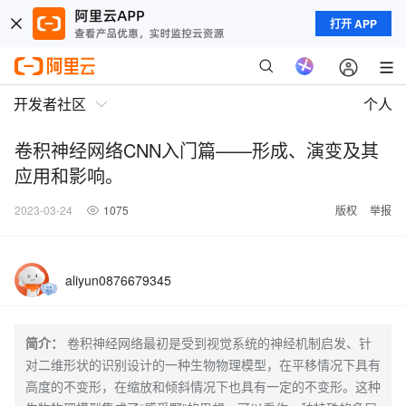
打开 APP
开发者社区
个人
卷积神经网络CNN入门篇——形成、演变及其
应用和影响。
2023-03-24
1075
版权
举报
aliyun0876679345
简介：
卷积神经网络最初是受到视觉系统的神经机制启发、针
对二维形状的识别设计的一种生物物理模型，在平移情况下具有
高度的不变形，在缩放和倾斜情况下也具有一定的不变形。这种