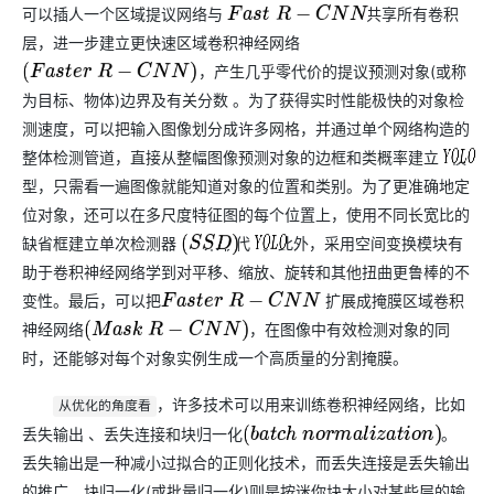
可以插人一个区域提议网络与
共享所有卷积
F
a
s
t
R
−
C
N
N
层，进一步建立更快速区域卷积神经网络
，产生几乎零代价的提议预测对象(或称
(
F
a
s
t
e
r
R
−
C
N
N
)
为目标、物体)边界及有关分数 。为了获得实时性能极快的对象检
测速度，可以把输入图像划分成许多网格，并通过单个网络构造的
整体检测管道，直接从整幅图像预测对象的边框和类概率建立
模
Y
O
L
O
型，只需看一遍图像就能知道对象的位置和类别。为了更准确地定
位对象，还可以在多尺度特征图的每个位置上，使用不同长宽比的
缺省框建立单次检测器
来取代
。此外，采用空间变换模块有
(
S
S
D
)
Y
O
L
O
助于卷积神经网络学到对平移、缩放、旋转和其他扭曲更鲁棒的不
变性。最后，可以把
扩展成掩膜区域卷积
F
a
s
t
e
r
R
−
C
N
N
神经网络
，在图像中有效检测对象的同
(
M
a
s
k
R
−
C
N
N
)
时，还能够对每个对象实例生成一个高质量的分割掩膜。
，许多技术可以用来训练卷积神经网络，比如
从优化的角度看
丢失输出 、丢失连接和块归一化
。
(
b
a
t
c
h
n
o
r
m
a
l
i
z
a
t
i
o
n
)
丢失输出是一种减小过拟合的正则化技术，而丢失连接是丢失输出
的推广。块归一化(或批量归一化)则是按迷你块大小对某些层的输