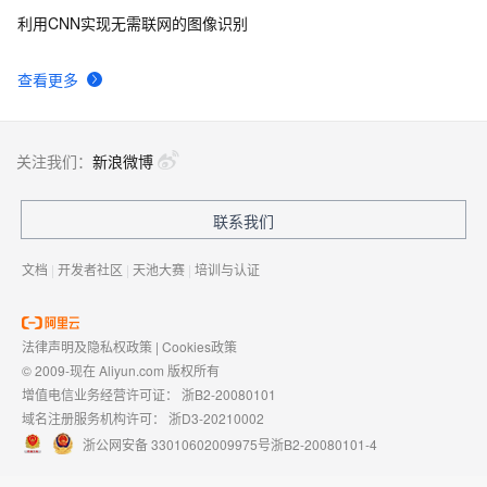
利⽤CNN实现⽆需联⽹的图像识别
查看更多
关注我们：
新浪微博
联系我们
文档
|
开发者社区
|
天池大赛
|
培训与认证
法律声明及隐私权政策
|
Cookies政策
© 2009-现在 Aliyun.com 版权所有
增值电信业务经营许可证：
浙B2-20080101
域名注册服务机构许可：
浙D3-20210002
浙公网安备 33010602009975号
浙B2-20080101-4