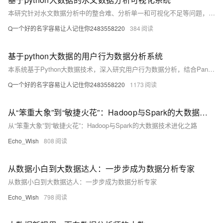
本研究针对水文数据分析中的整合难、分析单一和可视化不足等问题，提出构建基于Python的水文数据分析可视化系统。通过整合多源数据，结合大数据、云计算与人工智能技术，实现水文数据的高效处理、深度挖掘与直观展示，为水资源管理、防洪减灾和生态保护提供科学决策支持，具有重要的应用价值和社会意义。
Q一个好的名字容易让人记住你2483558220
384
基于python大数据的用户行为数据分析系统
本系统基于Python大数据技术，深入研究用户行为数据分析，结合Pandas、NumPy等工具提升数据处理效率，利用B/S架构与MySQL数据库实现高效存储与访问。研究涵盖技术背景、学术与商业意义、国内外研究现状及PyCharm、Python语言等关键技术，助力企业精准营销与产品优化，具有广泛的应用前景与社会价值。
Q一个好的名字容易让人记住你2483558220
1173
从“笨重大象”到“敏捷火花”：Hadoop与Spark的大数据技术进化之路
从“笨重大象”到“敏捷火花”：Hadoop与Spark的大数据技术进化之路
Echo_Wish
808
从数据小白到大数据达人：一步步成为数据分析专家
从数据小白到大数据达人：一步步成为数据分析专家
Echo_Wish
798