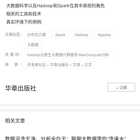
大数据科学以及Hadoop和Spark在其中承担的角色
相关的工具和技术
真实环境下的用例.
文章标签：
分布式计算
Spark
Hadoop
Apache
大数据
关键词：
hadoop云原生大数据计算服务 MaxCompute分析
来 源：
开发者社区
>
华章出版社
>
文章
> 正文
华章出版社
+ 订阅
相关文章
数据没洗干净，分析全白干：聊聊大数据里的“洗澡水”工程