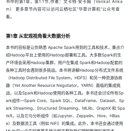
书中的第1章，第1.1节,作者：文卡特·安卡姆（Venkat Anka
m） 更多章节内容可以访问云栖社区“华章计算机”公众号查
看。
第1章 从宏观视角看大数据分析
本书的目标是让你熟悉 Apache Spark用到的工具和技术，重点介
绍Hadoop平台上使用的Hadoop部署和工具。大多数Spark的生
产环境会采用Hadoop集群，用户在集成 Spark和Hadoop配套的
各种工具时会遇到很多挑战。本书将讲解Hadoop分布式文件系统
（Hadoop Distributed File System，HDFS）和另一种资源协商
器（Yet Another Resource Negotiator，YARN）面临的集成挑
战，以及Spark和Hadoop使用的各种工具。本书还会讨论所有Sp
ark组件—Spark Core、Spark SQL、DataFrame、Dataset、Sp
ark Streaming、Structured Streaming、MLlib、GraphX 和 Spa
rkR，以及它与分析组件（如Jupyter、Zeppelin、Hive、HBas
e）及数据流工具（例如 NiFi）的集成。此外，本书还会通过使用
MLlib的一个实时推荐系统示例来帮助我们理解数据科学技术。