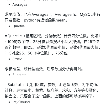
Averagea
求平均值，也有Averageaif，Averageaifs。MySQL中有
同名函数，python有近似函数mean。
Quartile
=Quartile（指定区域，分位参数）计算四分位数，比如1
~100的数字中，25分位就是按从小到大排列，在25%位
置的数字，即25。参数0代表最小值，参数4代表最大值，
1~3对应25、50（中位数）、75分位
Stdev
求标准差，统计型函数，后续数据分析再讲到。
Substotal
=Substotal（引用区域，参数）汇总型函数，将平均值、
计数、最大最小、相乘、标准差、求和、方差等参数化，
换言之，只要会了这个函数，上面的都可以抛弃掉了。
Int／Round