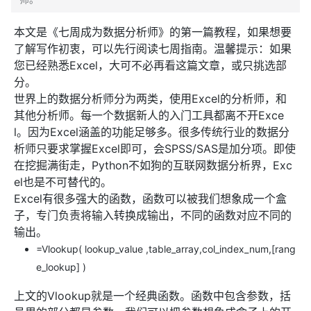
本文是《七周成为数据分析师》的第一篇教程，如果想要
了解写作初衷，可以先行阅读七周指南。温馨提示：如果
您已经熟悉Excel，大可不必再看这篇文章，或只挑选部
分。
世界上的数据分析师分为两类，使用Excel的分析师，和
其他分析师。每一个数据新人的入门工具都离不开Exce
l。因为Excel涵盖的功能足够多。很多传统行业的数据分
析师只要求掌握Excel即可，会SPSS/SAS是加分项。即使
在挖掘满街走，Python不如狗的互联网数据分析界，Exc
el也是不可替代的。
Excel有很多强大的函数，函数可以被我们想象成一个盒
子，专门负责将输入转换成输出，不同的函数对应不同的
输出。
=Vlookup( lookup_value ,table_array,col_index_num,[rang
e_lookup] )
上文的Vlookup就是一个经典函数。函数中包含参数，括