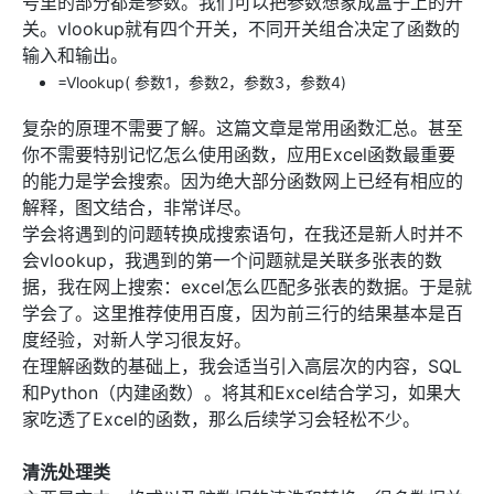
号里的部分都是参数。我们可以把参数想象成盒子上的开
关。vlookup就有四个开关，不同开关组合决定了函数的
输入和输出。
=Vlookup( 参数1，参数2，参数3，参数4)
复杂的原理不需要了解。这篇文章是常用函数汇总。甚至
你不需要特别记忆怎么使用函数，应用Excel函数最重要
的能力是学会搜索。因为绝大部分函数网上已经有相应的
解释，图文结合，非常详尽。
学会将遇到的问题转换成搜索语句，在我还是新人时并不
会vlookup，我遇到的第一个问题就是关联多张表的数
据，我在网上搜索：excel怎么匹配多张表的数据。于是就
学会了。这里推荐使用百度，因为前三行的结果基本是百
度经验，对新人学习很友好。
在理解函数的基础上，我会适当引入高层次的内容，SQL
和Python（内建函数）。将其和Excel结合学习，如果大
家吃透了Excel的函数，那么后续学习会轻松不少。
清洗处理类