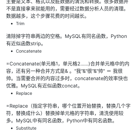
主要是文本、格式以及脏数据的清洗和转换。很多数据并
不是直接拿来就能用的，需要经过数据分析人员的清理。
数据越多，这个步骤花费的时间越长。
Trim
清除掉字符串两边的空格。MySQL有同名函数，Python
有近似函数strip。
Concatenate
=Concatenate(单元格1，单元格2……)合并单元格中的内
容，还有另一种合并方式是& 。"我"&"很"&"帅" ＝ 我很
帅。当需要合并的内容过多时，concatenate的效率快也
优雅。MySQL有近似函数concat。
Replace
=Replace（指定字符串，哪个位置开始替换，替换几个字
符，替换成什么）替换掉单元格的字符串，清洗使用较
多。MySQL中有同名函数，Python中有同名函数。
Substitute