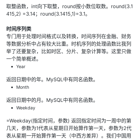
取整函数，int向下取整，round按小数位取数。round(3.1
415,2) =3.14；round(3.1415,1)=3.1。
时间序列类
专门用于处理时间格式以及转换，时间序列在金融、财务
等数据分析中占有较大比重。时机序列的处理函数比我列
举了还要复杂，比如时区、分片、复杂计算等。这里只做
一个简单概述。
Year
返回日期中的年。MySQL中有同名函数。
Month
返回日期中的月。MySQL中有同名函数。
Weekday
=Weekday(指定时间，参数) 返回指定时间为一周中的第
几天，参数为1代表从星期日开始算作第一天，参数为2代
表从星期一开始算作第一天（中西方差异）。我们中国用