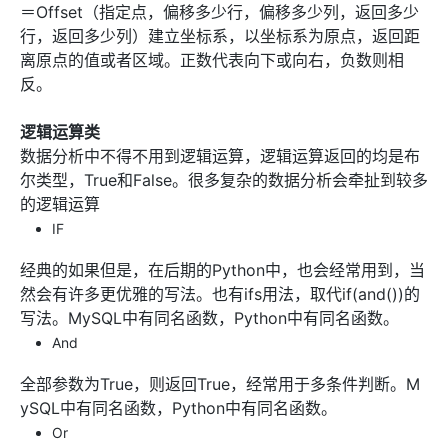
＝Offset（指定点，偏移多少行，偏移多少列，返回多少
行，返回多少列）建立坐标系，以坐标系为原点，返回距
离原点的值或者区域。正数代表向下或向右，负数则相
反。
逻辑运算类
数据分析中不得不用到逻辑运算，逻辑运算返回的均是布
尔类型，True和False。很多复杂的数据分析会牵扯到较多
的逻辑运算
IF
经典的如果但是，在后期的Python中，也会经常用到，当
然会有许多更优雅的写法。也有ifs用法，取代if(and())的
写法。MySQL中有同名函数，Python中有同名函数。
And
全部参数为True，则返回True，经常用于多条件判断。M
ySQL中有同名函数，Python中有同名函数。
Or