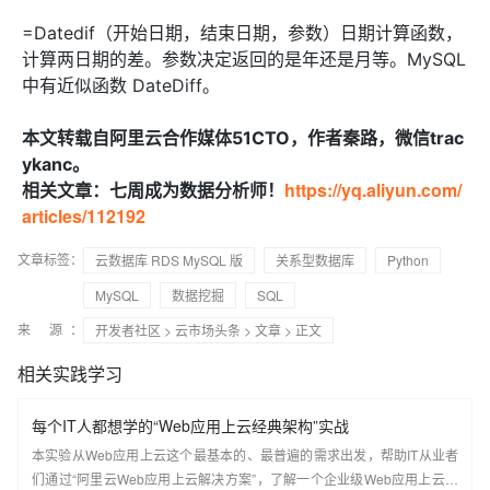
=Datedif（开始日期，结束日期，参数）日期计算函数，
计算两日期的差。参数决定返回的是年还是月等。MySQL
中有近似函数 DateDiff。
本文转载自阿里云合作媒体51CTO，作者秦路，微信trac
ykanc。
https://yq.aliyun.com/
相关文章：七周成为数据分析师！
articles/112192
文章标签：
云数据库 RDS MySQL 版
关系型数据库
Python
MySQL
数据挖掘
SQL
来 源：
开发者社区
>
云市场头条
>
文章
> 正文
相关实践学习
每个IT人都想学的“Web应用上云经典架构”实战
本实验从Web应用上云这个最基本的、最普遍的需求出发，帮助IT从业者
们通过“阿里云Web应用上云解决方案”，了解一个企业级Web应用上云的