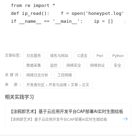
if __name__ == '__main__':    ip = []    ip_
文章标签：
日志服务
域名与网站
C语言
Perl
Python
数据采集
监控
网络安全
网络协议
安全
关键词：
网络日志分析
工控网络
来 源：
开发者社区
>
开发与运维
>
文章
> 正文
相关实践学习
【涂鸦即艺术】基于云应用开发平台CAP部署AI实时生图绘板
【涂鸦即艺术】基于云应用开发平台CAP部署AI实时生图绘板