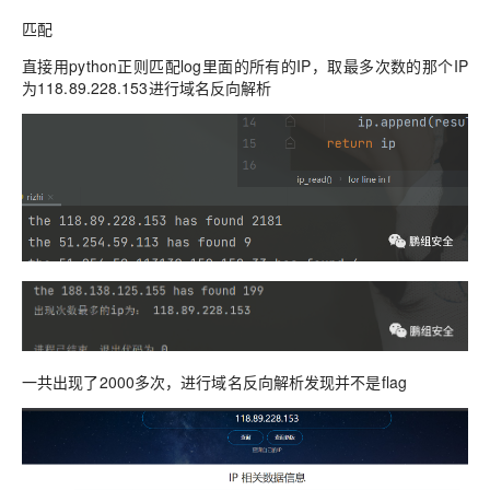
匹配
直接用python正则匹配log里面的所有的IP，取最多次数的那个IP
为118.89.228.153进行域名反向解析
一共出现了2000多次，进行域名反向解析发现并不是flag