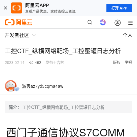
打开 APP
开发者社区
个人
工控CTF_纵横网络靶场_工控蜜罐日志分析
2023-02-14
462
发布于吉林
版权
举报
游客az7yd3cqma4aw
简介：
工控CTF_纵横网络靶场_工控蜜罐日志分析
西门子通信协议S7COMM