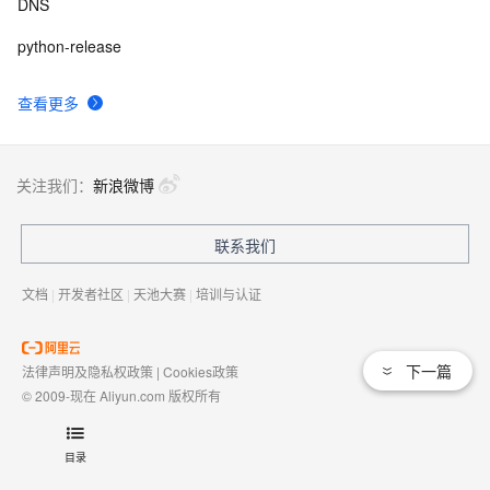
DNS
python-release
查看更多
关注我们：
新浪微博
联系我们
文档
|
开发者社区
|
天池大赛
|
培训与认证
下一篇
法律声明及隐私权政策
|
Cookies政策
© 2009-现在 Aliyun.com 版权所有
增值电信业务经营许可证：
浙B2-20080101
域名注册服务机构许可：
浙D3-20210002
目录
浙公网安备 33010602009975号
浙B2-20080101-4