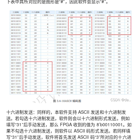
下表中其所对应的是图形是“#”，因此软件会显示“#”。
十六进制发送：同样的，本软件支持 ASCII 发送和十六进制发
送。若勾选十六进制发送，软件则会以十六进制形式发送。例如
填写“31”后手动发送，那么 FPGA 收到的值为 8’b00110001。如
果不勾选十六进制发送，则软件以 ASCII 码形式发送。若同样填
写“31”后手动发送，软件将首先发送 ASCII 码“3”所对应的十六进