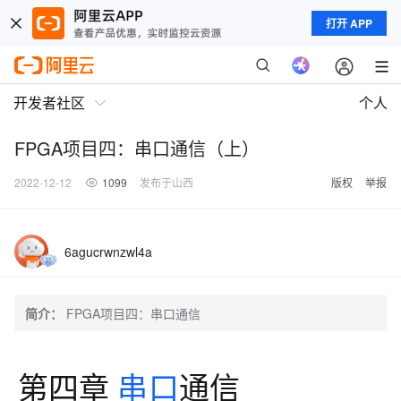
打开 APP
开发者社区
个人
FPGA项目四：串口通信（上）
2022-12-12
1099
发布于山西
版权
举报
6agucrwnzwl4a
简介：
FPGA项目四：串口通信
第四章
串口
通信