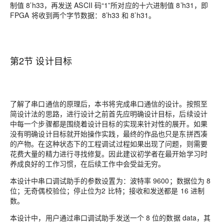
制值 8’h33，再发送 ASCII 码“1”所对应的十六进制值 8’h31，即
FPGA 将收到两个字节数据：8’h33 和 8’h31。
第2节 设计目标
了解了串口通信的原理后，本书将完成串口通信的设计。按照至
简设计法的思路，进行设计之前首先应明确设计目标，后续设计
中每一个步骤都是围绕着设计目标的实现来针对性的展开。如果
没有明确设计目标就开始操作实践，最终的作品也只是东拼西凑
的产物。在这种状态下的工程调试过程如果出现了问题，则需要
花费大量的精力进行寻找修复。因此建议初学者在最开始学习时
养成良好的工作习惯，在后续工作中会受益无穷。
本设计中串口调试助手的参数设置为：波特率 9600；数据位为 8
位；无奇偶校验位；停止位为2 比特；接收和发送都是 16 进制
数。
本设计中，用户通过串口调试助手发送一个 8 位的数据 data，其