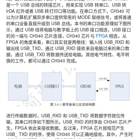
是一个 USB 总线的转接芯片，用来实现 USB 转串口、USB 转
IrDA 红外或者 USB 转打印口等功能。在串口方式下，CH340 可
以为计算机扩展异步串口提供常用的 MODE 联络信号，或将普通
的串口设备直接升级到 USB 总线。本书的串口功能原理如下图所
示，通过 USB 线将电脑与教学板上的 USB 接口相连，USB 接口
的另一端与 CH340 芯片连接，CH340 芯片与
FPGA
相连。从
FPGA 的角度来看，串口其实就是两根线：输入线 USB_RXD 和
输出线 USB_TXD，通过 USB_RXD 接收来自电脑过来的串口数
据，通过 USB_TXD 将数据传送给电脑。其他电气特性、电平转
换的工作，都可以通过 CH340 完成。
进行传输数据时，USB_RXD 和 USB_TXD 将数据字符按位传
输，其串口时序如下图所示。USB_RXD 的时序由 CH340 芯片产
生，FPGA 依此来接收数据。反过来，FPGA 芯片按规范产生
USB_ TXD 的时序，使得 CH340 可以正确地接收。其中，产生时