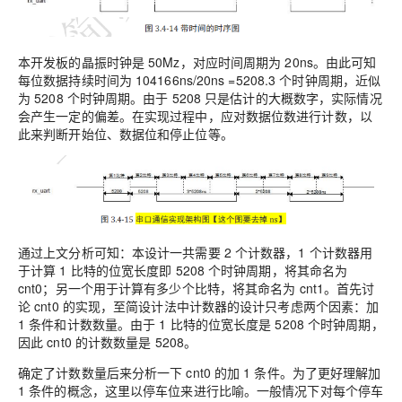
本开发板的晶振时钟是 50Mz，对应时间周期为 20ns。由此可知
每位数据持续时间为 104166ns/20ns =5208.3 个时钟周期，近似
为 5208 个时钟周期。由于 5208 只是估计的大概数字，实际情况
会产生一定的偏差。在实现过程中，应对数据位数进行计数，以
此来判断开始位、数据位和停止位等。
通过上文分析可知：本设计一共需要 2 个计数器，1 个计数器用
于计算 1 比特的位宽长度即 5208 个时钟周期，将其命名为
cnt0；另一个用于计算有多少个比特，将其命名为 cnt1。首先讨
论 cnt0 的实现，至简设计法中计数器的设计只考虑两个因素：加
1 条件和计数数量。由于 1 比特的位宽长度是 5208 个时钟周期，
因此 cnt0 的计数数量是 5208。
确定了计数数量后来分析一下 cnt0 的加 1 条件。为了更好理解加
1 条件的概念，这里以停车位来进行比喻。一般情况下对每个停车