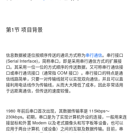
第1节 项目背景
信息数据被逐位按顺序传送的通讯方式称为
串行通信
。串行接口
(Serial Interface)，简称串口，即是采用串行通信方式的扩展接
口。其采用一位一位的方式顺序的传送数据，又可称串行通信接
口或串行通讯接口（通常指 COM 接口）。串行接口的特点是通
信线路简单，只要一对传输线就可以实现双向通信，并且可以直
接利用电话线作为传输线，从而大大降低了成本，因此非常适用
于远距离通信，但传送的速度较慢。
1980 年前后串口首次出现，其数据传输率是 115kbps～
230kbps。初期，串口是为了实现计算机外设的连接，一般用来连
接鼠标和外置 Modem 以及老式摄像头和写字板等设备，也可以
应用于两台计算机（或设备）之间的互联及数据传输。目前，串