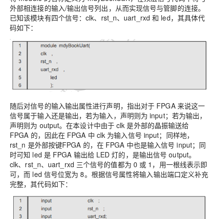
外部相连接的输入/输出信号列出，从而实现信号与管脚的连接。
已知该模块有四个信号：clk、rst_n、uart_rxd 和 led，其具体代
码如下：
随后对信号的输入输出属性进行声明，指出对于 FPGA 来说这一
信号属于输入还是输出，若为输入，声明则为 input；若为输出，
声明则为 output。在本设计中由于 clk 是外部的晶振输送给
FPGA 的，因此在 FPGA 中 clk 为输入信号 input；同样地，
rst_n 是外部按键FPGA 的，在 FPGA 中也是输入信号 input；同
时可知 led 是 FPGA 输出给 LED 灯的，是输出信号 output。
clk、rst_n、uart_rxd 三个信号的值都为 0 或 1，用一根线表示即
可，而 led 信号位宽为 8。根据信号属性将输入输出端口定义补充
完整，其代码如下：