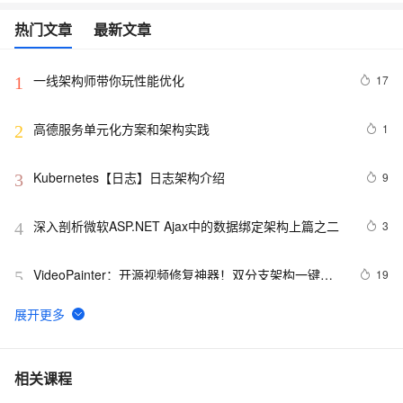
热门文章
最新文章
一线架构师带你玩性能优化
17
1
高德服务单元化方案和架构实践
1
2
Kubernetes【日志】日志架构介绍
9
3
深入剖析微软ASP.NET Ajax中的数据绑定架构上篇之二
3
4
VideoPainter：开源视频修复神器！双分支架构一键修
19
5
复，对象身份永久在线
基于 Serverless 架构的 CI/CD 框架：Serverless-cd
5
6
交易所开发核心架构拆解与流程图
10
7
相关课程