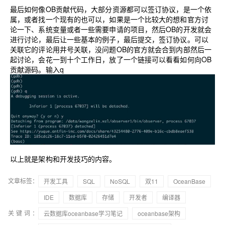
最后如何像OB贡献代码，大部分资源都可以签订协议，是一个依
属，或者找一个现有的也可以，如果是一个比较大的想和官方讨
论一下、系统变量或者一些需要申请的项目，然后OB的开发就会
进行讨论，最后让一些基本的例子，最后提交，签订协议。可以
关联它的评论用井号关联，没问题OB的官方就会合到内部然后一
起讨论，会花一到十个工作日，放了一个链接可以看看如何向OB
贡献源码。输入q
以上就是架构和开发技巧的内容。
文章标签：
开发工具
SQL
NoSQL
双11
OceanBase
IDE
数据库
存储
开发者
编译器
关键词：
云数据库oceanbase学习笔记
oceanbase架构