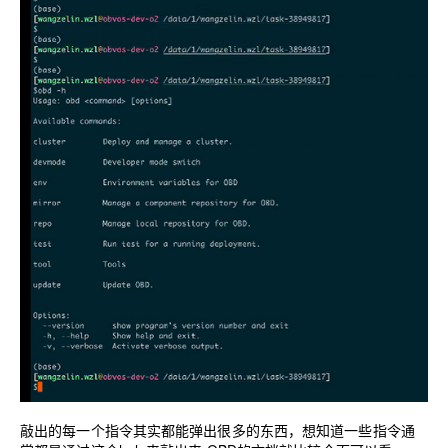
敲出的每一个指令其实都能弹出很多的东西，想知道一些指令通