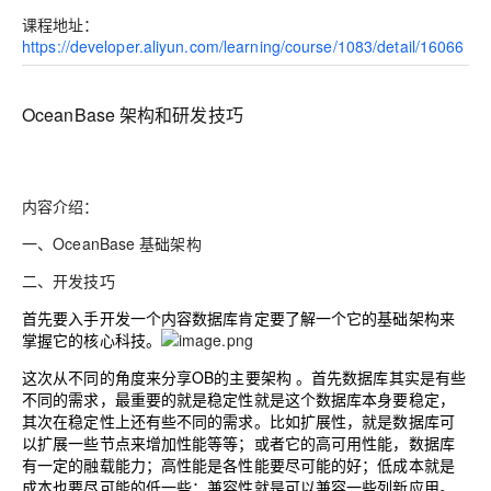
课程地址
：
https://developer.aliyun.com/learning/course/1083/detail/16066
OceanBase 架构和研发技巧
内容介绍：
一、OceanBase 基础架构
二、开发技巧
首先要入手开发一个内容数据库肯定要了解一个它的基础架构来
掌握它的核心科技。
这次从不同的角度来分享OB的主要架构 。首先数据库其实是有些
不同的需求，最重要的就是稳定性就是这个数据库本身要稳定，
其次在稳定性上还有些不同的需求。比如扩展性，就是数据库可
以扩展一些节点来增加性能等等；或者它的高可用性能，数据库
有一定的融载能力；高性能是各性能要尽可能的好；低成本就是
成本也要尽可能的低一些；兼容性就是可以兼容一些列新应用。