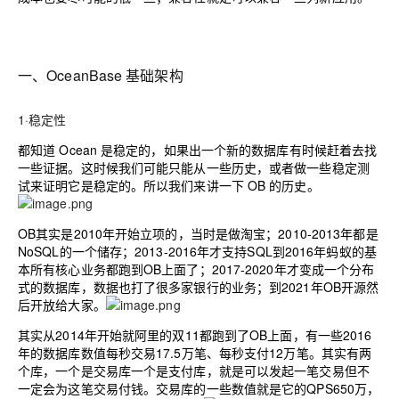
一、OceanBase 基础架构
1·稳定性
都知道 Ocean 是稳定的，如果出一个新的数据库有时候赶着去找
一些证据。这时候我们可能只能从一些历史，或者做一些稳定测
试来证明它是稳定的。所以我们来讲一下 OB 的历史。
OB其实是2010年开始立项的，当时是做淘宝；2010-2013年都是
NoSQL的一个储存；2013-2016年才支持SQL到2016年蚂蚁的基
本所有核心业务都跑到OB上面了；2017-2020年才变成一个分布
式的数据库，数据也打了很多家银行的业务；到2021年OB开源然
后开放给大家。
其实从2014年开始就阿里的双11都跑到了OB上面，有一些2016
年的数据库数值每秒交易17.5万笔、每秒支付12万笔。其实有两
个库，一个是交易库一个是支付库，就是可以发起一笔交易但不
一定会为这笔交易付钱。交易库的一些数值就是它的QPS650万，