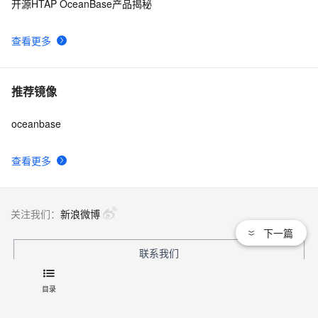
开源HTAP OceanBase产品揭秘
查看更多
推荐镜像
oceanbase
查看更多
关注我们：
新浪微博
下一篇
联系我们
文档
|
开发者社区
|
天池大赛
|
培训与认证
目录