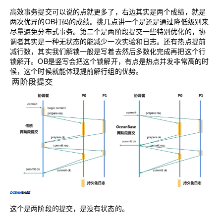
高效事务提交可以说的点就更多了，右边其实是两个成绩，就是
两次优异的OB打码的成绩。挑几点讲一个是还是通过降低级别来
尽量避免分布式事务。第二个是两阶段提交一些特别优化的，协
调者其实是一种无状态的能减少一次实验和日志。还有热点提前
减行数，其实我们解锁一般是写着去然后多数化完成再把这个行
锁解开。OB是竖写会把这个锁解开，有点是热点并发非常高的时
候，这个时候就能体现提前解行组的优势。
这个是两阶段的提交，是没有状态的。