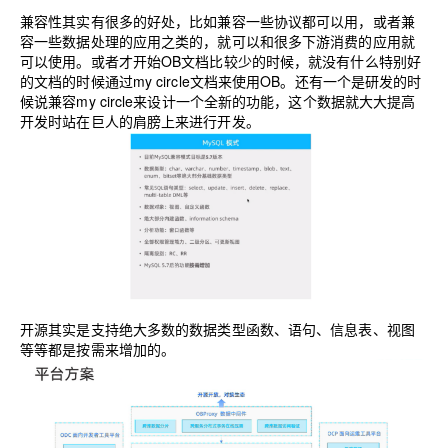
兼容性其实有很多的好处，比如兼容一些协议都可以用，或者兼
容一些数据处理的应用之类的，就可以和很多下游消费的应用就
可以使用。或者才开始OB文档比较少的时候，就没有什么特别好
的文档的时候通过my circle文档来使用OB。还有一个是研发的时
候说兼容my circle来设计一个全新的功能，这个数据就大大提高
开发时站在巨人的肩膀上来进行开发。
开源其实是支持绝大多数的数据类型函数、语句、信息表、视图
等等都是按需来增加的。