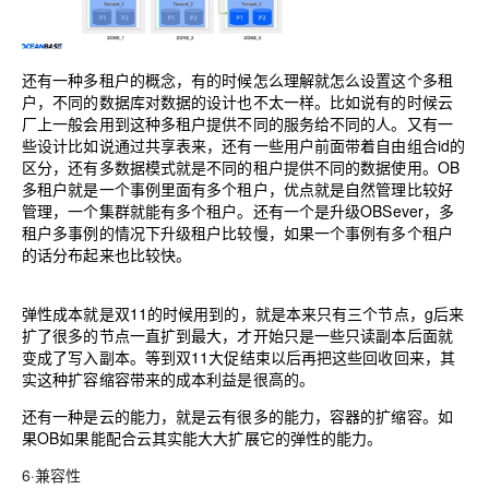
还有一种多租户的概念，有的时候怎么理解就怎么设置这个多租
户，不同的数据库对数据的设计也不太一样。比如说有的时候云
厂上一般会用到这种多租户提供不同的服务给不同的人。又有一
些设计比如说通过共享表来，还有一些用户前面带着自由组合id的
区分，还有多数据模式就是不同的租户提供不同的数据使用。OB
多租户就是一个事例里面有多个租户，优点就是自然管理比较好
管理，一个集群就能有多个租户。还有一个是升级OBSever，多
租户多事例的情况下升级租户比较慢，如果一个事例有多个租户
的话分布起来也比较快。
弹性成本就是双11的时候用到的，就是本来只有三个节点，g后来
扩了很多的节点一直扩到最大，才开始只是一些只读副本后面就
变成了写入副本。等到双11大促结束以后再把这些回收回来，其
实这种扩容缩容带来的成本利益是很高的。
还有一种是云的能力，就是云有很多的能力，容器的扩缩容。如
果OB如果能配合云其实能大大扩展它的弹性的能力。
6·兼容性