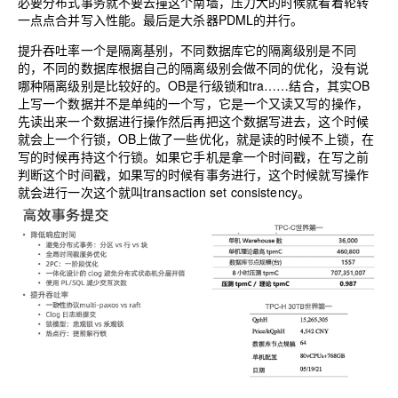
必要分布式事务就不要去撞这个南墙，压力大的时候就看着轮转
一点点合并写入性能。最后是大杀器PDML的并行。
提升吞吐率一个是隔离基别，不同数据库它的隔离级别是不同
的，不同的数据库根据自己的隔离级别会做不同的优化，没有说
哪种隔离级别是比较好的。OB是行级锁和tra……结合，其实OB
上写一个数据并不是单纯的一个写，它是一个又读又写的操作，
先读出来一个数据进行操作然后再把这个数据写进去，这个时候
就会上一个行锁，OB上做了一些优化，就是读的时候不上锁，在
写的时候再持这个行锁。如果它手机是拿一个时间戳，在写之前
判断这个时间戳，如果写的时候有事务进行，这个时候就写操作
就会进行一次这个就叫transaction set consistency。