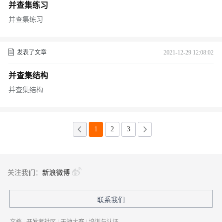
并查集练习
并查集练习
发表了文章
2021-12-29 12:08:02
并查集结构
并查集结构
1
2
3
关注我们：
新浪微博
联系我们
文档
|
开发者社区
|
天池大赛
|
培训与认证