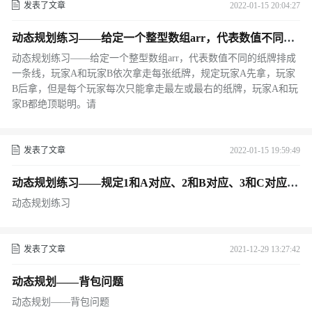
发表了文章
2022-01-15 20:04:27
动态规划练习——给定一个整型数组arr，代表数值不同的
纸牌排成一条线，玩家A和玩家B依次拿走每张纸牌，规定
动态规划练习——给定一个整型数组arr，代表数值不同的纸牌排成
玩家A先拿，玩家B后拿，但是每个玩家每次只能拿走最左
一条线，玩家A和玩家B依次拿走每张纸牌，规定玩家A先拿，玩家
或最右的纸牌，玩家A和玩家B都绝顶聪明。请
B后拿，但是每个玩家每次只能拿走最左或最右的纸牌，玩家A和玩
家B都绝顶聪明。请
发表了文章
2022-01-15 19:59:49
动态规划练习——规定1和A对应、2和B对应、3和C对应…
那么一个数字字符串比如“111”就可以转化为：‘AAA“、
动态规划练习
“KA“和“AK”。给定一个只有数字字符组成的字符串str，
返回有多少种转化结果
发表了文章
2021-12-29 13:27:42
动态规划——背包问题
动态规划——背包问题