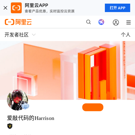
打开 APP
开发者社区
个人
爱敲代码的Harrison