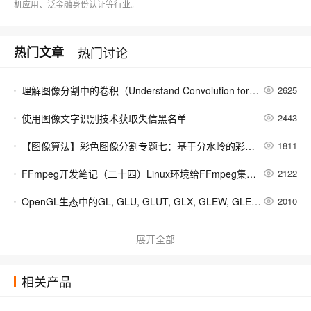
机应用、泛金融身份认证等行业。
热门文章
热门讨论
理解图像分割中的卷积（Understand Convolution for Semantic Segmentation）
2625
使用图像文字识别技术获取失信黑名单
2443
【图像算法】彩色图像分割专题七：基于分水岭的彩色分割
1811
FFmpeg开发笔记（二十四）Linux环境给FFmpeg集成AV1的编解码器
2122
OpenGL生态中的GL, GLU, GLUT, GLX, GLEW, GLEE和GLEXT详解
2010
FFmpeg开发笔记（二十三）使用OBS Studio开启RTMP直播推流
3535
展开全部
阅读笔记：DocOCR-Eval: A Correction-Based Framework for OCR Tool Selection Without Ground Truth
66
相关产品
AI视频去字幕技术完全指南：原理、方法与工具对比（2026版）
2266