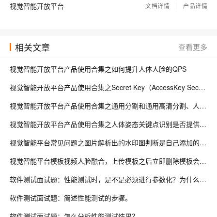
协作机器人和工业机器人的区别
856
视觉智能开放平台
文档详情
产品详情
YOLO26知识蒸馏：一行代码，0.4-1.0个点，零推理开销
54
相关文章
查看更多
视觉智能开放平台产品使用合集之如何提升人体人脸的QPS
视觉智能开放平台产品使用合集之Secret Key（AccessKey Secret）和 API KEY（AccessKey ID）该如何申请
视觉智能开放平台产品使用合集之通用分割和通用高清分割、人体分割和高清人体分割具体有哪些区别
视觉智能开放平台产品使用合集之人体姿态关键点识别是否提供在线服务
视觉智能平台常见问题之图片解析出的水印图判断是自己添加的水印图如何解决
视觉智能平台模板视频人脸融合，上传模板之后立即删除模板会报模板id无效，是因为模板还未生成吗？
软件测试面试题：性能测试时，是不是必须进行参数化？为什么要创建参数？LoadRunner中如何创建参数？
软件测试面试题：简述性能测试的步骤。
软件测试面试题：怎么分析性能测试结果？