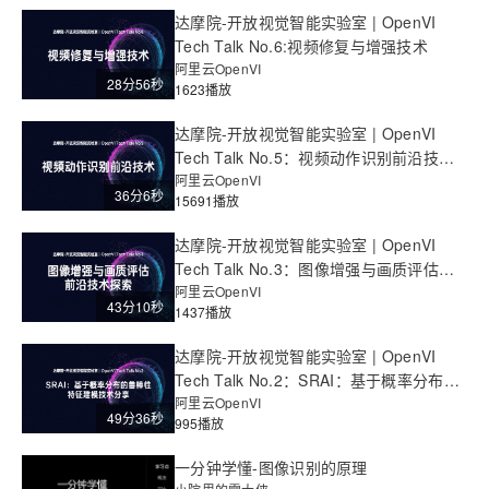
达摩院-开放视觉智能实验室 | OpenVI
Tech Talk No.6:视频修复与增强技术
阿里云OpenVI
28分56秒
1623播放
达摩院-开放视觉智能实验室 | OpenVI
Tech Talk No.5：视频动作识别前沿技术
介绍
阿里云OpenVI
36分6秒
15691播放
达摩院-开放视觉智能实验室 | OpenVI
Tech Talk No.3：图像增强与画质评估前
沿技术探索
阿里云OpenVI
43分10秒
1437播放
达摩院-开放视觉智能实验室 | OpenVI
Tech Talk No.2：SRAI：基于概率分布的
鲁棒性特征建模技术分享
阿里云OpenVI
49分36秒
995播放
一分钟学懂-图像识别的原理