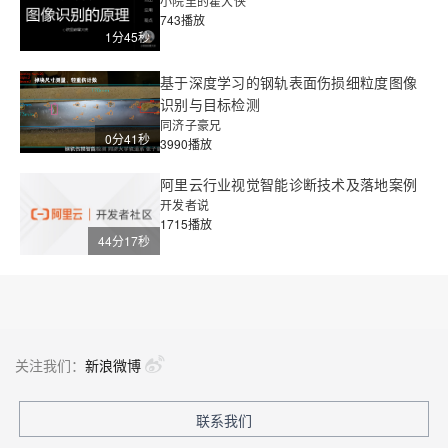
小院里的霍大侠
743播放
1分45秒
基于深度学习的钢轨表面伤损细粒度图像
识别与目标检测
同济子豪兄
0分41秒
3990播放
阿里云行业视觉智能诊断技术及落地案例
开发者说
1715播放
44分17秒
关注我们：
新浪微博
联系我们