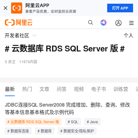
打开 APP
开发者社区
个人
# 云数据库 RDS SQL Server 版 #
0
关注
11974内容
最新
热门
文章
问答
视频
电子书
训练营
JDBC连接SQL Server2008 完成增加、删除、查询、修改
等基本信息基本格式及示例代码
# 云数据库 RDS SQL Server 版
# SQL
# Java
# 数据库连接
# 数据库
# 数据安全/隐私保护