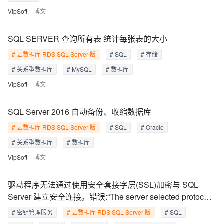
VipSoft
博文
SQL SERVER 查询所有表 统计每张表的大小
# 云数据库 RDS SQL Server 版
# SQL
# 存储
# 关系型数据库
# MySQL
# 数据库
VipSoft
博文
SQL Server 2016 自动备份、收缩数据库
# 云数据库 RDS SQL Server 版
# SQL
# Oracle
# 关系型数据库
# 数据库
VipSoft
博文
驱动程序无法通过使用安全套接字层(SSL)加密与 SQL
Server 建立安全连接。错误:“The server selected protocol
version TLS10 is not accepted by client
# 密钥管理服务
# 云数据库 RDS SQL Server 版
# SQL