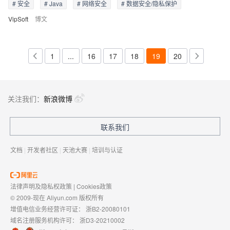
# 安全
# Java
# 网络安全
# 数据安全/隐私保护
VipSoft
博文
1
...
16
17
18
19
20
关注我们：
新浪微博
联系我们
文档
|
开发者社区
|
天池大赛
|
培训与认证
法律声明及隐私权政策
|
Cookies政策
© 2009-现在 Aliyun.com 版权所有
增值电信业务经营许可证：
浙B2-20080101
域名注册服务机构许可：
浙D3-20210002