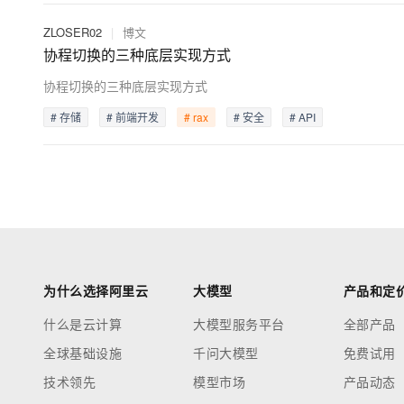
ZLOSER02
|
博文
协程切换的三种底层实现方式
协程切换的三种底层实现方式
# 存储
# 前端开发
# rax
# 安全
# API
为什么选择阿里云
大模型
产品和定
什么是云计算
大模型服务平台
全部产品
全球基础设施
千问大模型
免费试用
技术领先
模型市场
产品动态