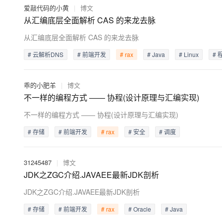
爱敲代码的小黄
|
博文
从汇编底层全面解析 CAS 的来龙去脉
从汇编底层全面解析 CAS 的来龙去脉
# 云解析DNS
# 前端开发
# rax
# Java
# Linux
# 
乖的小肥羊
|
博文
不一样的编程方式 —— 协程(设计原理与汇编实现)
不一样的编程方式 —— 协程(设计原理与汇编实现)
# 存储
# 前端开发
# rax
# 安全
# 调度
31245487
|
博文
JDK之ZGC介绍.JAVAEE最新JDK剖析
JDK之ZGC介绍.JAVAEE最新JDK剖析
# 存储
# 前端开发
# rax
# Oracle
# Java