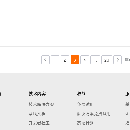
1
2
3
4
...
20
跳
价
技术内容
权益
服
技术解决方案
免费试用
基
帮助文档
解决方案免费试用
企
开发者社区
高校计划
迁