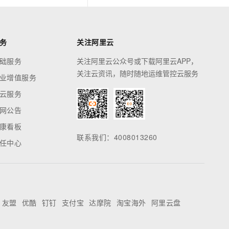
务
关注阿里云
础服务
关注阿里云公众号或下载阿里云APP，
关注云资讯，随时随地运维管控云服务
业增值服务
云服务
网公告
康看板
联系我们：4008013260
任中心
友盟
优酷
钉钉
支付宝
达摩院
淘宝海外
阿里云盘