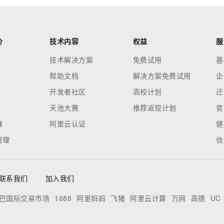
价
技术内容
权益
服
技术解决方案
免费试用
基
帮助文档
解决方案免费试用
企
开发者社区
高校计划
迁
天池大赛
推荐返现计划
官
器
阿里云认证
健
管理
信
联系我们
加入我们
巴国际交易市场
1688
阿里妈妈
飞猪
阿里云计算
万网
高德
UC