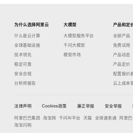
为什么选择阿里云
大模型
产品和定
什么是云计算
大模型服务平台
全部产品
全球基础设施
千问大模型
免费试用
技术领先
模型市场
产品动态
稳定可靠
产品定价
安全合规
配置报价
分析师报告
云上成本
法律声明
Cookies政策
廉正举报
安全举报
阿里巴巴集团
淘宝网
千问AI平台
天猫
全球速卖通
阿里巴
淘宝闪购