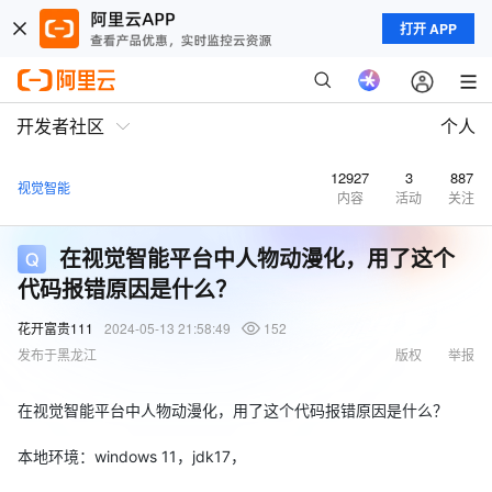
打开 APP
开发者社区
个人
12927
3
887
视觉智能
内容
活动
关注
在视觉智能平台中人物动漫化，用了这个
代码报错原因是什么？
花开富贵111
2024-05-13 21:58:49
152
发布于黑龙江
版权
举报
在视觉智能平台中人物动漫化，用了这个代码报错原因是什么？
本地环境：windows 11，jdk17，