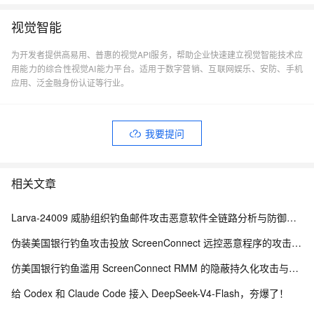
视觉智能
为开发者提供高易用、普惠的视觉API服务，帮助企业快速建立视觉智能技术应
用能力的综合性视觉AI能力平台。适用于数字营销、互联网娱乐、安防、手机
应用、泛金融身份认证等行业。
我要提问
相关文章
Larva-24009 威胁组织钓鱼邮件攻击恶意软件全链路分析与防御体系研究
伪装美国银行钓鱼攻击投放 ScreenConnect 远控恶意程序的攻击链路与防御研究
仿美国银行钓鱼滥用 ScreenConnect RMM 的隐蔽持久化攻击与防御体系研究
给 Codex 和 Claude Code 接入 DeepSeek-V4-Flash，夯爆了！