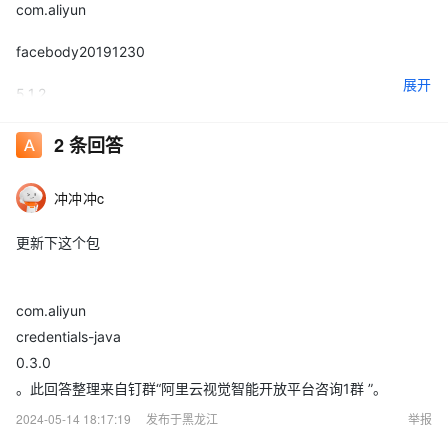
com.aliyun
facebody20191230
展开
5.1.2
。请参考链接：
https://help.aliyun.com/zh/viapi/use-
2
条回答
cases/character-animation-is-changed?
spm=a2c4g.11186623.0.0.3b5723fe8IvIoe
冲冲冲c
更新下这个包
com.aliyun
credentials-java
0.3.0
。此回答整理来自钉群“阿里云视觉智能开放平台咨询1群 ”。
2024-05-14 18:17:19
发布于黑龙江
举报