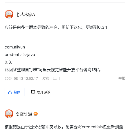
老艺术家A
应该是由多个版本导致的冲突，更新下这包，更新到0.3.1
com.aliyun
credentials-java
0.3.1
此回答整理自钉群“阿里云视觉智能开放平台咨询1群”。
2024-08-13 12:02:17
发布于四川
举报
赞同
展开评论
夏夜许游
该报错是由于出现依赖冲突导致，您需要将credentials包更新到最