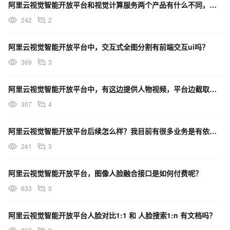
阿里云视觉智能开放平台和视觉计算服务两个产品有什么不同，在实时流处理过程中加入自定义的功能使用哪个？
242
2
阿里云视觉智能开放平台中，交互式全图分割有前端交互ui吗？
369
3
阿里云视觉智能开放平台中，有这边提供人物视频，平台边截取一张清晰的人物照片返回的技术吗？
307
4
阿里云视觉智能开放平台后续怎么样？我目前有很多业务是有依赖的 ？
241
3
阿里云视觉智能开放平台，图像人脸融合接口是如何付费呢？
633
5
阿里云视觉智能开放平台人脸对比1:1 和 人脸搜索1:n 有文档吗？