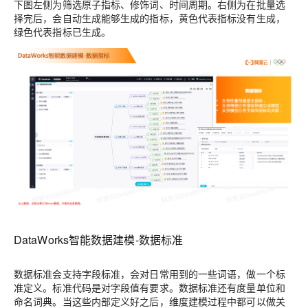
下图左侧为筛选原子指标、修饰词、时间周期。右侧为在批量选
择完后，会自动生成能够生成的指标，黄色代表指标没有生成，
绿色代表指标已生成。
DataWorks智能数据建模-数据标准
数据标准会支持字段标准，会对日常用到的一些词语，做一个标
准定义。标准代码是对字段值有要求。数据标准还有度量单位和
命名词典。当这些内部定义好之后，维度建模过程中都可以做关