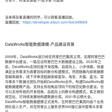
分享人：阿里云智能 产品专家 闫建丽
没来得及看直播的同学，可以观看直播回放。
直播回放：
https://developer.aliyun.com/live/249656
DataWorks智能数据建模-产品建设背景
2009年，DataWorks就已经在阿里巴巴集团立项，支撑阿里巴巴
数据中台建设，一路见证阿里巴巴大数据建设之路。2020年之
前，DataWorks支持的是开发视角、自底向上、小步快跑，快速
满足业务需求为首要目标的数仓构建模式，然而随着内部数据模
型越来越多，线下评审流程越来越复杂，淘宝、天猫、盒马、菜
鸟等多个数据仓团队开始和DataWorks合作，构建DataWorks智
能数据建模产品，支持业务视角自顶向下的规范化数仓建设，也
可以支持传统的开发视角、自底向上的数仓构建模式，真正做到
规范化、可持续发展地构建数据仓库。2021年云栖大会，
DataWorks智能数据建模正式发布，在阿里巴巴集团内各个业务
团队投入生产，并在阿里云上服务世界500强亿滋中国等众多客
户。