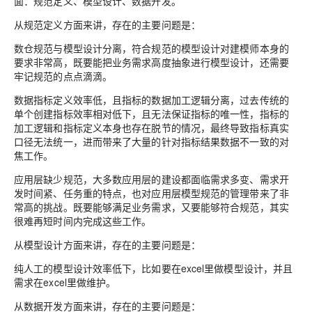
面：规范定义、模型设计、数据开发。
从规范定义方面来讲，存在的主要问题是：
数仓规范与模型设计分离，符合规范的模型设计对建模师本身的
要求非常高，既要能把业务需求高度抽象进行模型设计，还需要
牢记规范的点点滴滴。
数据指标定义效率低，且指标的数据加工逻辑分离，过去传统的
单个创建指标效率相对低下，且无法保证指标的唯一性，指标的
加工逻辑和指标定义本身也存在脱节的情况，最终导致指标真实
口径无法统一，进而带来了大量的针对指标结果数据不一致的对
焦工作。
应用层缺少规范，大多数应用层的建设都面临需求多变、需求开
发时间紧、任务重的特点，也对应用层模型规范的管理带来了非
常高的挑战。既要能够满足业务需求，又要能够符合规范，其实
很难再短时间内完成这些工作。
从模型设计方面来讲，存在的主要问题是：
纯人工的模型设计效率低下，比如要在excel里做模型设计，并且
需求在excel里做维护。
从数据开发方面来讲，存在的主要问题是：