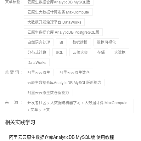
文章标签：
云原生数据仓库AnalyticDB MySQL版
云原生大数据计算服务 MaxCompute
大数据开发治理平台 DataWorks
云原生数据仓库 AnalyticDB PostgreSQL版
自然语言处理
BI
数据建模
数据可视化
分布式计算
SQL
云栖大会
存储
大数据
DataWorks
关键词：
阿里云云原生
阿里云云原生数仓
云原生数据仓库AnalyticDB MySQL版新能力
阿里云云原生数仓新能力
来 源：
开发者社区
>
大数据与机器学习
>
大数据计算 MaxCompute
>
文章
> 正文
相关实践学习
阿里云云原生数据仓库AnalyticDB MySQL版 使用教程