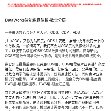
DataWorks智能数据建模-数仓分层
一般来说数仓会分为三大层，ODS、CDM、ADS。
其中ODS，又称为贴源层。ODS主要用户存储业务系统同步来的
业务数据。一般情况下，我们不会对ODS层的数据做过多的加
工，以便于后续在ADS和CDM数据出错时的溯源。换句话说，
ODS不是数仓同学设计出来的，是对业务系统数据的直接同步。
数仓建设最最重要的公共层CDM层，CDM层需要对业务进行高度
抽象，需要具备通用性、易用性、复用性，因此，公共层的建设
对数仓同学的要求是非常高的，既精通建模方法，同时也对业务
情况了如指掌。CDM层再进行细分，一般会分为DIM层-维度表，
DWD层-明细数据表，DWS层-轻度汇总层。
数仓建设最难管但管好了效果非常明显的应用层ADS层，ADS层
主要面向业务进行模型设计。因此，大家一定要先了解清楚模型
的主要应用场景，是普通的报表分析，还是数据产品的调用等
等，不同的应用场景，模型设计需要考虑的因素也不一样。如果