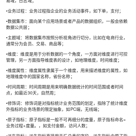
易域，日志域；
•业务过程：业务过程指企业的业务活动事件，如下单，支付；
•数据集市：面向某个应用场景或者产品的数据组织，一般会依赖
数据公共层；
•主题域：将数据集市按照分析视角进行切分，比如在电商行业，
通常分为会员、交易、商品等；
•维度：维度是用于分析数据的一个角度，一方面对维度进行可控
管理，另一方面指导维度表的设计，如地理维度，时间维度；
•维度属性：维度属性隶属于一个维度，用来描述维度的属性，如
地理维度中的国家名称，省份名称；
•时间周期：时间周期是用来明确数据统计的时间范围或者时间
点，如最近30天，自然周；
•修饰词：修饰词是对指标统计业务范围的划定，指除了统计维度
外指标的业务场景的限定抽象，如PC端，无线端；
•原子指标：原子指标是一般不可再细分的度量，原子指标命名=
业务过程+度量。，如支付金额，访问人数；
•派生指标：派生指标直接用于汇总表的字段，派生指标由原子指