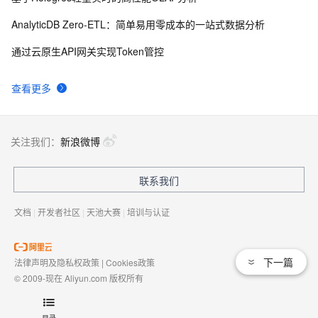
AnalyticDB Zero-ETL：简单易用零成本的一站式数据分析
通过云原生API网关实现Token管控
查看更多
关注我们：
新浪微博
联系我们
文档
|
开发者社区
|
天池大赛
|
培训与认证
下一篇
法律声明及隐私权政策
|
Cookies政策
© 2009-现在 Aliyun.com 版权所有
增值电信业务经营许可证：
浙B2-20080101
域名注册服务机构许可：
浙D3-20210002