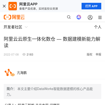
打开 APP
开发者社区
个人
阿里云云原生一体化数仓 — 数据建模新能力解
读
2022-07-08
2183
版权
举报
亢海鹏
简介：
本文主要介绍DataWorks智能数据建模的核心产品能
力。