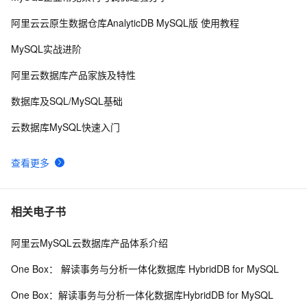
阿里云云原生数据仓库AnalyticDB MySQL版 使用教程
Java必学MySQL数据库应用场景
4
9
MySQL实战进阶
Mysql笔记--常用命令
3
10
阿里云数据库产品家族及特性
数据库及SQL/MySQL基础
云数据库MySQL快速入门
查看更多
相关电子书
阿里云MySQL云数据库产品体系介绍
One Box： 解读事务与分析一体化数据库 HybridDB for MySQL
One Box：解读事务与分析一体化数据库HybridDB for MySQL