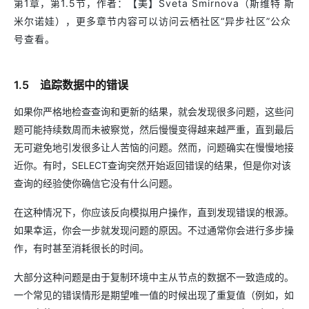
第1章，第1.5节，作者：【美】Sveta Smirnova（斯维特 斯
米尔诺娃），更多章节内容可以访问云栖社区“异步社区”公众
号查看。
1.5 追踪数据中的错误
如果你严格地检查查询和更新的结果，就会发现很多问题，这些问
题可能持续数周而未被察觉，然后慢慢变得越来越严重，直到最后
无可避免地引发很多让人苦恼的问题。然而，问题确实在慢慢地接
近你。有时，SELECT查询突然开始返回错误的结果，但是你对该
查询的经验使你确信它没有什么问题。
在这种情况下，你应该反向模拟用户操作，直到发现错误的根源。
如果幸运，你会一步就发现问题的原因。不过通常你会进行多步操
作，有时甚至消耗很长的时间。
大部分这种问题是由于复制环境中主从节点的数据不一致造成的。
一个常见的错误情形是期望唯一值的时候出现了重复值（例如，如