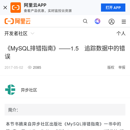
打开 APP
开发者社区
个人
《MySQL排错指南》——1.5 追踪数据中的错
误
2017-05-02
2085
版权
举报
异步社区
简介：
本节书摘来自异步社区出版社《MySQL排错指南》一书中的