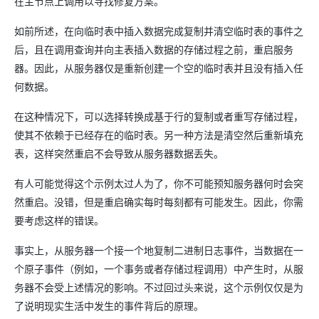
在主节点上调用以寻找修复方案。
如前所述，在向临时表中插入数据完成复制并清空临时表的事件之
后，且在调用查询并向主表插入数据的存储过程之前，重启服务
器。因此，从服务器仅是重新创建一个空的临时表并且没有插入任
何数据。
在这种情况下，可以选择转换成基于行的复制或者重写存储过程，
使其不依赖于已经存在的临时表。另一种方法是清空然后重新填充
表，这样突然重启不会导致从服务器数据丢失。
有人可能觉得这个示例太过人为了，你不可能预知服务器何时会突
然重启。没错，但是重启确实每时每刻都有可能发生。因此，你需
要考虑这样的错误。
事实上，从服务器一个接一个地复制二进制日志事件，当数据在一
个原子事件（例如，一个事务或者存储过程调用）中产生时，从服
务器不会受上述情况的影响。不过回过头来说，这个示例仅仅是为
了说明现实生活中发生的事件背后的原理。