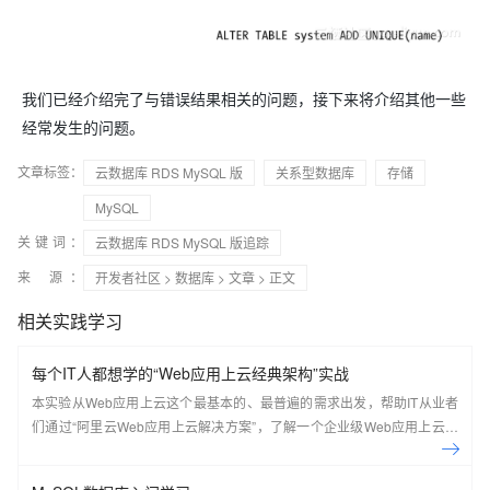
我们已经介绍完了与错误结果相关的问题，接下来将介绍其他一些
经常发生的问题。
文章标签：
云数据库 RDS MySQL 版
关系型数据库
存储
MySQL
关键词：
云数据库 RDS MySQL 版追踪
来 源：
开发者社区
>
数据库
>
文章
> 正文
相关实践学习
每个IT人都想学的“Web应用上云经典架构”实战
本实验从Web应用上云这个最基本的、最普遍的需求出发，帮助IT从业者
们通过“阿里云Web应用上云解决方案”，了解一个企业级Web应用上云的
常见架构，了解如何构建一个高可用、可扩展的企业级应用架构。