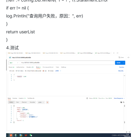
if err != nil {
log.Println("查询用户失败，原因：", err)
}
return userList
}
4.测试