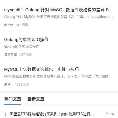
mysqldiff - Golang 针对 MySQL 数据库表结构的差异 SQL 工具
Golang 针对 MySQL 数据库表结构的差异 SQL 工具。https://github.com/camry/mysqldiff
camry
541
Golang简单实现IO操作
Golang简单实现IO操作
青玉白露
237
MySQL上亿数据查询优化：实践与技巧
MySQL亿级数据查询优化涉及索引设计、分区表、查询语句优化和数据库架构调整。例如，通过为常用查询列创建索引、使用EXPLAIN分析查询计划、避免全表扫描和SELECT *，以及采用垂直拆分、水平拆分和读写分离来提升性能。分区表能减少查询数据量，API接口测试可验证优化效果。
洛秋_
1338
热门文章
最新文章
阿里云DTS踩坑经验分享系列｜如何使用DTS进行
16
1