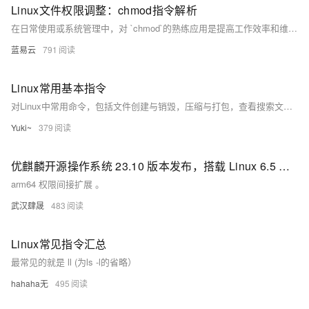
Linux文件权限调整：chmod指令解析
在日常使用或系统管理中，对 `chmod`的熟练应用是提高工作效率和维持系统稳定性的关键。掌握如何给予或限制权限是每个Linux使用者都应该具备的技能。
蓝易云
791
Linux常用基本指令
对Linux中常用命令，包括文件创建与销毁，压缩与打包，查看搜索文件的方式等指令的介绍
Yuki~
379
优麒麟开源操作系统 23.10 版本发布，搭载 Linux 6.5 内核
arm64 权限间接扩展 。
武汉肆晟
483
Linux常见指令汇总
最常见的就是 ll (为ls -l的省略）
hahaha无
495