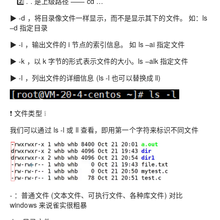
2️⃣ . . 是上级路径 —— cd …
▶ -d ，将目录像文件一样显示，而不是显示其下的文件。 如：ls
–d 指定目录
▶ -i ，输出文件的 i 节点的索引信息。 如 ls –ai 指定文件
▶ -k ，以 k 字节的形式表示文件的大小。ls –alk 指定文件
▶ -l ，列出文件的详细信息 (ls -l 也可以替换成 ll)
❗ 文件类型 ❕
我们可以通过 ls -l 或 ll 查看，即用第一个字符来标识不同文件
- ：普通文件 (文本文件、可执行文件、各种库文件) 对比
windows 来说雀实很粗暴