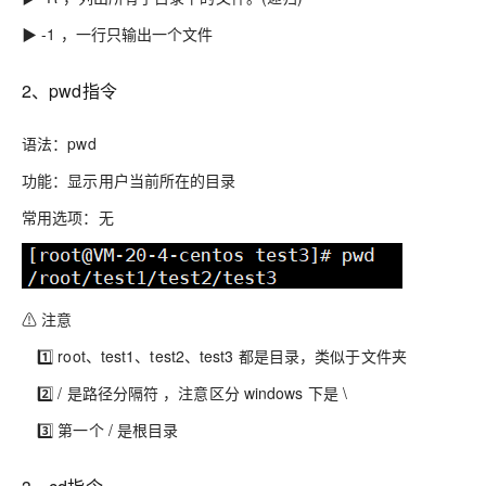
▶ -1 ，一行只输出一个文件
2、pwd指令
语法：pwd
功能：显示用户当前所在的目录
常用选项：无
⚠ 注意
1️⃣ root、test1、test2、test3 都是目录，类似于文件夹
2️⃣ / 是路径分隔符 ，注意区分 windows 下是 \
3️⃣ 第一个 / 是根目录