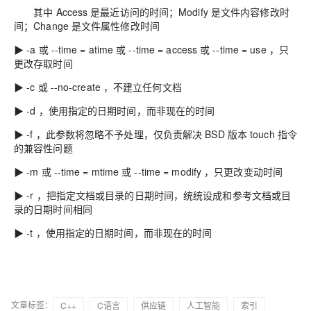
其中 Access 是最近访问的时间；Modify 是文件内容修改时
间；Change 是文件属性修改时间
▶ -a 或 --time = atime 或 --time = access 或 --time = use ，只
更改存取时间
▶ -c 或 --no-create ，不建立任何文档
▶ -d ，使用指定的日期时间，而非现在的时间
▶ -f ，此参数将忽略不予处理，仅负责解决 BSD 版本 touch 指令
的兼容性问题
▶ -m 或 --time = mtime 或 --time = modify ，只更改变动时间
▶ -r ，把指定文档或目录的日期时间，统统设成和参考文档或目
录的日期时间相同
▶ -t ，使用指定的日期时间，而非现在的时间
文章标签：
C++
C语言
供应链
人工智能
索引