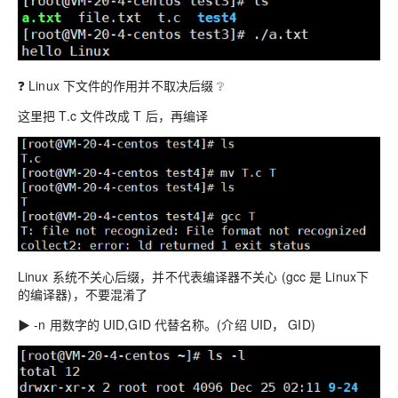
❓ Linux 下文件的作用并不取决后缀 ❔
这里把 T.c 文件改成 T 后，再编译
Linux 系统不关心后缀，并不代表编译器不关心 (gcc 是 Linux下
的编译器)，不要混淆了
▶ -n 用数字的 UID,GID 代替名称。(介绍 UID， GID)