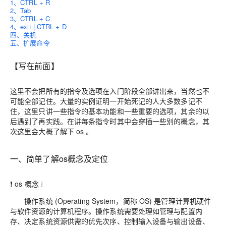
1、CTRL + R
2、Tab
3、CTRL + C
4、exit | CTRL + D
四、关机
五、扩展命令
【写在前面】
这里不会把所有的指令及选项在入门阶段全部讲出来，当然也不
可能全部记住。大量的实例证明一开始死记的人大多数多记不
住，这里只讲一些指令的基本功能和一些重要的选项，其余的以
后遇到了再实践。在讲每条指令时其中会穿插一些别的概念，其
次这里会大概了解下 os 。
一、简单了解os概念及定位
❗ os 概念 ❕
操作系统 (Operating System，简称 OS) 是管理计算机硬件
与软件资源的计算机程序。操作系统需要处理如管理与配置内
存、决定系统资源供需的优先次序、控制输入设备与输出设备、