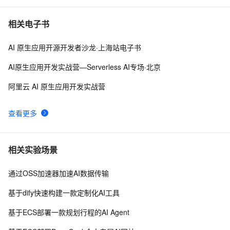
相关电子书
AI 原生应用开源开发者沙龙·上海站电子书
AI原生应用开发实战营—Serverless AI专场·北京
阿里云 AI 原生应用开发实战营
查看更多
相关实验场景
通过OSS加速器加速AI数据传输
基于dify快速构建一款定制化AI工具
基于ECS部署一款规划行程的AI Agent