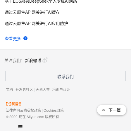
基于ECS部署DeepSeek个人专属AI网站
通过云原生API网关进行AI缓存
通过云原生API网关进行AI应用防护
查看更多
关注我们：
新浪微博
联系我们
文档
|
开发者社区
|
天池大赛
|
培训与认证
下一篇
法律声明及隐私权政策
|
Cookies政策
© 2009-现在 Aliyun.com 版权所有
增值电信业务经营许可证：
浙B2-20080101
域名注册服务机构许可：
浙D3-20210002