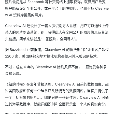
照片最初是从 Facebook 等社交网络上抓取获得。就算用户改变
账户隐私设定至非公开，或在平台上删除照片，也删不掉 Clearvie
w AI 资料库搜集的照片。
Clearview AI 还设计了一套人脸识别寻人系统：用户可以通过上传
某人的照片到该系统，即可获得此人在全网公开的照片信息及其源
头链接，简单来讲就是“一张照片，全网寻人”。
据 Buzzfeed 此前报道，Clearview AI 的执法部门和企业客户超过
2200 家，美国联邦和地方执法机构都使用其人脸识别技术。
不过，成立 6 年的 Clearview AI 始终风评不佳，一直饱受各种争
议和诟病。
《纽约时报》在去年曾报道称，Clearview AI 目前的数据图库，超
过美国政府和任何一个硅谷巨头所拥有的数据图库。当客户提供了
一个目标对象的照片后，哪怕只是一张证件照，Clearview AI 可通
过其海量数据库，就能详细识别和全面揭示出一个人的真实身份。