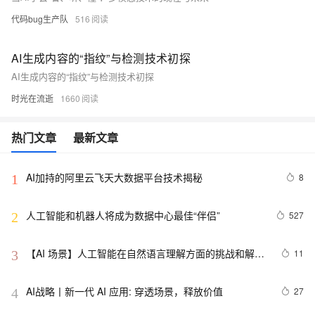
代码bug生产队
516
AI生成内容的“指纹”与检测技术初探
AI生成内容的“指纹”与检测技术初探
时光在流逝
1660
热门文章
最新文章
AI加持的阿里云飞天大数据平台技术揭秘
8
1
人工智能和机器人将成为数据中心最佳“伴侣”
527
2
【AI 场景】人工智能在自然语言理解方面的挑战和解决
11
3
方案
AI战略丨新一代 AI 应用: 穿透场景，释放价值
27
4