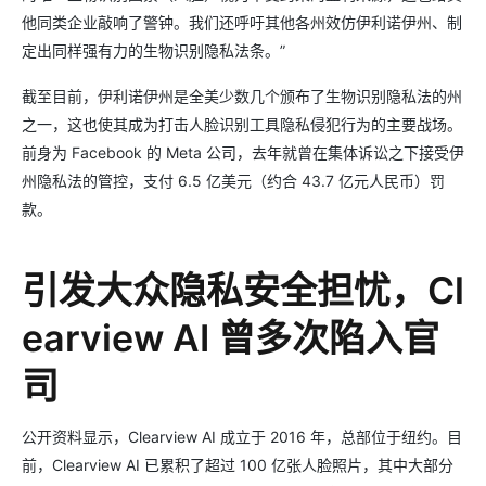
他同类企业敲响了警钟。我们还呼吁其他各州效仿伊利诺伊州、制
定出同样强有力的生物识别隐私法条。”
截至目前，伊利诺伊州是全美少数几个颁布了生物识别隐私法的州
之一，这也使其成为打击人脸识别工具隐私侵犯行为的主要战场。
前身为 Facebook 的 Meta 公司，去年就曾在集体诉讼之下接受伊
州隐私法的管控，支付 6.5 亿美元（约合 43.7 亿元人民币）罚
款。
引发大众隐私安全担忧，Cl
earview AI 曾多次陷入官
司
公开资料显示，Clearview AI 成立于 2016 年，总部位于纽约。目
前，Clearview AI 已累积了超过 100 亿张人脸照片，其中大部分