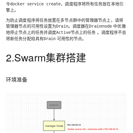
令
，调度程序将所有任务放在本地引
docker service create
擎上。
为防止调度程序将任务放置在多节点群中的管理器节点上，请将
管理器节点的可用性设置为
。调度器在
mode 中优雅
Drain
Drain
地停止节点上的任务并调度
节点上的任务 。调度程序不会
Active
将新任务分配给具有
可用性的节点。
Drain
2.Swarm集群搭建
环境准备