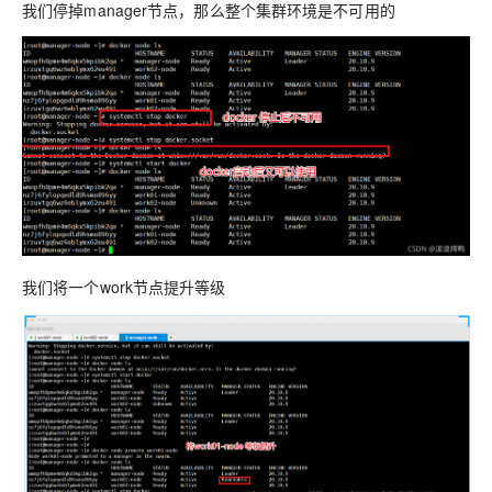
我们停掉manager节点，那么整个集群环境是不可用的
我们将一个work节点提升等级