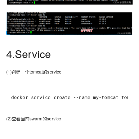
4.Service
(1)创建一个tomcat的service
docker service create --name my-tomcat tomcat
(2)查看当前swarm的service