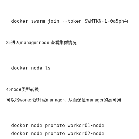
docker swarm join --token SWMTKN-1-0a5ph4nehw
3>进入manager node 查看集群情况
docker node ls
4>node类型转换
可以将worker提升成manager，从而保证manager的高可用