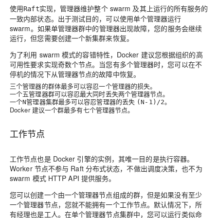
使用
实现，管理器维护整个 swarm 及其上运行的所有服务的
Raft
一致内部状态。出于测试目的，可以使用单个管理器运行
swarm。如果单管理器群中的管理器出现故障，您的服务会继续
运行，但您需要创建一个新集群来恢复。
为了利用 swarm 模式的容错特性，Docker 建议您根据组织的高
可用性要求实现奇数个节点。当您有多个管理器时，您可以在不
停机的情况下从管理器节点的故障中恢复。
三个管理器的群体最多可以容忍一个管理器的损失。
一个五管理器群可以容忍最大同时丢失两个管理器节点。
一个
管理器集群最多可以容忍管理器的丢失
。
N
(N-1)/2
Docker 建议一个群最多有七个管理器节点。
工作节点
工作节点也是 Docker 引擎的实例，其唯一目的是执行容器。
Worker 节点不参与 Raft 分布式状态，不做出调度决策，也不为
swarm 模式 HTTP API 提供服务。
您可以创建一个由一个管理器节点组成的群，但是如果没有至少
一个管理器节点，您就不能拥有一个工作节点。默认情况下，所
有经理也是工人。在单个管理器节点集群中，您可以运行类似命