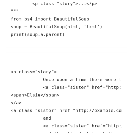
print(soup.a.parent)