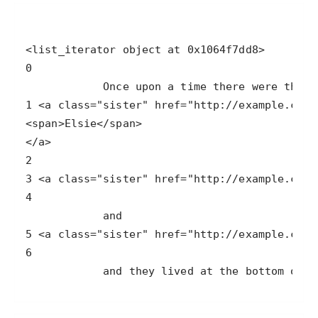
            and they lived at the bottom of a