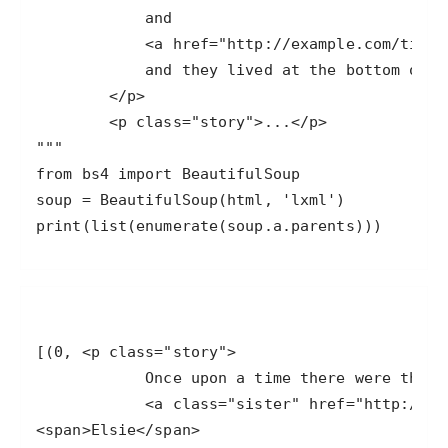
print(list(enumerate(soup.a.parents)))