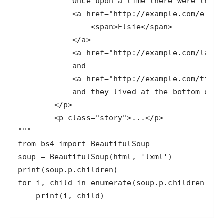
    print(i, child)