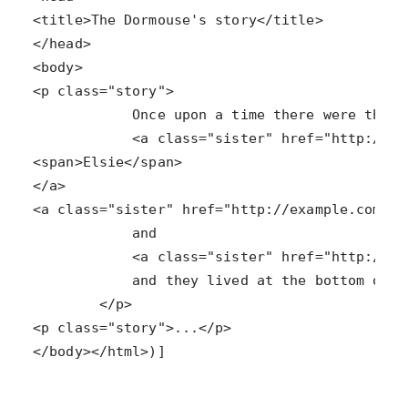
</body></html>)]