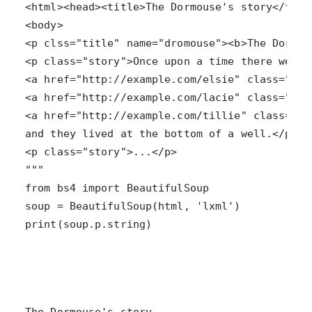
print(soup.p.string)