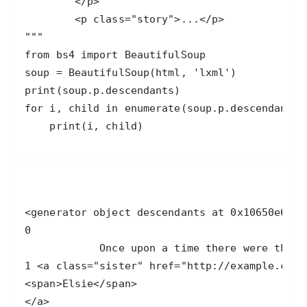
    print(i, child)