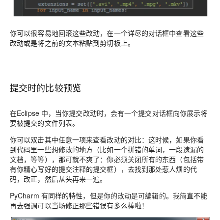
你可以很容易地回滚这些改动，在一个详尽的对话框中查看这些
改动或是将之前的文本粘贴到剪切板上。
提交时的比较预览
在Eclipse 中，当你提交改动时，会有一个提交对话框向你展示将
要被提交的文件列表。
你可以双击其中任意一项来查看改动的对比：这时候，如果你看
到代码里一些想修改的地方（比如一个拼错的单词，一段遗漏的
文档，等等），那可就不爽了：你必须关闭所有的东西（包括带
有你精心写好的提交注释的提交框），去找到那处惹人烦的代
码，改正，然后从头再来一遍。
PyCharm 有同样的特性，但是你的改动是可编辑的。我简直不能
再去强调可以当场修正那些错误有多么棒啦！