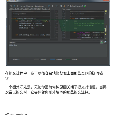
在提交过程中，我可以很容易地修复像上面那些类似的拼写错
误。
一个额外好处是，无论你因为何种原因关闭了提交对话框，当再
次尝试提交时，它会保留你刚才填写的那些提交注释。