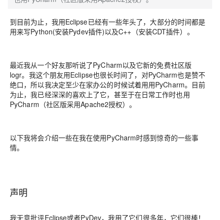
到目前为止，我用Eclipse已经有一些年头了，大部分的时间都是
用来写Python(安装Pydev插件)以及C++（安装CDT插件）。
最近我从一个好友那听说了PyCharm以及它新的免费社区版
logr。我这个朋友用Eclipse也很长时间了，对PyCharm也是赞不
绝口，所以我决定至少在家办公的时候试着用用PyCharm。目前
为止，我已经深深的喜欢上了它，甚至于在日常工作时也用
PyCharm（社区版采用Apache2授权）。
以下我将会介绍一些在我在使用PyCharm时感到惊奇的一些事
情。
声明
我无意批评Eclipse或者PyDev，我用了它们很多年，它们很棒！