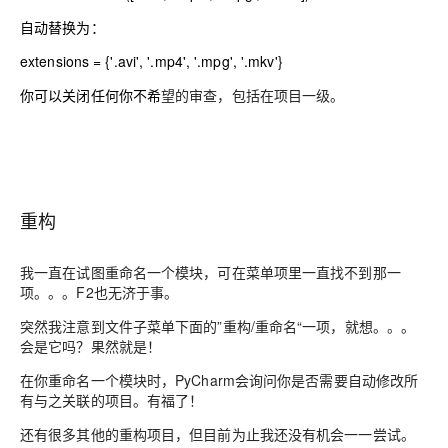
自动替换为：
extensions
= {
'.avi'
,
'.mp4'
,
'.mpg'
,
'.mkv'
}
你可以关闭任何你不希
望的审查，包括在项目一级。
重构
我一直在试图重命名一个模块，可在菜单项里一直找不到那一
项。。。F2也无济于事。
突然我注意到文件子菜单下面的”重构/重命名“一项，就想。。。
会是它吗？果然就是！
在你重命名一个模块时，PyCharm会询问你是否需要自动修改所
有与之关联的项目。有福了！
还有很多其他的重构项目，但目前为止我还没有机会一一尝试。