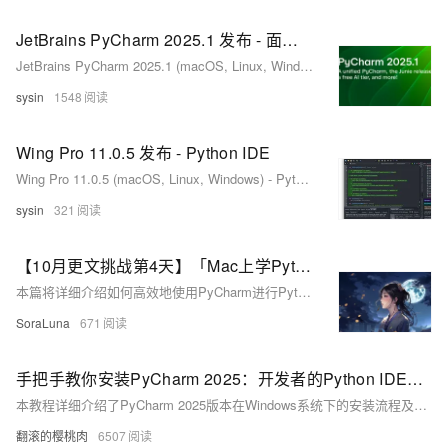
JetBrains PyCharm 2025.1 发布 - 面向专业开发者的 Python IDE
JetBrains PyCharm 2025.1 (macOS, Linux, Windows) - 面向专业开发者的 Python IDE
sysin
1548
Wing Pro 11.0.5 发布 - Python IDE
Wing Pro 11.0.5 (macOS, Linux, Windows) - Python IDE
sysin
321
【10月更文挑战第4天】「Mac上学Python 4」入门篇4 - PyCharm高效开发环境配置与使用技巧
本篇将详细介绍如何高效地使用PyCharm进行Python开发，内容涵盖PyCharm的主题设置、字体调整、常用快捷键、虚拟环境的管理、库安装与调试技巧等。通过本篇的学习，用户将能够充分利用PyCharm的功能，提升Python开发效率。
SoraLuna
671
手把手教你安装PyCharm 2025：开发者的Python IDE配置全流程+避坑指南
本教程详细介绍了PyCharm 2025版本在Windows系统下的安装流程及配置方法，涵盖AI代码补全与智能调试工具链等新功能。内容包括系统要求、安装步骤、首次运行配置（如主题选择与插件安装）、创建首个Python项目，以及常见问题解决方法。此外，还提供了切换中文界面和延伸学习资源的指导，帮助用户快速上手并高效使用PyCharm进行开发。
翻滚的樱桃肉
6507