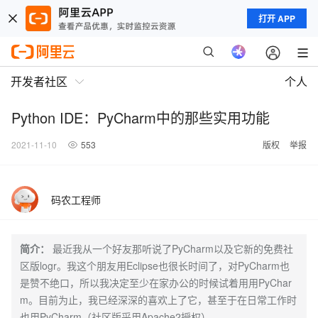
打开 APP
开发者社区
个人
Python IDE：PyCharm中的那些实用功能
2021-11-10
553
版权
举报
码农工程师
简介：
最近我从一个好友那听说了PyCharm以及它新的免费社
区版logr。我这个朋友用Eclipse也很长时间了，对PyCharm也
是赞不绝口，所以我决定至少在家办公的时候试着用用PyChar
m。目前为止，我已经深深的喜欢上了它，甚至于在日常工作时
也用PyCharm（社区版采用Apache2授权）。