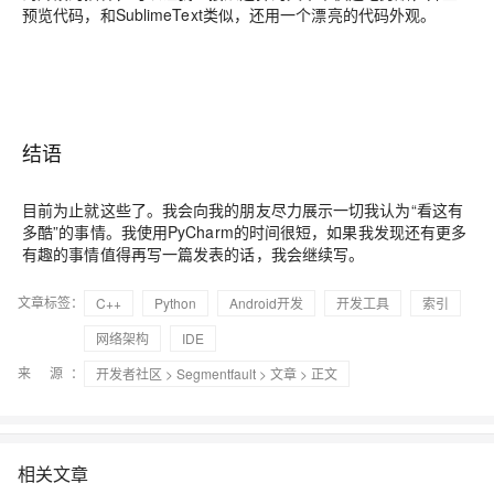
预览代码，和SublimeText类似，还用一个漂亮的代码外观。
结语
目前为止就这些了。我会向我的朋友尽力展示一切我认为“看这有
多酷”的事情。我使用PyCharm的时间很短，如果我发现还有更多
有趣的事情值得再写一篇发表的话，我会继续写。
文章标签：
C++
Python
Android开发
开发工具
索引
网络架构
IDE
来 源：
开发者社区
>
Segmentfault
>
文章
> 正文
相关文章