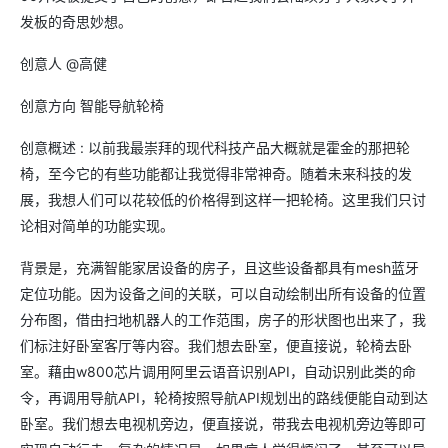
发板的奇思妙想。
创意人 @高健
创意方向 智能导航轮椅
创意概述 : 以前我最崇拜的现代科技产品大概就是霍金的那把轮
椅，至今它的有些功能都让我觉得非常神奇。随着未来科技的发
展，我想人们可以花较低的价格得到这样一把轮椅。这里我们只讨
论相对简单的功能实现。
背景是，充满智能家居设备的房子，且这些设备都具有mesh蓝牙
定位功能。因为设备之间的关联，可以自动绘制出所有设备的位置
分布图，借由扫地机器人的工作范围，房子的形状图也出来了，我
们标注好卧室客厅等内容。我们想去卧室，便直接说，轮椅去卧
室。藉由w800芯片调用阿里云语音识别API，自动识别此类的命
令，再调用导航API，轮椅按照导航API规划出的路线便能自动到达
卧室。我们想去电视机旁边，便直接说，带我去电视机旁边等即可