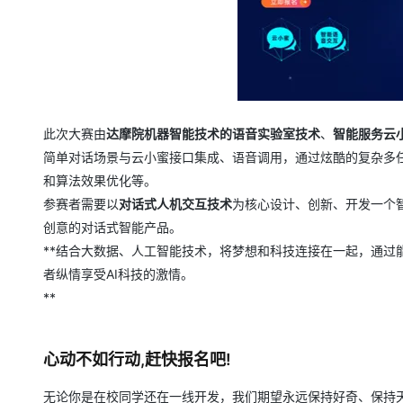
此次大赛由
达摩院机器智能技术的语音实验室技术
、
智能服务云
简单对话场景与云小蜜接口集成、语音调用，通过炫酷的复杂多
和算法效果优化等。
参赛者需要以
对话式人机交互技术
为核心设计、创新、开发一个
创意的对话式智能产品。
**结合大数据、人工智能技术，将梦想和科技连接在一起，通过
者纵情享受AI科技的激情。
**
心动不如行动,赶快报名吧!
无论你是在校同学还在一线开发，我们期望永远保持好奇、保持