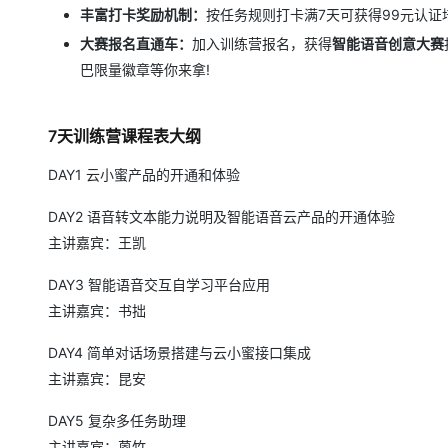
丰富打卡奖励机制：
按任务规则打卡满7天可获得99元认证
大赛报名直通车：
加入训练营报名，获得
智能语音创意大赛
巴限量徽章等你来拿!
7天训练营课程表大纲
DAY1 云小蜜产品的开通和体验
DAY2 语音转文本能力说明及智能语音云产品的开通体验
主讲嘉宾：王凯
DAY3 智能语音交互自学习平台应用
主讲嘉宾：书拙
DAY4 简单对话场景搭建与云小蜜接口集成
主讲嘉宾：昆安
DAY5 复杂多任务助理
主讲嘉宾：蒽竹