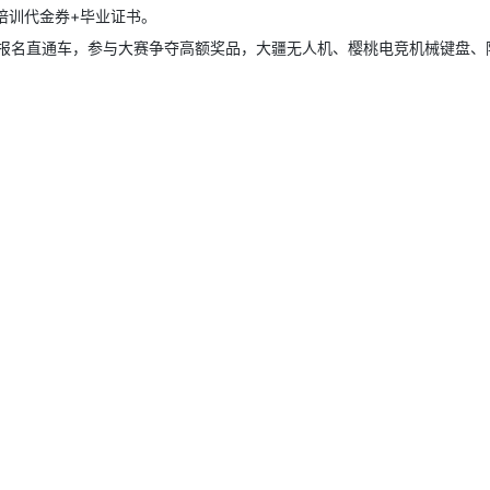
培训代金券+毕业证书。
报名直通车，参与大赛争夺高额奖品，大疆无人机、樱桃电竞机械键盘、