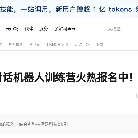
云市场
伙伴
服务
了解阿里云
践
官方博客
考认证
TIANCHI大赛
活动广场
下载
AI 特惠
数据与 API
成为产品伙伴
企业增值服务
最佳实践
价格计算器
AI 场景体
基础软件
产品伙伴合
阿里云认证
市场活动
配置报价
大模型
自助选配和估算价格
新方式
睿译宝，AI翻译排版一步到位
智启 AI 普惠权益
产品生态集成认证中心
企业支持计划
云上春晚
域名与网站
千问官方 MaaS 平台，为开发者和 Agent 而生，新用户赠送 1 亿 + tokens 额度
Qwen Aud
AI Coding
阿里云Maa
2026 阿里云
云服务器 E
为企业打
数据集
Windows
大模型认证
模型
NEW
NEW
对话机器人训练营火热报名中
交付可用成果
值低价云产品抢先购
上传文档即自动完成翻译和格式还原
至高享 1亿+免费 tokens，加速 Al 应用落地
提供智能易用的域名与建站服务
智能编程，一键
安全可靠、
产品生态伙伴
专家技术服务
云上奥运之旅
弹性计算合作
阿里云中企出
手机三要素
宝塔 Linux
全部认证
价格优势
有专属领域专家
GLM-5.2：长任务时代开源旗舰模型
阿里云 OPC 创新助力计划
千问大模型
即刻拥有 DeepS
AI 电商营销
对象存储 O
大模型
产品生态伙伴工作台
企业增值服务台
云栖战略参考
云存储合作计
云栖大会
身份实名认证
CentOS
训练营
推动算力普惠，释放技术红利
最高返9万
多领域专家智能体,一键组建 AI 虚拟交付团队
快速构建应用程序和网站，即刻迈出上云第一步
至高百万元 Token 补贴，加速一人公司成长
多元化、高性能、安全可靠的大模型服务
真正可用的 1M 上下文,一次完成代码全链路开发
轻松解锁专属 Dee
从图文生成到
云上的中国
数据库合作计
活动全景
短信
Docker
图片和
站式影视创作平台
Hermes Agent，打造自进化智能体
Token Plan 模型订阅计划
数字证书管理服务（原SSL证书）
5 分钟轻松部署
AI 广告创作
无影云电脑
企业成长
NEW
信息公告
看见新力量
云网络合作计
OCR 文字识别
JAVA
证享300元代金券
可视化编排打通从文字构思到成片全链路闭环
全托管，含MySQL、PostgreSQL、SQL Server、MariaDB多引擎
自主进化，持久记忆，越用越聪明
Qwen3.8-Max 首发尝鲜，限时加量 10 倍，夜间低至2折
实现全站HTTPS，呈现可信的WEB访问
图文、视频一
随时随地安
魔搭 Mode
Kimi-K3
HappyHors
NEW
loud
服务实践
官网公告
金融模力时刻
Salesforce O
版
发票查验
全能环境
Claude Code + GStack 打造工程团队
千问办公，限时限量积分加倍
Qoder
低代码高效构
AI 建站
短信服务
的精彩，结合AI科技满足科技幻想！
型
NEW
作计划
Kimi 最新旗舰模型，长程编程与推理利器
让文字生成流
计划
创新中心
魔搭 ModelSc
健康状态
理服务
让AI从“聊天伙伴”进化为能干活的“数字员工”
安装技能 GStack，拥有专属 AI 工程团队
你的AI工作搭子，覆盖日常办公高频场景
面向真实软件的智能体编程平台
0 代码专业建
客户案例
天气预报查询
操作系统
态合作计划