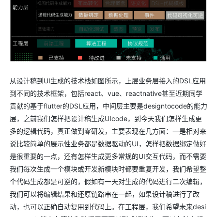
从设计稿到UI生成的技术栈如图所示，上层业务层接入的DSL应用
到不同的技术框架，包括react、vue、reactnative甚至近期同学
贡献的基于flutter的DSL应用，中间层主要是designtocode的能力
层，之前我们怎样把设计稿生成UIcode，到今天我们怎样生成更
多的逻辑代码，真正做到零研发，主要表现在几方面：一是相对来
说比较简单的展示性业务都是数据驱动的UI，怎样把数据绑定做好
是很重要的一点，还有怎样生成更多常规的UI交互代码，而不需要
我们每次生成一个模块或开发新模块时都要重复开发，我们希望整
个代码生成都是可逆的，假如有一天对生成的代码进行二次编辑，
我们可以将编辑结果和还原链路串在一起，如果设计稿进行了改
动，也可以正确自动复用到代码上。在工程层，我们希望未来desi