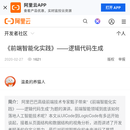
打开 APP
开发者社区
个人
《前端智能化实践》——逻辑代码生成
2020-02-27
1621
版权
举报
温柔的养猫人
简介：
阿里巴巴高级前端技术专家甄子带来“《前端智能化实
践》——逻辑代码生成”为题的演讲。前端智能领域到底该如何
落地人工智能技术呢？本文从UICode到LogicCode有多远开始
谈起，接着从页面结构和数据结构的视角分析，进而讲述了开发
者赋予的自定义能力，最后对前端智能化的未来进行了展望。