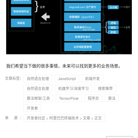
我们希望当下做的很多事情，未来可以找到更多的业务场景。
文章标签：
自然语言处理
JavaScript
前端开发
自然语言处理
机器学习/深度学习
搜索推荐
算法框架/工具
TensorFlow
程序员
算法
开发者
来 源：
开发者社区
>
阿里巴巴终端技术
>
文章
> 正文