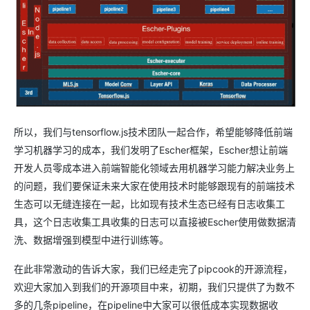
所以，我们与tensorflow.js技术团队一起合作，希望能够降低前端
学习机器学习的成本，我们发明了Escher框架，Escher想让前端
开发人员零成本进入前端智能化领域去用机器学习能力解决业务上
的问题，我们要保证未来大家在使用技术时能够跟现有的前端技术
生态可以无缝连接在一起，比如现有技术生态已经有日志收集工
具，这个日志收集工具收集的日志可以直接被Escher使用做数据清
洗、数据增强到模型中进行训练等。
在此非常激动的告诉大家，我们已经走完了pipcook的开源流程，
欢迎大家加入到我们的开源项目中来，初期，我们只提供了为数不
多的几条pipeline，在pipeline中大家可以很低成本实现数据收