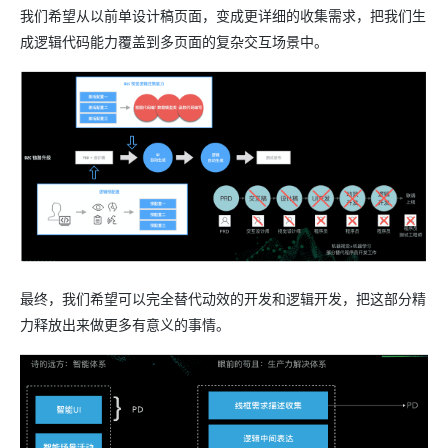
我们希望从以前单设计稿页面，变成更详细的收集需求，把我们生
成逻辑代码能力覆盖到多页面的复杂交互场景中。
最终，我们希望可以完全替代动效的开发和逻辑开发，把这部分精
力释放出来做更多有意义的事情。