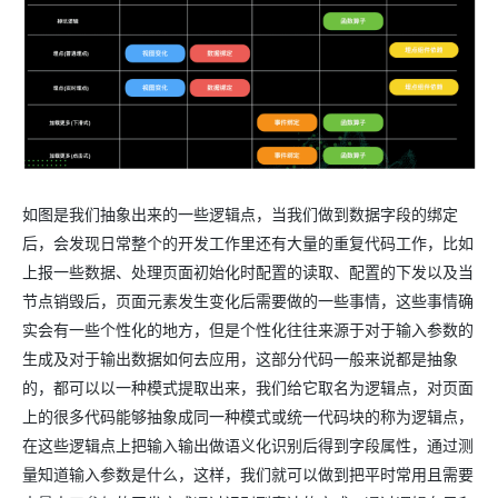
如图是我们抽象出来的一些逻辑点，当我们做到数据字段的绑定
后，会发现日常整个的开发工作里还有大量的重复代码工作，比如
上报一些数据、处理页面初始化时配置的读取、配置的下发以及当
节点销毁后，页面元素发生变化后需要做的一些事情，这些事情确
实会有一些个性化的地方，但是个性化往往来源于对于输入参数的
生成及对于输出数据如何去应用，这部分代码一般来说都是抽象
的，都可以以一种模式提取出来，我们给它取名为逻辑点，对页面
上的很多代码能够抽象成同一种模式或统一代码块的称为逻辑点，
在这些逻辑点上把输入输出做语义化识别后得到字段属性，通过测
量知道输入参数是什么，这样，我们就可以做到把平时常用且需要