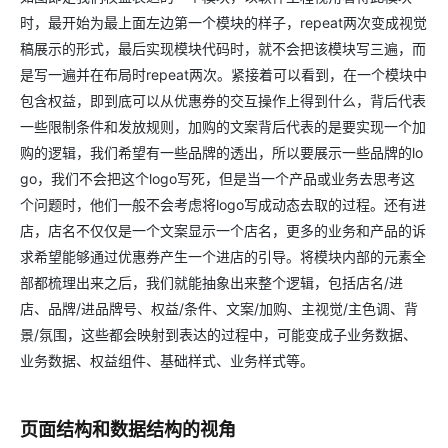
时，最开始为最上面左边第一个模块的样子，repeat两次变成视觉
稿展示的形式，最后实现模块代码时，就不会把该模块写三遍，而
是写一遍并在布局时repeat两次。紧接着可以看到，在一个模块中
包含权益，即到底可以从优惠券的交互操作上得到什么，背后代表
一些限制条件和发放规则，加购的文案背后代表的是要实现一个加
购的逻辑，我们希望有一些品牌的透出，所以要展示一些品牌的lo
go，我们不会把这个logo写死，但是当一个产品或业务去思考这
个问题时，他们一般不会考虑将logo写成动态去取的过程。还有进
店，店名不仅仅是一个文案显示一个店名，更多的业务和产品的诉
求希望能够通过优惠券产生一个进店的引导。将模块内部的元素全
部都梳理出来之后，我们就能抽象出来整个逻辑，包括店名/进
店、品牌/进品牌号、权益/条件、文案/加购、主视觉/主色调、背
景/氛围，这些都会映射到表达的过程中，可能变成子业务数据、
业务数据、权益组件、基础样式、业务样式等。
页面结构和数据结构的视角