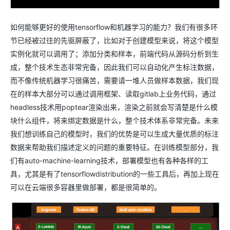
如何能够更好的使用tensorflow和机器学习的能力？我们有很多环
节已经被过往的先驱屏蔽了，比如对于创建模型来说，将这个模型
实例化就可以调用了；添加分类和样本，前端代码从源码分析到生
成，整个技术生态非常完备，因此我们可以自动化产生标注数据，
而不像传统机器学习很痛苦，需要请一堆人员做样本数据，我们现
在的样本大部分可以通过调用框架、读取gitlab上业务代码，通过
headless技术用poptear渲染出来，渲染之前就会写清楚是什么模
块什么组件，将来绑定数据是什么，整个技术体系非常完备。未来
我们想训练自己的模型时，我们的优势是可以生成大量优质的标注
数据来帮助我们描述定义的问题的重要特征。在训练模型部分，我
们有auto-machine-learning技术，部署模型也有各种各样的工
具，尤其是有了tensorflowdistribution的一些工具后，再加上现在
可以在云端很多容器里做部署，都是很简单的。