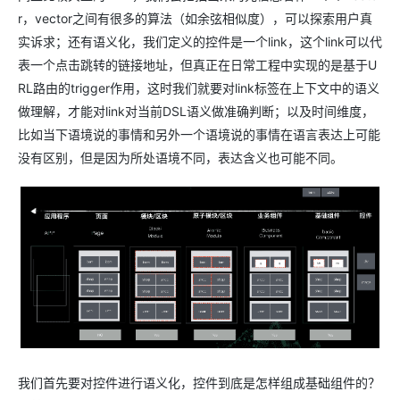
r，vector之间有很多的算法（如余弦相似度），可以探索用户真
实诉求；还有语义化，我们定义的控件是一个link，这个link可以代
表一个点击跳转的链接地址，但真正在日常工程中实现的是基于U
RL路由的trigger作用，这时我们就要对link标签在上下文中的语义
做理解，才能对link对当前DSL语义做准确判断；以及时间维度，
比如当下语境说的事情和另外一个语境说的事情在语言表达上可能
没有区别，但是因为所处语境不同，表达含义也可能不同。
我们首先要对控件进行语义化，控件到底是怎样组成基础组件的？