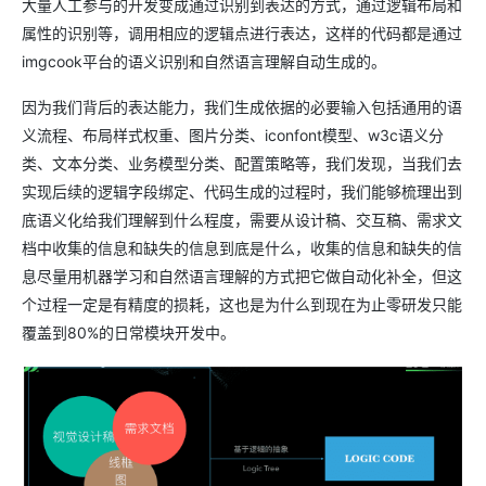
大量人工参与的开发变成通过识别到表达的方式，通过逻辑布局和
属性的识别等，调用相应的逻辑点进行表达，这样的代码都是通过
imgcook平台的语义识别和自然语言理解自动生成的。
因为我们背后的表达能力，我们生成依据的必要输入包括通用的语
义流程、布局样式权重、图片分类、iconfont模型、w3c语义分
类、文本分类、业务模型分类、配置策略等，我们发现，当我们去
实现后续的逻辑字段绑定、代码生成的过程时，我们能够梳理出到
底语义化给我们理解到什么程度，需要从设计稿、交互稿、需求文
档中收集的信息和缺失的信息到底是什么，收集的信息和缺失的信
息尽量用机器学习和自然语言理解的方式把它做自动化补全，但这
个过程一定是有精度的损耗，这也是为什么到现在为止零研发只能
覆盖到80%的日常模块开发中。