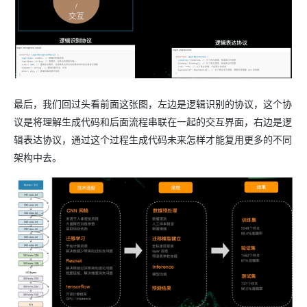
最后，我们回过头看前面这张图，左边是逻辑识别的协议，这个协
议是将理解生成代码和后面流程串联在一起的交互界面，右边是逻
辑表达协议，通过这个过程生成代码未来怎样才能复用更多的不同
架构中去。