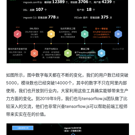
如图所示，图中数字每天都在不断的变化，我们的用户数已经突破
5000，模块数也已经突破14000个，其中的数字不只在阿里内部
使用，我们也开放到行业内，大家利用这些工具确实能够带来生产
力方面的变化。到2019年9月，我们也与tensorflow.js团队做了比
较深入的交流，他们也非常兴奋tensorflow.js可以帮助前端工程师
带来实实在在的价值。