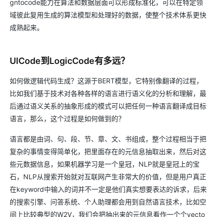
gntocode能力在算法和数据层面可以形成标准化，可以在特定领
域彼此复用生成的算法模型和处理好的数据，使整个技术体系更快
成熟起来。
UICode到LogicCode有多远？
如何做逻辑代码生成？这源于BERT模型，它特别像翻译的过程，
比如我们基于技术对各种各样的语言进行语义化的分析和理解，最
后通过语义关系的抽象形成的模式可以把任何一种语言翻译成目标
语言，那么，这个过程是如何做到的？
语言都是由词、句、段、节、章、文、书组成，整个过程相当于把
复杂的事情变得简单化，把里面存在的元信息抽取出来，然后对这
些元数据信息，如果机器学习是一个皇冠，NLP就是皇冠上的宝
石，NLP从搜索开始就对互联网产生非常大的价值，但是用户真正
在keyword中输入的词并不一定是他们真实想要表达的诉求，后来
的搜索引擎、问答系统、个人助理都会用到自然语言技术，比如空
间上比较典型的W2V，我们会把抽出来的元信息看作一个个vecto