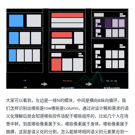
大家可以看到，左边是一排N的模块，中间是横向&纵向循环，我
们怎样识别出哪些是row哪些是column，通过对设计稿和需求的语
义化理解后就会知道哪些控件适配于哪些组件的，比如几个人在场
景中转，到底哪些像素属于头，哪些像素属于身体，哪些像素属于
胳膊，这就是语义化的分割，怎么能够将相同语义的元素聚合到一